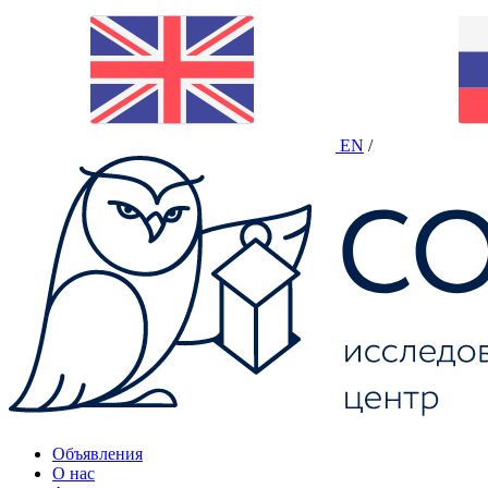
EN
/
Объявления
О нас