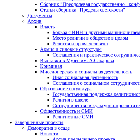
Сборник "Преодолевая государственно - кон
Статьи сборника "Пределы светскости"
Документы
Архив
Власть
Борьба с ИНН и другими машиночитае
Место религии в обществе в целом
Религия и права человека
Армия и силовые структуры
Соглашения и практическое сотрудниче
Выставки в Музее им. А.Сахарова
Криминал
Миссионерская и социальная деятельность
Иная социальная деятельность
Соглашения о социальном сотрудничест
Образование и культура
Государственная поддержка религиозно
Религия в школе
Сотрудничество в культурно-просветите
Общественность и СМИ
Религиозные СМИ
Завершенные проекты
Демократия в осаде
Новости
Архив предыдущего проекта