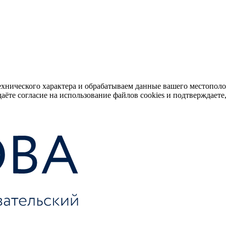
ехнического характера и обрабатываем данные вашего местопол
аёте согласие на использование файлов cookies и подтверждаете,