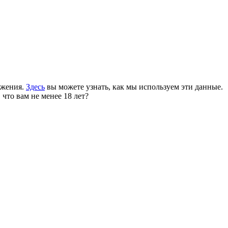
ожения.
Здесь
вы можете узнать, как мы используем эти данные.
 что вам не менее 18 лет?