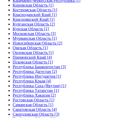
Карачаево-Черкесская Республика [1]
Кировская Область [1]
Костромская Область [1]
Краснодарский Край [1]
Красноярский Край [1]
Курганская Область [2]
Курская Область [1]
Московская Область [3]
Мурманская Область [1]
Новосибирская Область [2]
Омская Область [1]
Орловская Область [1]
Приморский Край [4]
Псковская Область [1]
Республика Башкортостан [3]
Республика Дагестан [2]
Республика Ингушетия [1]
Республика Крым [4]
Республика Саха (Якутия) [1]
Республика Татарстан [1]
Республика Хакасия [2]
Ростовская Область [1]
Самарская Область [1]
Саратовская Область [4]
Свердловская Область [3]