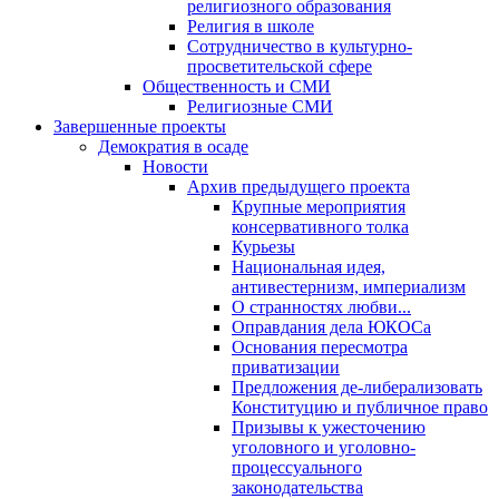
религиозного образования
Религия в школе
Сотрудничество в культурно-
просветительской сфере
Общественность и СМИ
Религиозные СМИ
Завершенные проекты
Демократия в осаде
Новости
Архив предыдущего проекта
Крупные мероприятия
консервативного толка
Курьезы
Национальная идея,
антивестернизм, империализм
О странностях любви...
Оправдания дела ЮКОСа
Основания пересмотра
приватизации
Предложения де-либерализовать
Конституцию и публичное право
Призывы к ужесточению
уголовного и уголовно-
процессуального
законодательства