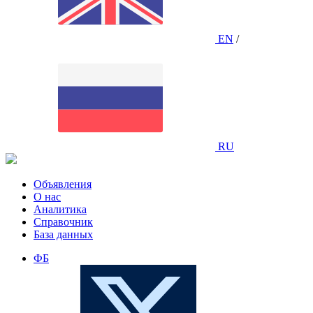
EN
/
RU
Объявления
О нас
Аналитика
Справочник
База данных
ФБ