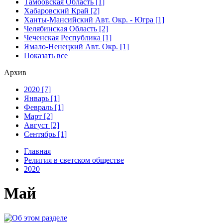
Тамбовская Область [1]
Хабаровский Край [2]
Ханты-Мансийский Авт. Окр. - Югра [1]
Челябинская Область [2]
Чеченская Республика [1]
Ямало-Ненецкий Авт. Окр. [1]
Показать все
Архив
2020 [7]
Январь [1]
Февраль [1]
Март [2]
Август [2]
Сентябрь [1]
Главная
Религия в светском обществе
2020
Май