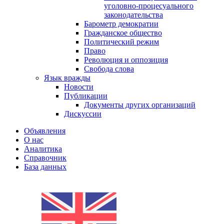
уголовно-процесуального
законодательства
Барометр демократии
Гражданское общество
Политический режим
Право
Революция и оппозиция
Свобода слова
Язык вражды
Новости
Публикации
Документы других организаций
Дискуссии
Объявления
О нас
Аналитика
Справочник
База данных