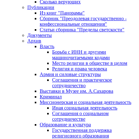
Сколько верующих
Публикации
Из книг "Панорамы"
Сборник "Преодолевая государственно -
конфессиональные отношения"
Статьи сборника "Пределы светскости"
Документы
Архив
Власть
Борьба с ИНН и другими
машиночитаемыми кодами
Место религии в обществе в целом
Религия и права человека
Армия и силовые структуры
Соглашения и практическое
сотрудничество
Выставки в Музее им. А.Сахарова
Криминал
Миссионерская и социальная деятельность
Иная социальная деятельность
Соглашения о социальном
сотрудничестве
Образование и культура
Государственная поддержка
религиозного образования