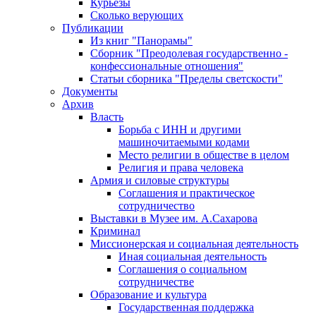
Курьезы
Сколько верующих
Публикации
Из книг "Панорамы"
Сборник "Преодолевая государственно -
конфессиональные отношения"
Статьи сборника "Пределы светскости"
Документы
Архив
Власть
Борьба с ИНН и другими
машиночитаемыми кодами
Место религии в обществе в целом
Религия и права человека
Армия и силовые структуры
Соглашения и практическое
сотрудничество
Выставки в Музее им. А.Сахарова
Криминал
Миссионерская и социальная деятельность
Иная социальная деятельность
Соглашения о социальном
сотрудничестве
Образование и культура
Государственная поддержка