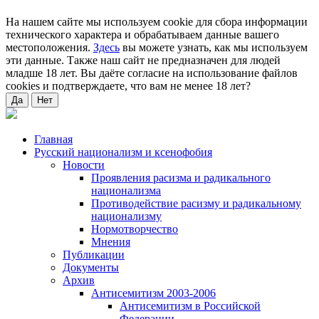
На нашем сайте мы используем cookie для сбора информации
технического характера и обрабатываем данные вашего
местоположения.
Здесь
вы можете узнать, как мы используем
эти данные. Также наш сайт не предназначен для людей
младше 18 лет. Вы даёте согласие на использование файлов
cookies и подтверждаете, что вам не менее 18 лет?
Да
Нет
Главная
Русский национализм и ксенофобия
Новости
Проявления расизма и радикального
национализма
Противодействие расизму и радикальному
национализму
Нормотворчество
Мнения
Публикации
Документы
Архив
Антисемитизм 2003-2006
Антисемитизм в Российской
Федерации