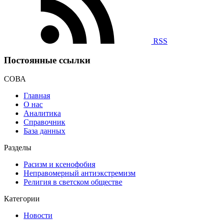
RSS
Постоянные ссылки
СОВА
Главная
О нас
Аналитика
Справочник
База данных
Разделы
Расизм и ксенофобия
Неправомерный антиэкстремизм
Религия в светском обществе
Категории
Новости