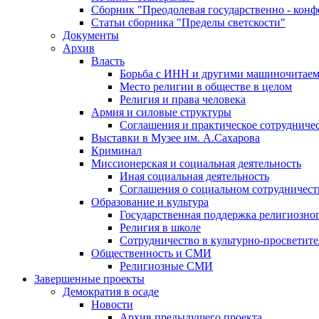
Сборник "Преодолевая государственно - кон
Статьи сборника "Пределы светскости"
Документы
Архив
Власть
Борьба с ИНН и другими машиночитае
Место религии в обществе в целом
Религия и права человека
Армия и силовые структуры
Соглашения и практическое сотрудниче
Выставки в Музее им. А.Сахарова
Криминал
Миссионерская и социальная деятельность
Иная социальная деятельность
Соглашения о социальном сотрудничест
Образование и культура
Государственная поддержка религиозно
Религия в школе
Сотрудничество в культурно-просветите
Общественность и СМИ
Религиозные СМИ
Завершенные проекты
Демократия в осаде
Новости
Архив предыдущего проекта