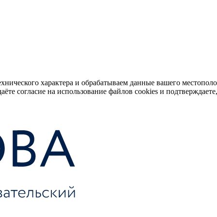
ехнического характера и обрабатываем данные вашего местопол
аёте согласие на использование файлов cookies и подтверждаете,