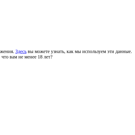
ожения.
Здесь
вы можете узнать, как мы используем эти данные.
 что вам не менее 18 лет?