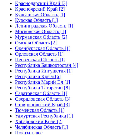
Краснодарский Край [3]
Красноярский Край [2]
Курганская Область [1]
Курская Область [1]
Ленинградская Область [1]
Московская Область [1]
Мурманская Область [2]
Омская Область [2]
Оренбургская Область [1]
Орловская Область [1]
Пензенская Область [1]
Республика Башкортостан [4]
Республика Ингушетия [1]
Республика Крым [6]
Республика Марий Эл [1]
Республика Татарстан [8]
Саратовская Область [1]
Свердловская Область [3]
Ставропольский Край [3]
Тюменская Область [1]
Удмуртская Республика [1]
Хабаровский Край [2]
Челябинская Область [1]
Показать все