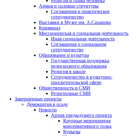
Религия и права человека
Армия и силовые структуры
Соглашения и практическое
сотрудничество
Выставки в Музее им. А.Сахарова
Криминал
Миссионерская и социальная деятельность
Иная социальная деятельность
Соглашения о социальном
сотрудничестве
Образование и культура
Государственная поддержка
религиозного образования
Религия в школе
Сотрудничество в культурно-
просветительской сфере
Общественность и СМИ
Религиозные СМИ
Завершенные проекты
Демократия в осаде
Новости
Архив предыдущего проекта
Крупные мероприятия
консервативного толка
Курьезы