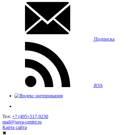
Подписка
RSS
Тел:
+7 (495) 517-9230
mail@sova-center.ru
Карта сайта
✖