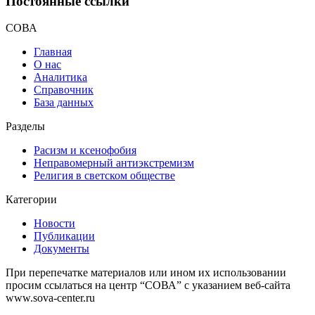
Постоянные ссылки
СОВА
Главная
О нас
Аналитика
Справочник
База данных
Разделы
Расизм и ксенофобия
Неправомерный антиэкстремизм
Религия в светском обществе
Категории
Новости
Публикации
Документы
При перепечатке материалов или ином их использовании
просим ссылаться на центр “СОВА” с указанием веб-сайта
www.sova-center.ru