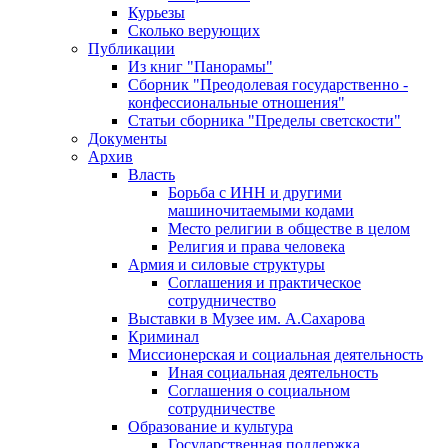
Курьезы
Сколько верующих
Публикации
Из книг "Панорамы"
Сборник "Преодолевая государственно -
конфессиональные отношения"
Статьи сборника "Пределы светскости"
Документы
Архив
Власть
Борьба с ИНН и другими
машиночитаемыми кодами
Место религии в обществе в целом
Религия и права человека
Армия и силовые структуры
Соглашения и практическое
сотрудничество
Выставки в Музее им. А.Сахарова
Криминал
Миссионерская и социальная деятельность
Иная социальная деятельность
Соглашения о социальном
сотрудничестве
Образование и культура
Государственная поддержка