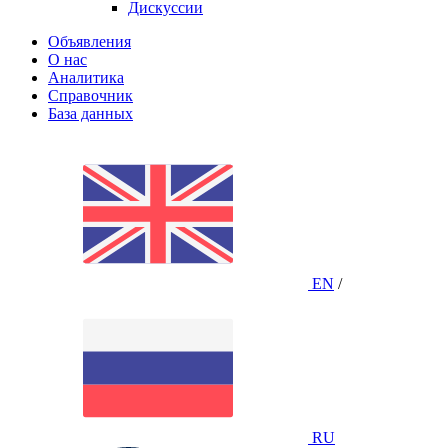
Дискуссии
Объявления
О нас
Аналитика
Справочник
База данных
EN
/
RU