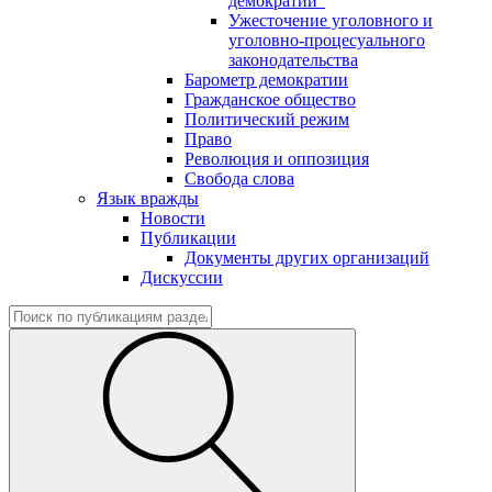
демократии"
Ужесточение уголовного и
уголовно-процесуального
законодательства
Барометр демократии
Гражданское общество
Политический режим
Право
Революция и оппозиция
Свобода слова
Язык вражды
Новости
Публикации
Документы других организаций
Дискуссии