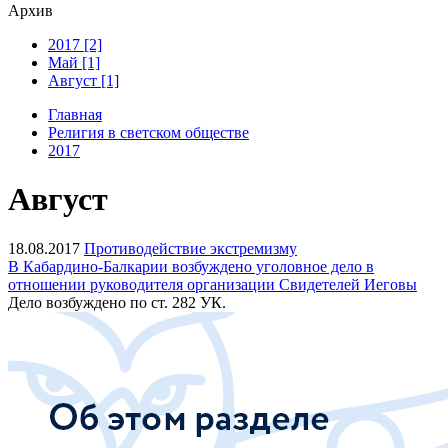
Архив
2017 [2]
Май [1]
Август [1]
Главная
Религия в светском обществе
2017
Август
18.08.2017
Противодействие экстремизму
В Кабардино-Балкарии возбуждено уголовное дело в
отношении руководителя организации Свидетелей Иеговы
Дело возбуждено по ст. 282 УК.