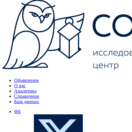
Объявления
О нас
Аналитика
Справочник
База данных
ФБ