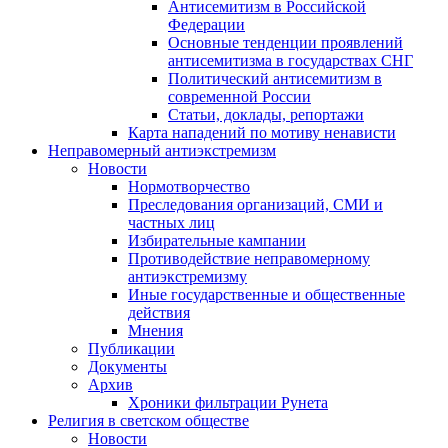
Антисемитизм в Российской
Федерации
Основные тенденции проявлений
антисемитизма в государствах СНГ
Политический антисемитизм в
современной России
Статьи, доклады, репортажи
Карта нападений по мотиву ненависти
Неправомерный антиэкстремизм
Новости
Нормотворчество
Преследования организаций, СМИ и
частных лиц
Избирательные кампании
Противодействие неправомерному
антиэкстремизму
Иные государственные и общественные
действия
Мнения
Публикации
Документы
Архив
Хроники фильтрации Рунета
Религия в светском обществе
Новости