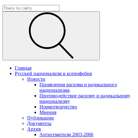
Главная
Русский национализм и ксенофобия
Новости
Проявления расизма и радикального
национализма
Противодействие расизму и радикальному
национализму
Нормотворчество
Мнения
Публикации
Документы
Архив
Антисемитизм 2003-2006