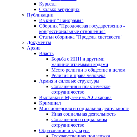
Курьезы
Сколько верующих
Публикации
Из книг "Панорамы"
Сборник "Преодолевая государственно -
конфессиональные отношения"
Статьи сборника "Пределы светскости"
Документы
Архив
Власть
Борьба с ИНН и другими
машиночитаемыми кодами
Место религии в обществе в целом
Религия и права человека
Армия и силовые структуры
Соглашения и практическое
сотрудничество
Выставки в Музее им. А.Сахарова
Криминал
Миссионерская и социальная деятельность
Иная социальная деятельность
Соглашения о социальном
сотрудничестве
Образование и культура
Государственная поддержка