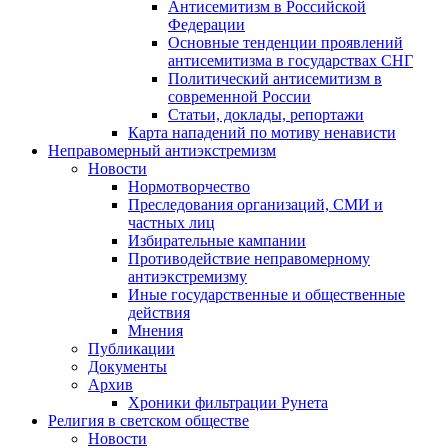
Антисемитизм в Российской
Федерации
Основные тенденции проявлений
антисемитизма в государствах СНГ
Политический антисемитизм в
современной России
Статьи, доклады, репортажи
Карта нападений по мотиву ненависти
Неправомерный антиэкстремизм
Новости
Нормотворчество
Преследования организаций, СМИ и
частных лиц
Избирательные кампании
Противодействие неправомерному
антиэкстремизму
Иные государственные и общественные
действия
Мнения
Публикации
Документы
Архив
Хроники фильтрации Рунета
Религия в светском обществе
Новости