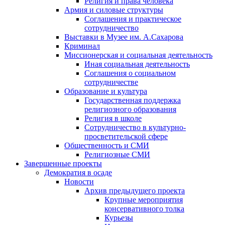
Религия и права человека
Армия и силовые структуры
Соглашения и практическое
сотрудничество
Выставки в Музее им. А.Сахарова
Криминал
Миссионерская и социальная деятельность
Иная социальная деятельность
Соглашения о социальном
сотрудничестве
Образование и культура
Государственная поддержка
религиозного образования
Религия в школе
Сотрудничество в культурно-
просветительской сфере
Общественность и СМИ
Религиозные СМИ
Завершенные проекты
Демократия в осаде
Новости
Архив предыдущего проекта
Крупные мероприятия
консервативного толка
Курьезы