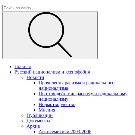
Главная
Русский национализм и ксенофобия
Новости
Проявления расизма и радикального
национализма
Противодействие расизму и радикальному
национализму
Нормотворчество
Мнения
Публикации
Документы
Архив
Антисемитизм 2003-2006