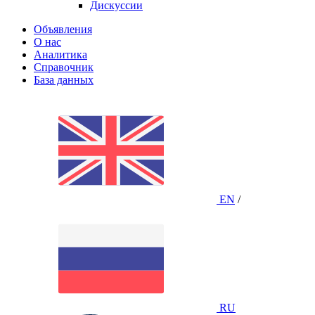
Дискуссии
Объявления
О нас
Аналитика
Справочник
База данных
EN
/
RU