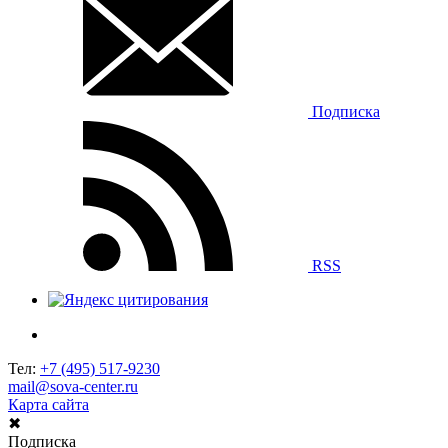
Подписка
RSS
Тел:
+7 (495) 517-9230
mail@sova-center.ru
Карта сайта
✖
Подписка