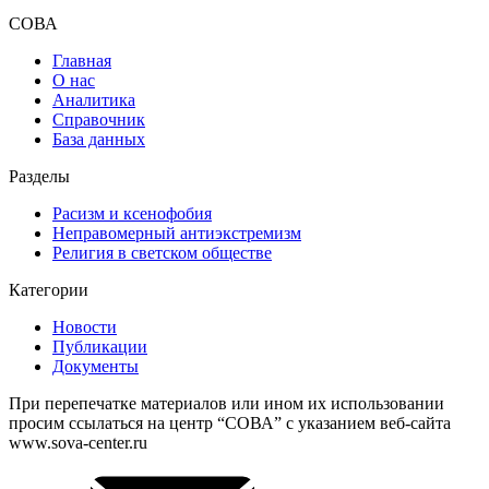
СОВА
Главная
О нас
Аналитика
Справочник
База данных
Разделы
Расизм и ксенофобия
Неправомерный антиэкстремизм
Религия в светском обществе
Категории
Новости
Публикации
Документы
При перепечатке материалов или ином их использовании
просим ссылаться на центр “СОВА” с указанием веб-сайта
www.sova-center.ru