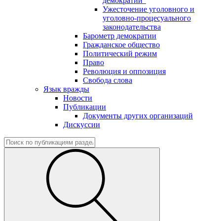
демократии"
Ужесточение уголовного и
уголовно-процесуального
законодательства
Барометр демократии
Гражданское общество
Политический режим
Право
Революция и оппозиция
Свобода слова
Язык вражды
Новости
Публикации
Документы других организаций
Дискуссии