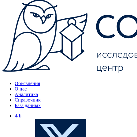
Объявления
О нас
Аналитика
Справочник
База данных
ФБ