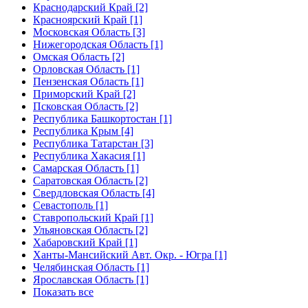
Краснодарский Край [2]
Красноярский Край [1]
Московская Область [3]
Нижегородская Область [1]
Омская Область [2]
Орловская Область [1]
Пензенская Область [1]
Приморский Край [2]
Псковская Область [2]
Республика Башкортостан [1]
Республика Крым [4]
Республика Татарстан [3]
Республика Хакасия [1]
Самарская Область [1]
Саратовская Область [2]
Свердловская Область [4]
Севастополь [1]
Ставропольский Край [1]
Ульяновская Область [2]
Хабаровский Край [1]
Ханты-Мансийский Авт. Окр. - Югра [1]
Челябинская Область [1]
Ярославская Область [1]
Показать все