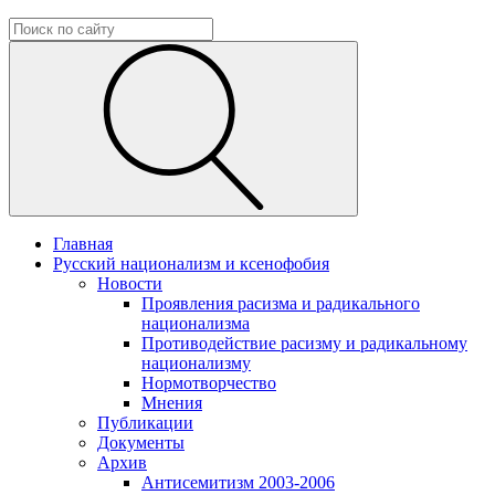
Главная
Русский национализм и ксенофобия
Новости
Проявления расизма и радикального
национализма
Противодействие расизму и радикальному
национализму
Нормотворчество
Мнения
Публикации
Документы
Архив
Антисемитизм 2003-2006