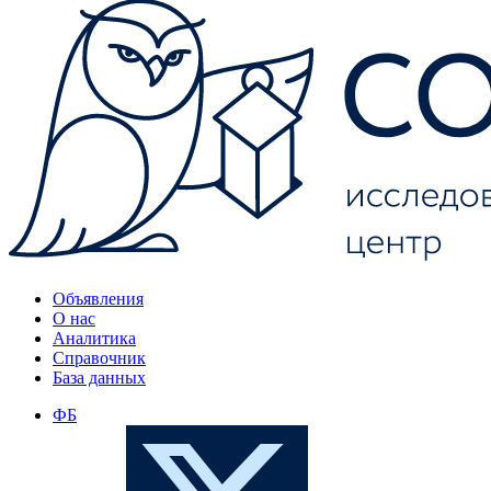
Объявления
О нас
Аналитика
Справочник
База данных
ФБ