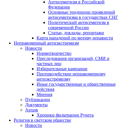
Антисемитизм в Российской
Федерации
Основные тенденции проявлений
антисемитизма в государствах СНГ
Политический антисемитизм в
современной России
Статьи, доклады, репортажи
Карта нападений по мотиву ненависти
Неправомерный антиэкстремизм
Новости
Нормотворчество
Преследования организаций, СМИ и
частных лиц
Избирательные кампании
Противодействие неправомерному
антиэкстремизму
Иные государственные и общественные
действия
Мнения
Публикации
Документы
Архив
Хроники фильтрации Рунета
Религия в светском обществе
Новости