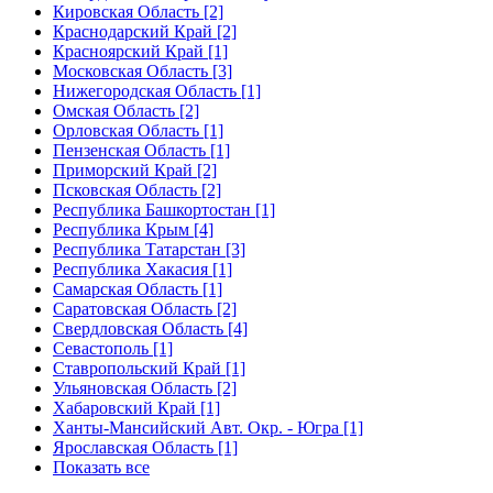
Кировская Область [2]
Краснодарский Край [2]
Красноярский Край [1]
Московская Область [3]
Нижегородская Область [1]
Омская Область [2]
Орловская Область [1]
Пензенская Область [1]
Приморский Край [2]
Псковская Область [2]
Республика Башкортостан [1]
Республика Крым [4]
Республика Татарстан [3]
Республика Хакасия [1]
Самарская Область [1]
Саратовская Область [2]
Свердловская Область [4]
Севастополь [1]
Ставропольский Край [1]
Ульяновская Область [2]
Хабаровский Край [1]
Ханты-Мансийский Авт. Окр. - Югра [1]
Ярославская Область [1]
Показать все