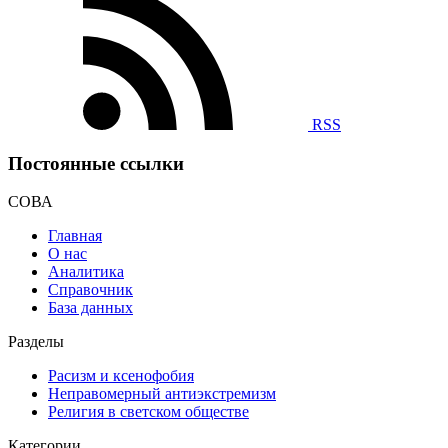
RSS
Постоянные ссылки
СОВА
Главная
О нас
Аналитика
Справочник
База данных
Разделы
Расизм и ксенофобия
Неправомерный антиэкстремизм
Религия в светском обществе
Категории