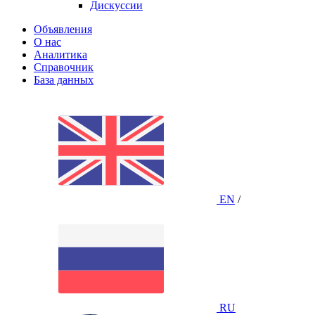
Дискуссии
Объявления
О нас
Аналитика
Справочник
База данных
EN
/
RU