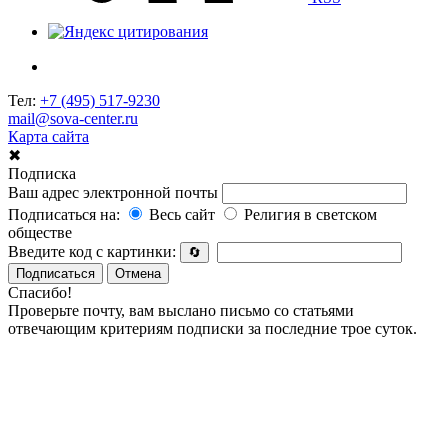
Тел:
+7 (495) 517-9230
mail@sova-center.ru
Карта сайта
✖
Подписка
Ваш адрес электронной почты
Подписаться на:
Весь сайт
Религия в светском
обществе
Введите код с картинки:
🔄
Подписаться
Отмена
Спасибо!
Проверьте почту, вам выслано письмо со статьями
отвечающим критериям подписки за последние трое суток.