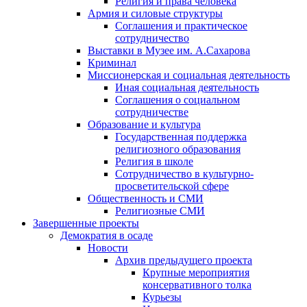
Религия и права человека
Армия и силовые структуры
Соглашения и практическое
сотрудничество
Выставки в Музее им. А.Сахарова
Криминал
Миссионерская и социальная деятельность
Иная социальная деятельность
Соглашения о социальном
сотрудничестве
Образование и культура
Государственная поддержка
религиозного образования
Религия в школе
Сотрудничество в культурно-
просветительской сфере
Общественность и СМИ
Религиозные СМИ
Завершенные проекты
Демократия в осаде
Новости
Архив предыдущего проекта
Крупные мероприятия
консервативного толка
Курьезы