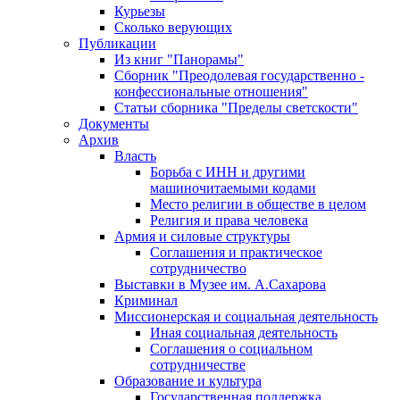
Курьезы
Сколько верующих
Публикации
Из книг "Панорамы"
Сборник "Преодолевая государственно -
конфессиональные отношения"
Статьи сборника "Пределы светскости"
Документы
Архив
Власть
Борьба с ИНН и другими
машиночитаемыми кодами
Место религии в обществе в целом
Религия и права человека
Армия и силовые структуры
Соглашения и практическое
сотрудничество
Выставки в Музее им. А.Сахарова
Криминал
Миссионерская и социальная деятельность
Иная социальная деятельность
Соглашения о социальном
сотрудничестве
Образование и культура
Государственная поддержка