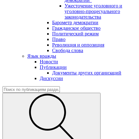
демократии"
Ужесточение уголовного и
уголовно-процесуального
законодательства
Барометр демократии
Гражданское общество
Политический режим
Право
Революция и оппозиция
Свобода слова
Язык вражды
Новости
Публикации
Документы других организаций
Дискуссии