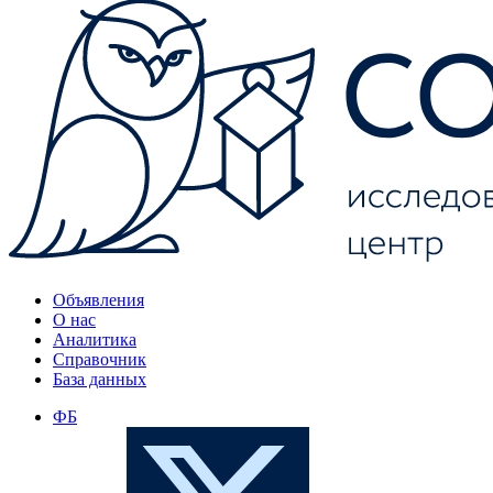
Объявления
О нас
Аналитика
Справочник
База данных
ФБ