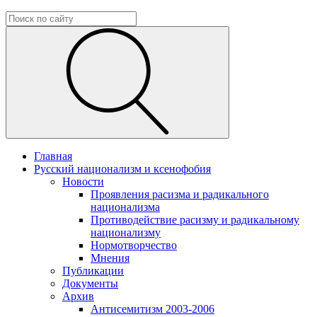
Главная
Русский национализм и ксенофобия
Новости
Проявления расизма и радикального
национализма
Противодействие расизму и радикальному
национализму
Нормотворчество
Мнения
Публикации
Документы
Архив
Антисемитизм 2003-2006