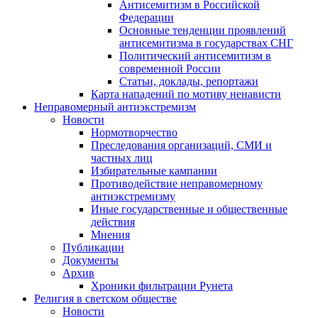
Антисемитизм в Российской
Федерации
Основные тенденции проявлений
антисемитизма в государствах СНГ
Политический антисемитизм в
современной России
Статьи, доклады, репортажи
Карта нападений по мотиву ненависти
Неправомерный антиэкстремизм
Новости
Нормотворчество
Преследования организаций, СМИ и
частных лиц
Избирательные кампании
Противодействие неправомерному
антиэкстремизму
Иные государственные и общественные
действия
Мнения
Публикации
Документы
Архив
Хроники фильтрации Рунета
Религия в светском обществе
Новости