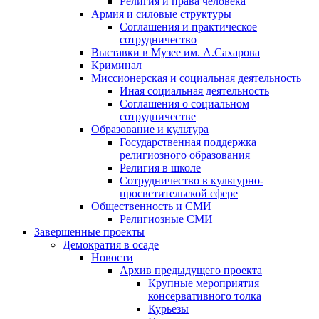
Религия и права человека
Армия и силовые структуры
Соглашения и практическое
сотрудничество
Выставки в Музее им. А.Сахарова
Криминал
Миссионерская и социальная деятельность
Иная социальная деятельность
Соглашения о социальном
сотрудничестве
Образование и культура
Государственная поддержка
религиозного образования
Религия в школе
Сотрудничество в культурно-
просветительской сфере
Общественность и СМИ
Религиозные СМИ
Завершенные проекты
Демократия в осаде
Новости
Архив предыдущего проекта
Крупные мероприятия
консервативного толка
Курьезы