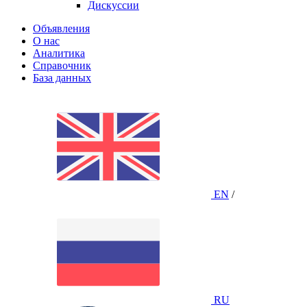
Дискуссии
Объявления
О нас
Аналитика
Справочник
База данных
EN
/
RU