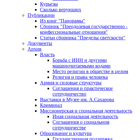
Курьезы
Сколько верующих
Публикации
Из книг "Панорамы"
Сборник "Преодолевая государственно -
конфессиональные отношения"
Статьи сборника "Пределы светскости"
Документы
Архив
Власть
Борьба с ИНН и другими
машиночитаемыми кодами
Место религии в обществе в целом
Религия и права человека
Армия и силовые структуры
Соглашения и практическое
сотрудничество
Выставки в Музее им. А.Сахарова
Криминал
Миссионерская и социальная деятельность
Иная социальная деятельность
Соглашения о социальном
сотрудничестве
Образование и культура
Государственная поддержка