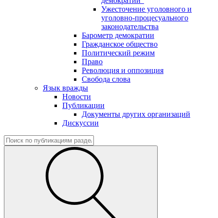
демократии"
Ужесточение уголовного и
уголовно-процесуального
законодательства
Барометр демократии
Гражданское общество
Политический режим
Право
Революция и оппозиция
Свобода слова
Язык вражды
Новости
Публикации
Документы других организаций
Дискуссии