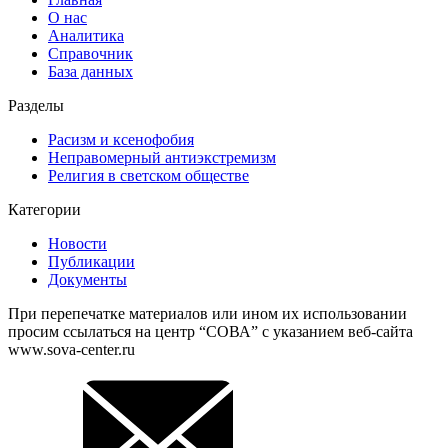
О нас
Аналитика
Справочник
База данных
Разделы
Расизм и ксенофобия
Неправомерный антиэкстремизм
Религия в светском обществе
Категории
Новости
Публикации
Документы
При перепечатке материалов или ином их использовании
просим ссылаться на центр “СОВА” с указанием веб-сайта
www.sova-center.ru