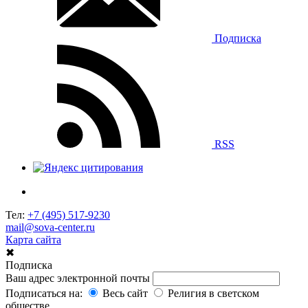
Подписка
RSS
Тел:
+7 (495) 517-9230
mail@sova-center.ru
Карта сайта
✖
Подписка
Ваш адрес электронной почты
Подписаться на:
Весь сайт
Религия в светском
обществе