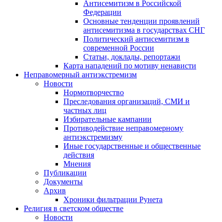
Антисемитизм в Российской
Федерации
Основные тенденции проявлений
антисемитизма в государствах СНГ
Политический антисемитизм в
современной России
Статьи, доклады, репортажи
Карта нападений по мотиву ненависти
Неправомерный антиэкстремизм
Новости
Нормотворчество
Преследования организаций, СМИ и
частных лиц
Избирательные кампании
Противодействие неправомерному
антиэкстремизму
Иные государственные и общественные
действия
Мнения
Публикации
Документы
Архив
Хроники фильтрации Рунета
Религия в светском обществе
Новости