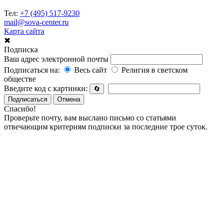
Тел:
+7 (495) 517-9230
mail@sova-center.ru
Карта сайта
✖
Подписка
Ваш адрес электронной почты
Подписаться на:
Весь сайт
Религия в светском
обществе
Введите код с картинки:
🔄
Подписаться
Отмена
Спасибо!
Проверьте почту, вам выслано письмо со статьями
отвечающим критериям подписки за последние трое суток.