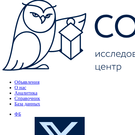
Объявления
О нас
Аналитика
Справочник
База данных
ФБ