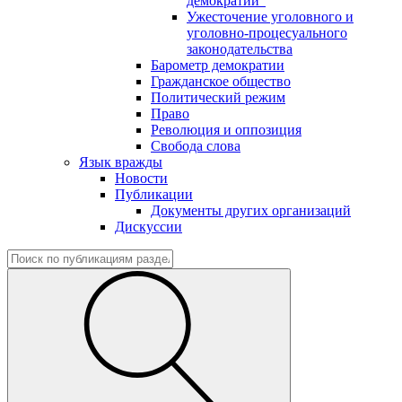
демократии"
Ужесточение уголовного и
уголовно-процесуального
законодательства
Барометр демократии
Гражданское общество
Политический режим
Право
Революция и оппозиция
Свобода слова
Язык вражды
Новости
Публикации
Документы других организаций
Дискуссии