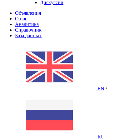
Дискуссии
Объявления
О нас
Аналитика
Справочник
База данных
EN
/
RU