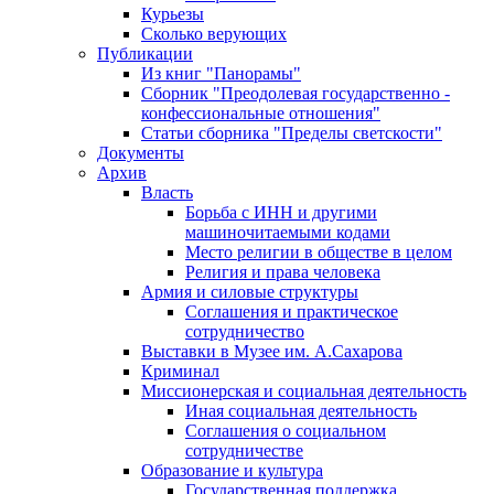
Курьезы
Сколько верующих
Публикации
Из книг "Панорамы"
Сборник "Преодолевая государственно -
конфессиональные отношения"
Статьи сборника "Пределы светскости"
Документы
Архив
Власть
Борьба с ИНН и другими
машиночитаемыми кодами
Место религии в обществе в целом
Религия и права человека
Армия и силовые структуры
Соглашения и практическое
сотрудничество
Выставки в Музее им. А.Сахарова
Криминал
Миссионерская и социальная деятельность
Иная социальная деятельность
Соглашения о социальном
сотрудничестве
Образование и культура
Государственная поддержка