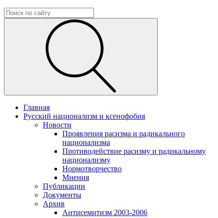
Главная
Русский национализм и ксенофобия
Новости
Проявления расизма и радикального
национализма
Противодействие расизму и радикальному
национализму
Нормотворчество
Мнения
Публикации
Документы
Архив
Антисемитизм 2003-2006