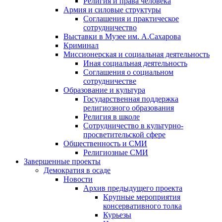
Религия и права человека
Армия и силовые структуры
Соглашения и практическое
сотрудничество
Выставки в Музее им. А.Сахарова
Криминал
Миссионерская и социальная деятельность
Иная социальная деятельность
Соглашения о социальном
сотрудничестве
Образование и культура
Государственная поддержка
религиозного образования
Религия в школе
Сотрудничество в культурно-
просветительской сфере
Общественность и СМИ
Религиозные СМИ
Завершенные проекты
Демократия в осаде
Новости
Архив предыдущего проекта
Крупные мероприятия
консервативного толка
Курьезы