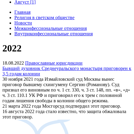
Август [1]
Главная
Религия в светском обществе
Новости
Межконфессиональные отношения
Внутриконфессиональные отношения
2022
18.08.2022
Православные юрисдикции
Бывший духовник Среднеуральского монастыря приговорен к
3,5 годам колонии
30 ноября 2021 года Измайловский суд Москвы вынес
приговор бывшему схиигумену Сергию (Романову). Суд
признал его виновным по ч. 1 ст. 330, ч. 3 ст. 148, пп. «в», «д»
ч. 3 ст. 110.1 УК РФ и приговорил его к трем с половиной
годам лишения свободы в колонии общего режима.
21 марта 2022 года Мосгорсуд подтвердил этот приговор.
16 августа 2022 года стало известно, что защита обжаловала
этот приговор.