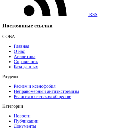
RSS
Постоянные ссылки
СОВА
Главная
О нас
Аналитика
Справочник
База данных
Разделы
Расизм и ксенофобия
Неправомерный антиэкстремизм
Религия в светском обществе
Категории
Новости
Публикации
Документы