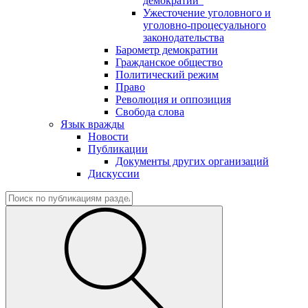
демократии"
Ужесточение уголовного и
уголовно-процесуального
законодательства
Барометр демократии
Гражданское общество
Политический режим
Право
Революция и оппозиция
Свобода слова
Язык вражды
Новости
Публикации
Документы других организаций
Дискуссии