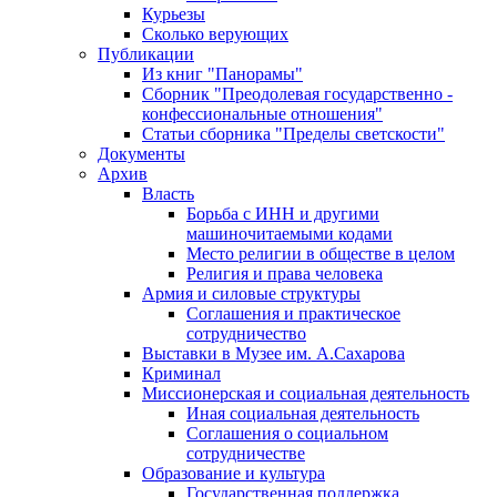
Курьезы
Сколько верующих
Публикации
Из книг "Панорамы"
Сборник "Преодолевая государственно -
конфессиональные отношения"
Статьи сборника "Пределы светскости"
Документы
Архив
Власть
Борьба с ИНН и другими
машиночитаемыми кодами
Место религии в обществе в целом
Религия и права человека
Армия и силовые структуры
Соглашения и практическое
сотрудничество
Выставки в Музее им. А.Сахарова
Криминал
Миссионерская и социальная деятельность
Иная социальная деятельность
Соглашения о социальном
сотрудничестве
Образование и культура
Государственная поддержка