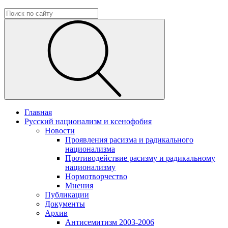
Главная
Русский национализм и ксенофобия
Новости
Проявления расизма и радикального
национализма
Противодействие расизму и радикальному
национализму
Нормотворчество
Мнения
Публикации
Документы
Архив
Антисемитизм 2003-2006