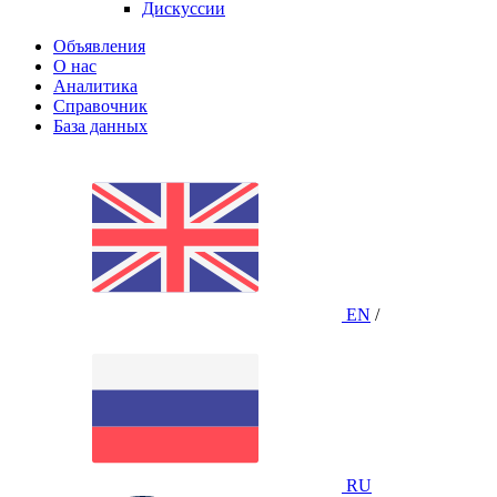
Дискуссии
Объявления
О нас
Аналитика
Справочник
База данных
EN
/
RU