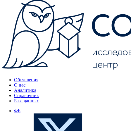
Объявления
О нас
Аналитика
Справочник
База данных
ФБ