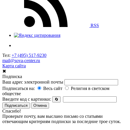
RSS
Тел:
+7 (495) 517-9230
mail@sova-center.ru
Карта сайта
✖
Подписка
Ваш адрес электронной почты
Подписаться на:
Весь сайт
Религия в светском
обществе
Введите код с картинки:
🔄
Подписаться
Отмена
Спасибо!
Проверьте почту, вам выслано письмо со статьями
отвечающим критериям подписки за последние трое суток.