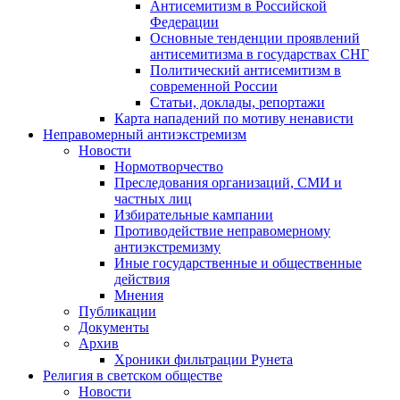
Антисемитизм в Российской
Федерации
Основные тенденции проявлений
антисемитизма в государствах СНГ
Политический антисемитизм в
современной России
Статьи, доклады, репортажи
Карта нападений по мотиву ненависти
Неправомерный антиэкстремизм
Новости
Нормотворчество
Преследования организаций, СМИ и
частных лиц
Избирательные кампании
Противодействие неправомерному
антиэкстремизму
Иные государственные и общественные
действия
Мнения
Публикации
Документы
Архив
Хроники фильтрации Рунета
Религия в светском обществе
Новости