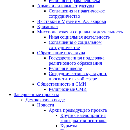
Религия и права человека
Армия и силовые структуры
Соглашения и практическое
сотрудничество
Выставки в Музее им. А.Сахарова
Криминал
Миссионерская и социальная деятельность
Иная социальная деятельность
Соглашения о социальном
сотрудничестве
Образование и культура
Государственная поддержка
религиозного образования
Религия в школе
Сотрудничество в культурно-
просветительской сфере
Общественность и СМИ
Религиозные СМИ
Завершенные проекты
Демократия в осаде
Новости
Архив предыдущего проекта
Крупные мероприятия
консервативного толка
Курьезы