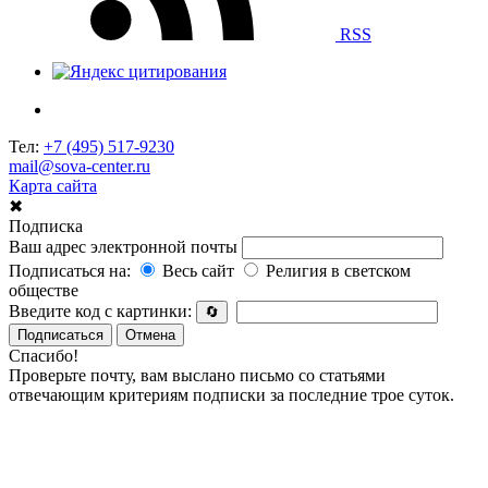
RSS
Тел:
+7 (495) 517-9230
mail@sova-center.ru
Карта сайта
✖
Подписка
Ваш адрес электронной почты
Подписаться на:
Весь сайт
Религия в светском
обществе
Введите код с картинки:
🔄
Подписаться
Отмена
Спасибо!
Проверьте почту, вам выслано письмо со статьями
отвечающим критериям подписки за последние трое суток.