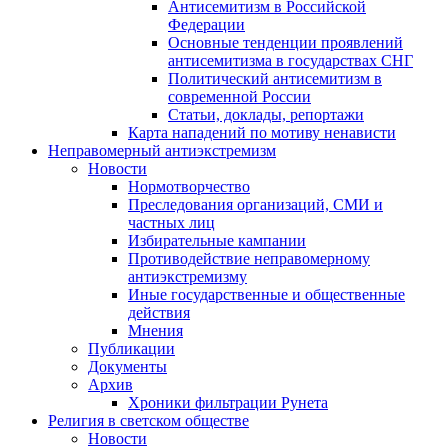
Антисемитизм в Российской
Федерации
Основные тенденции проявлений
антисемитизма в государствах СНГ
Политический антисемитизм в
современной России
Статьи, доклады, репортажи
Карта нападений по мотиву ненависти
Неправомерный антиэкстремизм
Новости
Нормотворчество
Преследования организаций, СМИ и
частных лиц
Избирательные кампании
Противодействие неправомерному
антиэкстремизму
Иные государственные и общественные
действия
Мнения
Публикации
Документы
Архив
Хроники фильтрации Рунета
Религия в светском обществе
Новости