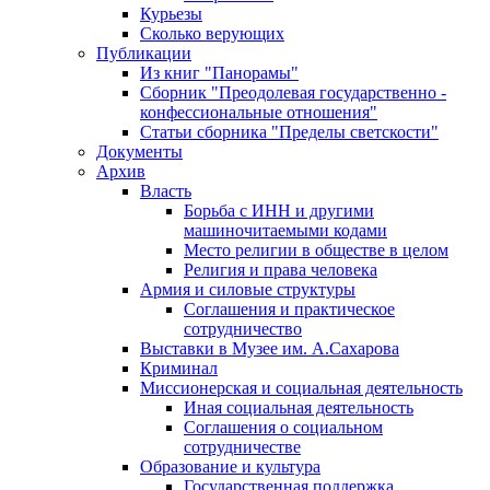
Курьезы
Сколько верующих
Публикации
Из книг "Панорамы"
Сборник "Преодолевая государственно -
конфессиональные отношения"
Статьи сборника "Пределы светскости"
Документы
Архив
Власть
Борьба с ИНН и другими
машиночитаемыми кодами
Место религии в обществе в целом
Религия и права человека
Армия и силовые структуры
Соглашения и практическое
сотрудничество
Выставки в Музее им. А.Сахарова
Криминал
Миссионерская и социальная деятельность
Иная социальная деятельность
Соглашения о социальном
сотрудничестве
Образование и культура
Государственная поддержка