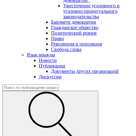
демократии"
Ужесточение уголовного и
уголовно-процесуального
законодательства
Барометр демократии
Гражданское общество
Политический режим
Право
Революция и оппозиция
Свобода слова
Язык вражды
Новости
Публикации
Документы других организаций
Дискуссии