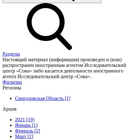
Разделы
Настоящий материал (информация) произведен и (или)
распространен иностранным агентом Исследовательский
центр «Сова» либо касается деятельности иностранного
агента Исследовательский центр «Сова».
Фильтры
Регионы
Свердловская Область [1]
Архив
2021 [19]
Январь [1]
Февраль [2]
Март [2]