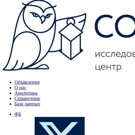
Объявления
О нас
Аналитика
Справочник
База данных
ФБ