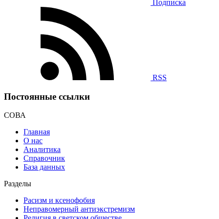
Подписка
RSS
Постоянные ссылки
СОВА
Главная
О нас
Аналитика
Справочник
База данных
Разделы
Расизм и ксенофобия
Неправомерный антиэкстремизм
Религия в светском обществе