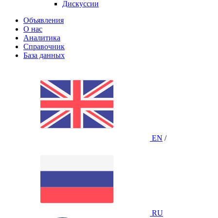
Дискуссии
Объявления
О нас
Аналитика
Справочник
База данных
EN
/
RU