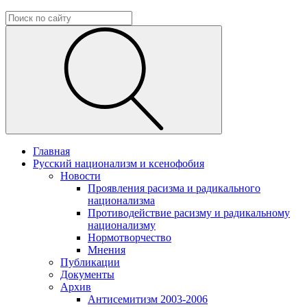
Главная
Русский национализм и ксенофобия
Новости
Проявления расизма и радикального
национализма
Противодействие расизму и радикальному
национализму
Нормотворчество
Мнения
Публикации
Документы
Архив
Антисемитизм 2003-2006