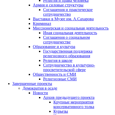
Религия и права человека
Армия и силовые структуры
Соглашения и практическое
сотрудничество
Выставки в Музее им. А.Сахарова
Криминал
Миссионерская и социальная деятельность
Иная социальная деятельность
Соглашения о социальном
сотрудничестве
Образование и культура
Государственная поддержка
религиозного образования
Религия в школе
Сотрудничество в культурно-
просветительской сфере
Общественность и СМИ
Религиозные СМИ
Завершенные проекты
Демократия в осаде
Новости
Архив предыдущего проекта
Крупные мероприятия
консервативного толка
Курьезы