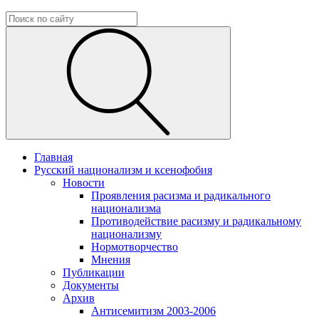
Главная
Русский национализм и ксенофобия
Новости
Проявления расизма и радикального
национализма
Противодействие расизму и радикальному
национализму
Нормотворчество
Мнения
Публикации
Документы
Архив
Антисемитизм 2003-2006