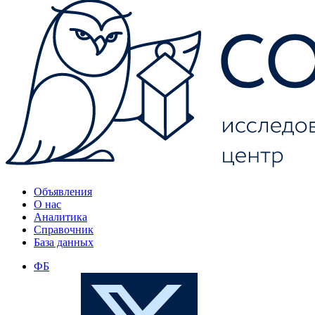
Объявления
О нас
Аналитика
Справочник
База данных
ФБ