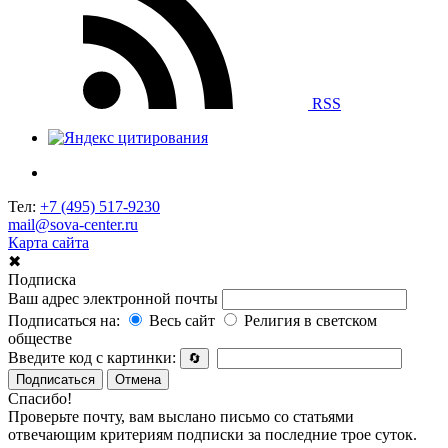
RSS
Тел:
+7 (495) 517-9230
mail@sova-center.ru
Карта сайта
✖
Подписка
Ваш адрес электронной почты
Подписаться на:
Весь сайт
Религия в светском
обществе
Введите код с картинки:
🔄
Подписаться
Отмена
Спасибо!
Проверьте почту, вам выслано письмо со статьями
отвечающим критериям подписки за последние трое суток.