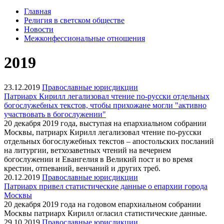
Главная
Религия в светском обществе
Новости
Межконфессиональные отношения
2019
23.12.2019
Православные юрисдикции
Патриарх Кирилл легализовал чтение по-русски отдельных
богослужебных текстов, чтобы прихожане могли "активно
участвовать в богослужении"
20 декабря 2019 года, выступая на епархиальном собрании
Москвы, патриарх Кирилл легализовал чтение по-русски
отдельных богослужебных текстов – апостольских посланий
на литургии, ветхозаветных чтений на вечернем
богослужении и Евангелия в Великий пост и во время
крестин, отпеваний, венчаний и других треб.
20.12.2019
Православные юрисдикции
Патриарх привел статистические данные о епархии города
Москвы
20 декабря 2019 года на годовом епархиальном собрании
Москвы патриарх Кирилл огласил статистические данные.
29.10.2019
Православные юрисдикции