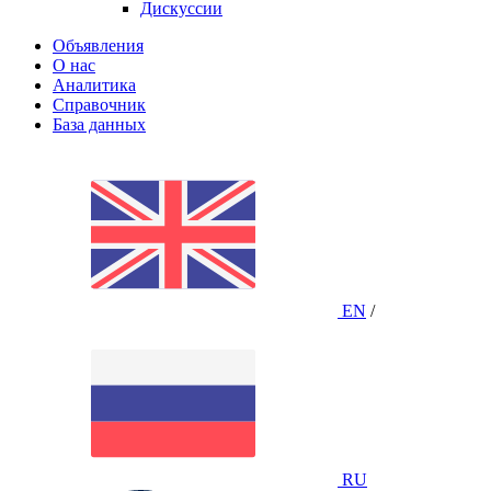
Дискуссии
Объявления
О нас
Аналитика
Справочник
База данных
EN
/
RU