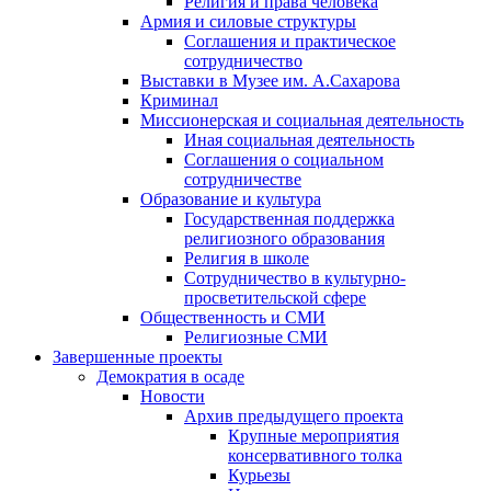
Религия и права человека
Армия и силовые структуры
Соглашения и практическое
сотрудничество
Выставки в Музее им. А.Сахарова
Криминал
Миссионерская и социальная деятельность
Иная социальная деятельность
Соглашения о социальном
сотрудничестве
Образование и культура
Государственная поддержка
религиозного образования
Религия в школе
Сотрудничество в культурно-
просветительской сфере
Общественность и СМИ
Религиозные СМИ
Завершенные проекты
Демократия в осаде
Новости
Архив предыдущего проекта
Крупные мероприятия
консервативного толка
Курьезы