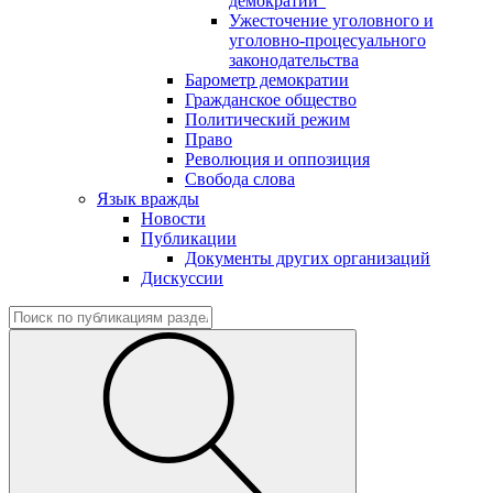
демократии"
Ужесточение уголовного и
уголовно-процесуального
законодательства
Барометр демократии
Гражданское общество
Политический режим
Право
Революция и оппозиция
Свобода слова
Язык вражды
Новости
Публикации
Документы других организаций
Дискуссии