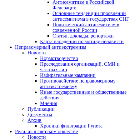
Антисемитизм в Российской
Федерации
Основные тенденции проявлений
антисемитизма в государствах СНГ
Политический антисемитизм в
современной России
Статьи, доклады, репортажи
Карта нападений по мотиву ненависти
Неправомерный антиэкстремизм
Новости
Нормотворчество
Преследования организаций, СМИ и
частных лиц
Избирательные кампании
Противодействие неправомерному
антиэкстремизму
Иные государственные и общественные
действия
Мнения
Публикации
Документы
Архив
Хроники фильтрации Рунета
Религия в светском обществе
Новости