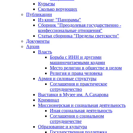
Курьезы
Сколько верующих
Публикации
Из книг "Панорамы"
Сборник "Преодолевая государственно -
конфессиональные отношения"
Статьи сборника "Пределы светскости"
Документы
Архив
Власть
Борьба с ИНН и другими
машиночитаемыми кодами
Место религии в обществе в целом
Религия и права человека
Армия и силовые структуры
Соглашения и практическое
сотрудничество
Выставки в Музее им. А.Сахарова
Криминал
Миссионерская и социальная деятельность
Иная социальная деятельность
Соглашения о социальном
сотрудничестве
Образование и культура
Государственная поддержка