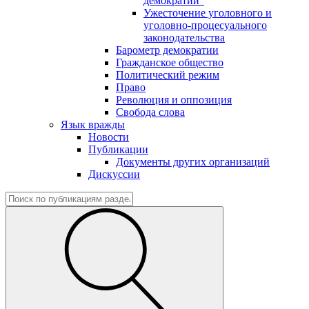
демократии"
Ужесточение уголовного и
уголовно-процесуального
законодательства
Барометр демократии
Гражданское общество
Политический режим
Право
Революция и оппозиция
Свобода слова
Язык вражды
Новости
Публикации
Документы других организаций
Дискуссии