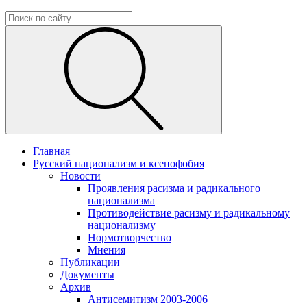
Главная
Русский национализм и ксенофобия
Новости
Проявления расизма и радикального
национализма
Противодействие расизму и радикальному
национализму
Нормотворчество
Мнения
Публикации
Документы
Архив
Антисемитизм 2003-2006