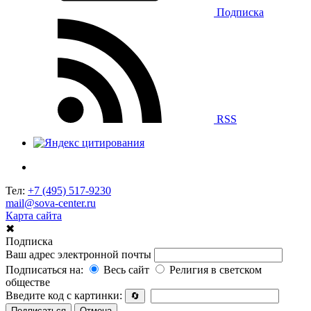
Подписка
RSS
Тел:
+7 (495) 517-9230
mail@sova-center.ru
Карта сайта
✖
Подписка
Ваш адрес электронной почты
Подписаться на:
Весь сайт
Религия в светском
обществе
Введите код с картинки:
🔄
Подписаться
Отмена