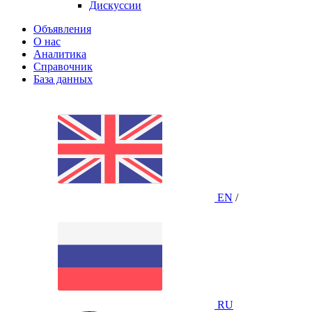
Дискуссии
Объявления
О нас
Аналитика
Справочник
База данных
EN
/
RU