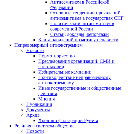
Антисемитизм в Российской
Федерации
Основные тенденции проявлений
антисемитизма в государствах СНГ
Политический антисемитизм в
современной России
Статьи, доклады, репортажи
Карта нападений по мотиву ненависти
Неправомерный антиэкстремизм
Новости
Нормотворчество
Преследования организаций, СМИ и
частных лиц
Избирательные кампании
Противодействие неправомерному
антиэкстремизму
Иные государственные и общественные
действия
Мнения
Публикации
Документы
Архив
Хроники фильтрации Рунета
Религия в светском обществе
Новости