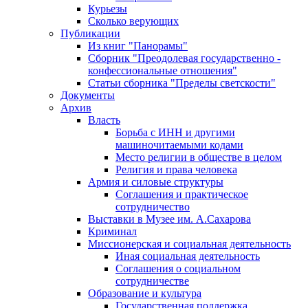
Курьезы
Сколько верующих
Публикации
Из книг "Панорамы"
Сборник "Преодолевая государственно -
конфессиональные отношения"
Статьи сборника "Пределы светскости"
Документы
Архив
Власть
Борьба с ИНН и другими
машиночитаемыми кодами
Место религии в обществе в целом
Религия и права человека
Армия и силовые структуры
Соглашения и практическое
сотрудничество
Выставки в Музее им. А.Сахарова
Криминал
Миссионерская и социальная деятельность
Иная социальная деятельность
Соглашения о социальном
сотрудничестве
Образование и культура
Государственная поддержка