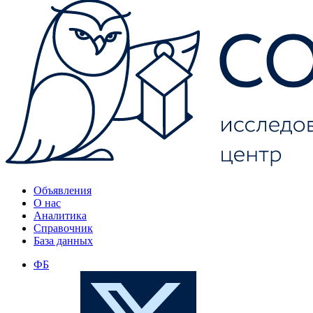
Объявления
О нас
Аналитика
Справочник
База данных
ФБ