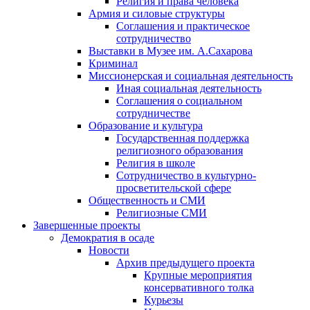
Религия и права человека
Армия и силовые структуры
Соглашения и практическое
сотрудничество
Выставки в Музее им. А.Сахарова
Криминал
Миссионерская и социальная деятельность
Иная социальная деятельность
Соглашения о социальном
сотрудничестве
Образование и культура
Государственная поддержка
религиозного образования
Религия в школе
Сотрудничество в культурно-
просветительской сфере
Общественность и СМИ
Религиозные СМИ
Завершенные проекты
Демократия в осаде
Новости
Архив предыдущего проекта
Крупные мероприятия
консервативного толка
Курьезы