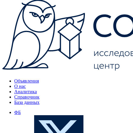
Объявления
О нас
Аналитика
Справочник
База данных
ФБ