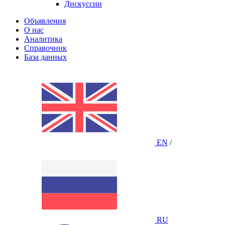
Дискуссии
Объявления
О нас
Аналитика
Справочник
База данных
EN
/
RU