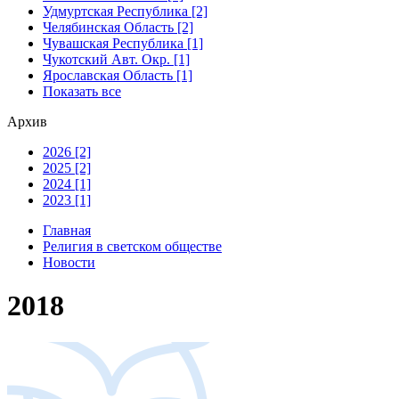
Удмуртская Республика [2]
Челябинская Область [2]
Чувашская Республика [1]
Чукотский Авт. Окр. [1]
Ярославская Область [1]
Показать все
Архив
2026 [2]
2025 [2]
2024 [1]
2023 [1]
Главная
Религия в светском обществе
Новости
2018