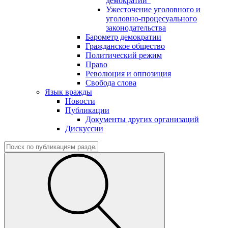
демократии"
Ужесточение уголовного и
уголовно-процесуального
законодательства
Барометр демократии
Гражданское общество
Политический режим
Право
Революция и оппозиция
Свобода слова
Язык вражды
Новости
Публикации
Документы других организаций
Дискуссии