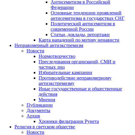
Антисемитизм в Российской
Федерации
Основные тенденции проявлений
антисемитизма в государствах СНГ
Политический антисемитизм в
современной России
Статьи, доклады, репортажи
Карта нападений по мотиву ненависти
Неправомерный антиэкстремизм
Новости
Нормотворчество
Преследования организаций, СМИ и
частных лиц
Избирательные кампании
Противодействие неправомерному
антиэкстремизму
Иные государственные и общественные
действия
Мнения
Публикации
Документы
Архив
Хроники фильтрации Рунета
Религия в светском обществе
Новости