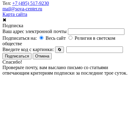
Тел:
+7 (495) 517-9230
mail@sova-center.ru
Карта сайта
✖
Подписка
Ваш адрес электронной почты
Подписаться на:
Весь сайт
Религия в светском
обществе
Введите код с картинки:
🔄
Подписаться
Отмена
Спасибо!
Проверьте почту, вам выслано письмо со статьями
отвечающим критериям подписки за последние трое суток.