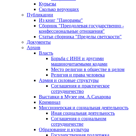
Курьезы
Сколько верующих
Публикации
Из книг "Панорамы"
Сборник "Преодолевая государственно -
конфессиональные отношения"
Статьи сборника "Пределы светскости"
Документы
Архив
Власть
Борьба с ИНН и другими
машиночитаемыми кодами
Место религии в обществе в целом
Религия и права человека
Армия и силовые структуры
Соглашения и практическое
сотрудничество
Выставки в Музее им. А.Сахарова
Криминал
Миссионерская и социальная деятельность
Иная социальная деятельность
Соглашения о социальном
сотрудничестве
Образование и культура
Государственная поддержка