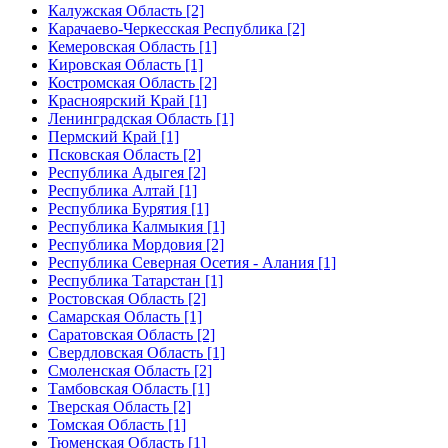
Калужская Область [2]
Карачаево-Черкесская Республика [2]
Кемеровская Область [1]
Кировская Область [1]
Костромская Область [2]
Красноярский Край [1]
Ленинградская Область [1]
Пермский Край [1]
Псковская Область [2]
Республика Адыгея [2]
Республика Алтай [1]
Республика Бурятия [1]
Республика Калмыкия [1]
Республика Мордовия [2]
Республика Северная Осетия - Алания [1]
Республика Татарстан [1]
Ростовская Область [2]
Самарская Область [1]
Саратовская Область [2]
Свердловская Область [1]
Смоленская Область [2]
Тамбовская Область [1]
Тверская Область [2]
Томская Область [1]
Тюменская Область [1]