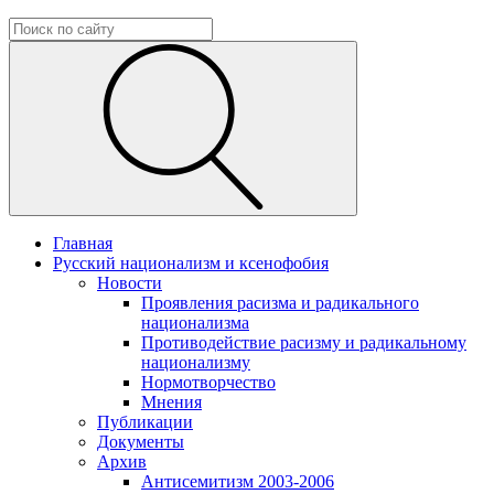
Главная
Русский национализм и ксенофобия
Новости
Проявления расизма и радикального
национализма
Противодействие расизму и радикальному
национализму
Нормотворчество
Мнения
Публикации
Документы
Архив
Антисемитизм 2003-2006