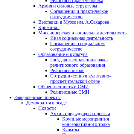
Религия и права человека
Армия и силовые структуры
Соглашения и практическое
сотрудничество
Выставки в Музее им. А.Сахарова
Криминал
Миссионерская и социальная деятельность
Иная социальная деятельность
Соглашения о социальном
сотрудничестве
Образование и культура
Государственная поддержка
религиозного образования
Религия в школе
Сотрудничество в культурно-
просветительской сфере
Общественность и СМИ
Религиозные СМИ
Завершенные проекты
Демократия в осаде
Новости
Архив предыдущего проекта
Крупные мероприятия
консервативного толка
Курьезы