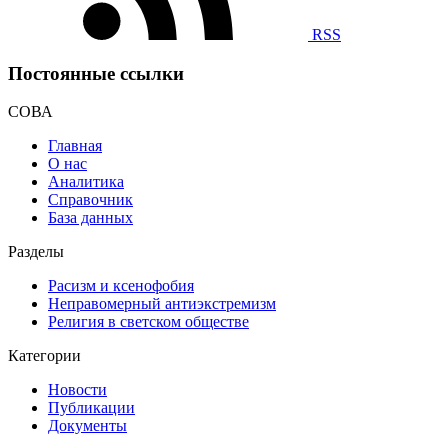
RSS
Постоянные ссылки
СОВА
Главная
О нас
Аналитика
Справочник
База данных
Разделы
Расизм и ксенофобия
Неправомерный антиэкстремизм
Религия в светском обществе
Категории
Новости
Публикации
Документы