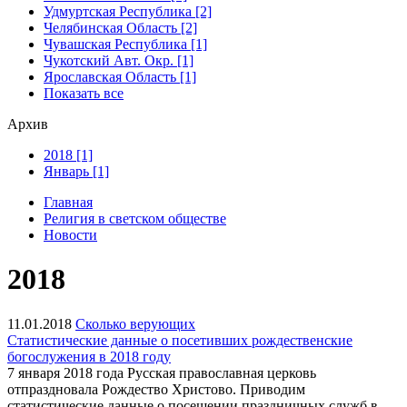
Удмуртская Республика [2]
Челябинская Область [2]
Чувашская Республика [1]
Чукотский Авт. Окр. [1]
Ярославская Область [1]
Показать все
Архив
2018 [1]
Январь [1]
Главная
Религия в светском обществе
Новости
2018
11.01.2018
Сколько верующих
Статистические данные о посетивших рождественские
богослужения в 2018 году
7 января 2018 года Русская православная церковь
отпраздновала Рождество Христово. Приводим
статистические данные о посещении праздничных служб в