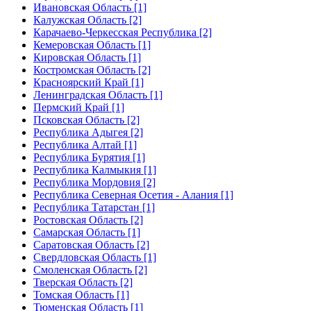
Ивановская Область [1]
Калужская Область [2]
Карачаево-Черкесская Республика [2]
Кемеровская Область [1]
Кировская Область [1]
Костромская Область [2]
Красноярский Край [1]
Ленинградская Область [1]
Пермский Край [1]
Псковская Область [2]
Республика Адыгея [2]
Республика Алтай [1]
Республика Бурятия [1]
Республика Калмыкия [1]
Республика Мордовия [2]
Республика Северная Осетия - Алания [1]
Республика Татарстан [1]
Ростовская Область [2]
Самарская Область [1]
Саратовская Область [2]
Свердловская Область [1]
Смоленская Область [2]
Тверская Область [2]
Томская Область [1]
Тюменская Область [1]