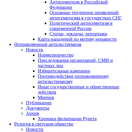
Антисемитизм в Российской
Федерации
Основные тенденции проявлений
антисемитизма в государствах СНГ
Политический антисемитизм в
современной России
Статьи, доклады, репортажи
Карта нападений по мотиву ненависти
Неправомерный антиэкстремизм
Новости
Нормотворчество
Преследования организаций, СМИ и
частных лиц
Избирательные кампании
Противодействие неправомерному
антиэкстремизму
Иные государственные и общественные
действия
Мнения
Публикации
Документы
Архив
Хроники фильтрации Рунета
Религия в светском обществе
Новости