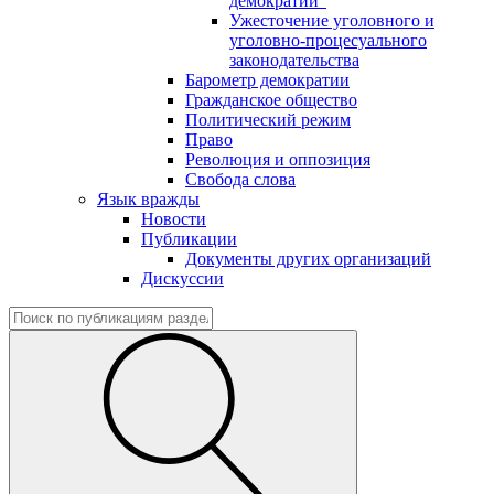
демократии"
Ужесточение уголовного и
уголовно-процесуального
законодательства
Барометр демократии
Гражданское общество
Политический режим
Право
Революция и оппозиция
Свобода слова
Язык вражды
Новости
Публикации
Документы других организаций
Дискуссии