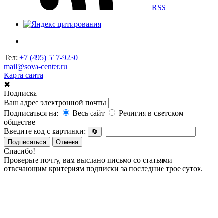
RSS
Тел:
+7 (495) 517-9230
mail@sova-center.ru
Карта сайта
✖
Подписка
Ваш адрес электронной почты
Подписаться на:
Весь сайт
Религия в светском
обществе
Введите код с картинки:
🔄
Подписаться
Отмена
Спасибо!
Проверьте почту, вам выслано письмо со статьями
отвечающим критериям подписки за последние трое суток.