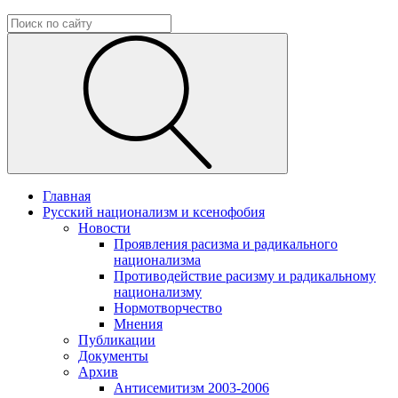
Главная
Русский национализм и ксенофобия
Новости
Проявления расизма и радикального
национализма
Противодействие расизму и радикальному
национализму
Нормотворчество
Мнения
Публикации
Документы
Архив
Антисемитизм 2003-2006