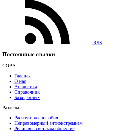
RSS
Постоянные ссылки
СОВА
Главная
О нас
Аналитика
Справочник
База данных
Разделы
Расизм и ксенофобия
Неправомерный антиэкстремизм
Религия в светском обществе