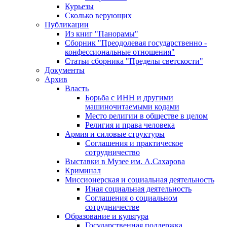
Курьезы
Сколько верующих
Публикации
Из книг "Панорамы"
Сборник "Преодолевая государственно -
конфессиональные отношения"
Статьи сборника "Пределы светскости"
Документы
Архив
Власть
Борьба с ИНН и другими
машиночитаемыми кодами
Место религии в обществе в целом
Религия и права человека
Армия и силовые структуры
Соглашения и практическое
сотрудничество
Выставки в Музее им. А.Сахарова
Криминал
Миссионерская и социальная деятельность
Иная социальная деятельность
Соглашения о социальном
сотрудничестве
Образование и культура
Государственная поддержка