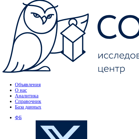
Объявления
О нас
Аналитика
Справочник
База данных
ФБ