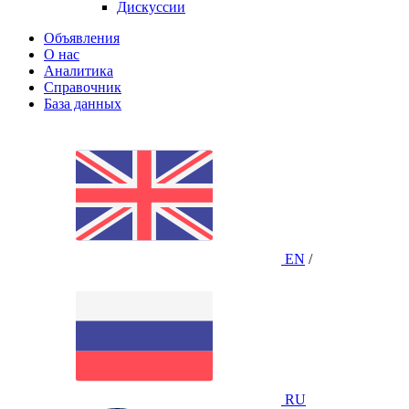
Дискуссии
Объявления
О нас
Аналитика
Справочник
База данных
EN
/
RU