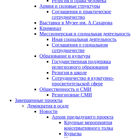
Религия и права человека
Армия и силовые структуры
Соглашения и практическое
сотрудничество
Выставки в Музее им. А.Сахарова
Криминал
Миссионерская и социальная деятельность
Иная социальная деятельность
Соглашения о социальном
сотрудничестве
Образование и культура
Государственная поддержка
религиозного образования
Религия в школе
Сотрудничество в культурно-
просветительской сфере
Общественность и СМИ
Религиозные СМИ
Завершенные проекты
Демократия в осаде
Новости
Архив предыдущего проекта
Крупные мероприятия
консервативного толка
Курьезы