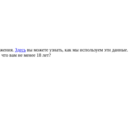
ожения.
Здесь
вы можете узнать, как мы используем эти данные.
 что вам не менее 18 лет?