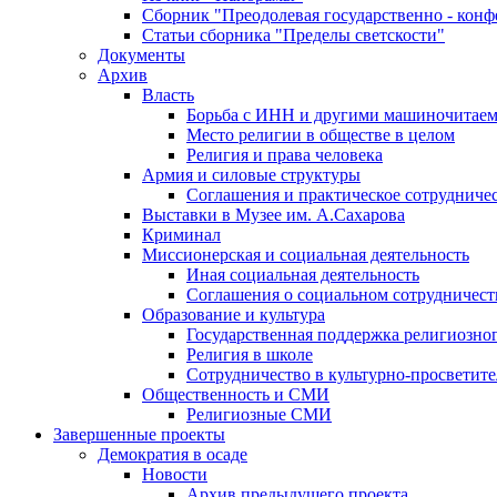
Сборник "Преодолевая государственно - кон
Статьи сборника "Пределы светскости"
Документы
Архив
Власть
Борьба с ИНН и другими машиночитае
Место религии в обществе в целом
Религия и права человека
Армия и силовые структуры
Соглашения и практическое сотрудниче
Выставки в Музее им. А.Сахарова
Криминал
Миссионерская и социальная деятельность
Иная социальная деятельность
Соглашения о социальном сотрудничест
Образование и культура
Государственная поддержка религиозно
Религия в школе
Сотрудничество в культурно-просветите
Общественность и СМИ
Религиозные СМИ
Завершенные проекты
Демократия в осаде
Новости
Архив предыдущего проекта