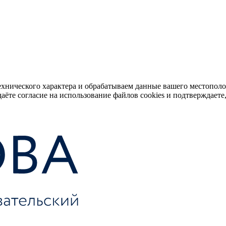
ехнического характера и обрабатываем данные вашего местопол
аёте согласие на использование файлов cookies и подтверждаете,