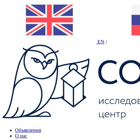
EN
/
Объявления
О нас