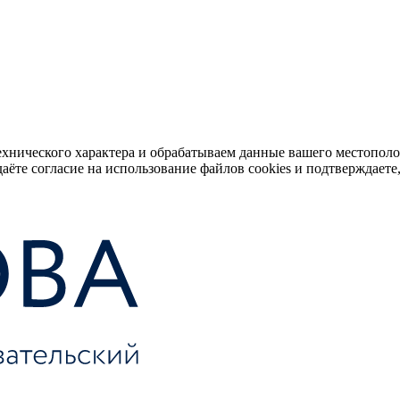
ехнического характера и обрабатываем данные вашего местопол
аёте согласие на использование файлов cookies и подтверждаете,