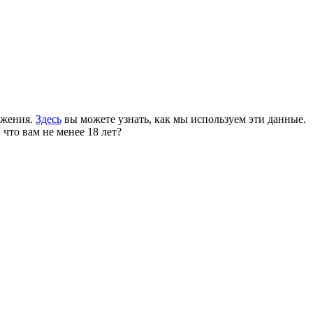
ожения.
Здесь
вы можете узнать, как мы используем эти данные.
 что вам не менее 18 лет?