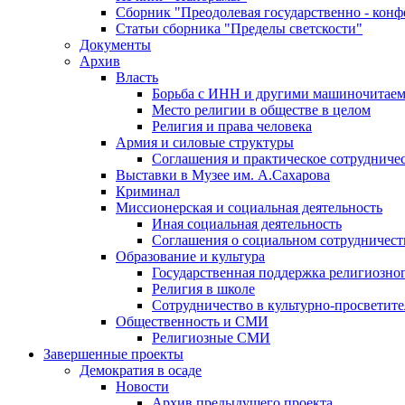
Сборник "Преодолевая государственно - кон
Статьи сборника "Пределы светскости"
Документы
Архив
Власть
Борьба с ИНН и другими машиночитае
Место религии в обществе в целом
Религия и права человека
Армия и силовые структуры
Соглашения и практическое сотрудниче
Выставки в Музее им. А.Сахарова
Криминал
Миссионерская и социальная деятельность
Иная социальная деятельность
Соглашения о социальном сотрудничест
Образование и культура
Государственная поддержка религиозно
Религия в школе
Сотрудничество в культурно-просветите
Общественность и СМИ
Религиозные СМИ
Завершенные проекты
Демократия в осаде
Новости
Архив предыдущего проекта