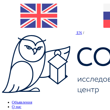
EN
/
Объявления
О нас