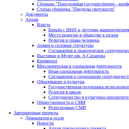
Сборник "Преодолевая государственно - кон
Статьи сборника "Пределы светскости"
Документы
Архив
Власть
Борьба с ИНН и другими машиночитае
Место религии в обществе в целом
Религия и права человека
Армия и силовые структуры
Соглашения и практическое сотрудниче
Выставки в Музее им. А.Сахарова
Криминал
Миссионерская и социальная деятельность
Иная социальная деятельность
Соглашения о социальном сотрудничест
Образование и культура
Государственная поддержка религиозно
Религия в школе
Сотрудничество в культурно-просветите
Общественность и СМИ
Религиозные СМИ
Завершенные проекты
Демократия в осаде
Новости
Архив предыдущего проекта