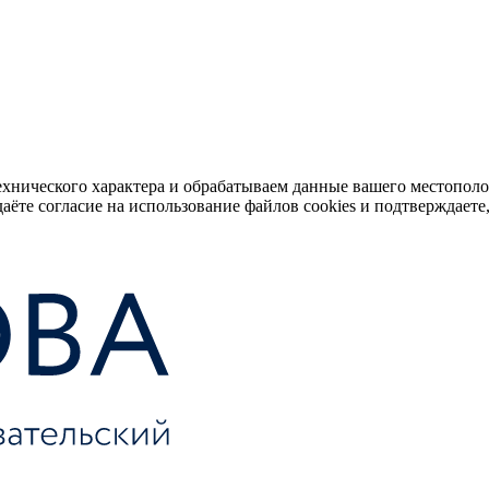
ехнического характера и обрабатываем данные вашего местопол
аёте согласие на использование файлов cookies и подтверждаете,