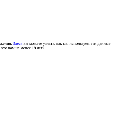
ожения.
Здесь
вы можете узнать, как мы используем эти данные.
 что вам не менее 18 лет?