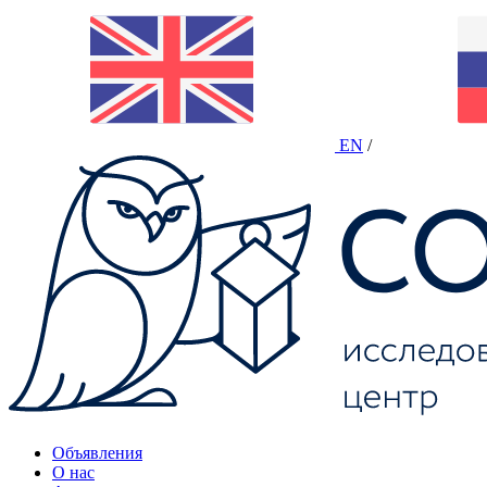
EN
/
Объявления
О нас