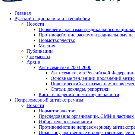
Главная
Русский национализм и ксенофобия
Новости
Проявления расизма и радикального национа
Противодействие расизму и радикальному на
Нормотворчество
Мнения
Публикации
Документы
Архив
Антисемитизм 2003-2006
Антисемитизм в Российской Федерации
Основные тенденции проявлений антис
Политический антисемитизм в совреме
Статьи, доклады, репортажи
Карта нападений по мотиву ненависти
Неправомерный антиэкстремизм
Новости
Нормотворчество
Преследования организаций, СМИ и частных
Избирательные кампании
Противодействие неправомерному антиэкстр
Иные государственные и общественные дейст