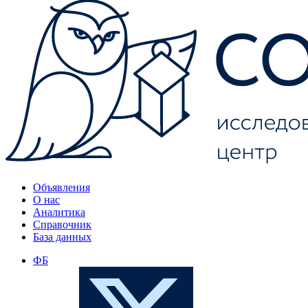
Объявления
О нас
Аналитика
Справочник
База данных
ФБ