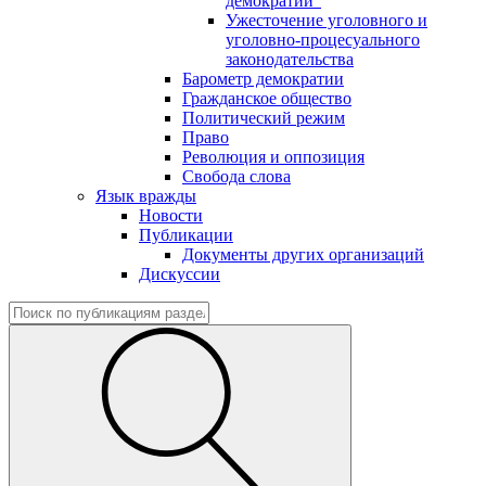
демократии"
Ужесточение уголовного и
уголовно-процесуального
законодательства
Барометр демократии
Гражданское общество
Политический режим
Право
Революция и оппозиция
Свобода слова
Язык вражды
Новости
Публикации
Документы других организаций
Дискуссии