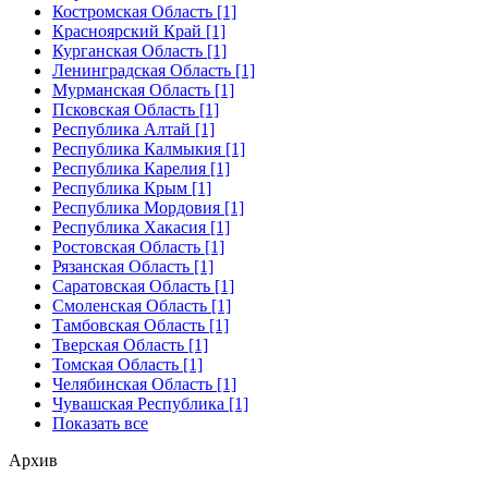
Костромская Область [1]
Красноярский Край [1]
Курганская Область [1]
Ленинградская Область [1]
Мурманская Область [1]
Псковская Область [1]
Республика Алтай [1]
Республика Калмыкия [1]
Республика Карелия [1]
Республика Крым [1]
Республика Мордовия [1]
Республика Хакасия [1]
Ростовская Область [1]
Рязанская Область [1]
Саратовская Область [1]
Смоленская Область [1]
Тамбовская Область [1]
Тверская Область [1]
Томская Область [1]
Челябинская Область [1]
Чувашская Республика [1]
Показать все
Архив