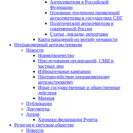
Антисемитизм в Российской
Федерации
Основные тенденции проявлений
антисемитизма в государствах СНГ
Политический антисемитизм в
современной России
Статьи, доклады, репортажи
Карта нападений по мотиву ненависти
Неправомерный антиэкстремизм
Новости
Нормотворчество
Преследования организаций, СМИ и
частных лиц
Избирательные кампании
Противодействие неправомерному
антиэкстремизму
Иные государственные и общественные
действия
Мнения
Публикации
Документы
Архив
Хроники фильтрации Рунета
Религия в светском обществе
Новости