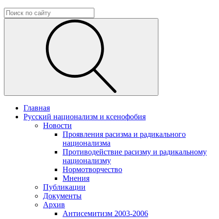
Главная
Русский национализм и ксенофобия
Новости
Проявления расизма и радикального
национализма
Противодействие расизму и радикальному
национализму
Нормотворчество
Мнения
Публикации
Документы
Архив
Антисемитизм 2003-2006