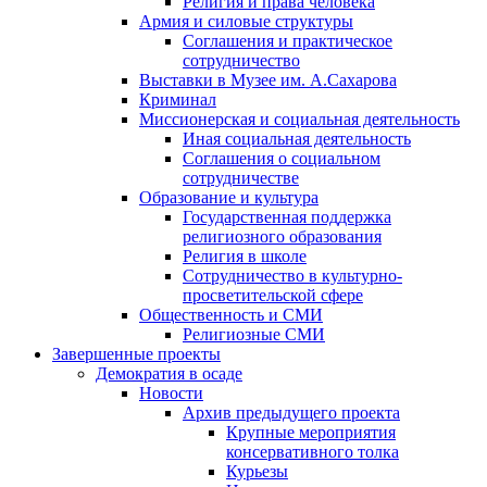
Религия и права человека
Армия и силовые структуры
Соглашения и практическое
сотрудничество
Выставки в Музее им. А.Сахарова
Криминал
Миссионерская и социальная деятельность
Иная социальная деятельность
Соглашения о социальном
сотрудничестве
Образование и культура
Государственная поддержка
религиозного образования
Религия в школе
Сотрудничество в культурно-
просветительской сфере
Общественность и СМИ
Религиозные СМИ
Завершенные проекты
Демократия в осаде
Новости
Архив предыдущего проекта
Крупные мероприятия
консервативного толка
Курьезы