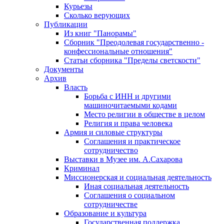
Курьезы
Сколько верующих
Публикации
Из книг "Панорамы"
Сборник "Преодолевая государственно -
конфессиональные отношения"
Статьи сборника "Пределы светскости"
Документы
Архив
Власть
Борьба с ИНН и другими
машиночитаемыми кодами
Место религии в обществе в целом
Религия и права человека
Армия и силовые структуры
Соглашения и практическое
сотрудничество
Выставки в Музее им. А.Сахарова
Криминал
Миссионерская и социальная деятельность
Иная социальная деятельность
Соглашения о социальном
сотрудничестве
Образование и культура
Государственная поддержка