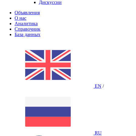
Дискуссии
Объявления
О нас
Аналитика
Справочник
База данных
EN
/
RU