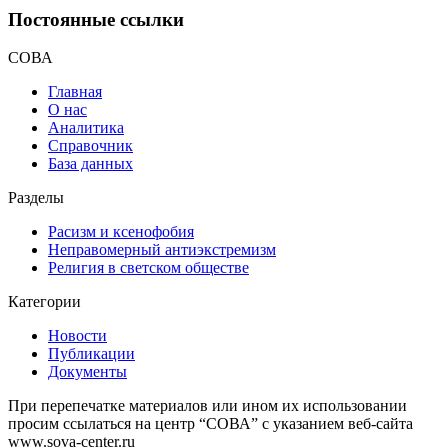
Постоянные ссылки
СОВА
Главная
О нас
Аналитика
Справочник
База данных
Разделы
Расизм и ксенофобия
Неправомерный антиэкстремизм
Религия в светском обществе
Категории
Новости
Публикации
Документы
При перепечатке материалов или ином их использовании
просим ссылаться на центр “СОВА” с указанием веб-сайта
www.sova-center.ru