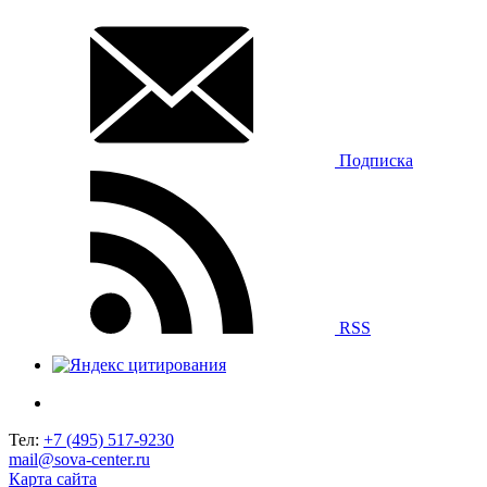
Подписка
RSS
Тел:
+7 (495) 517-9230
mail@sova-center.ru
Карта сайта