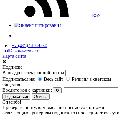
RSS
Тел:
+7 (495) 517-9230
mail@sova-center.ru
Карта сайта
✖
Подписка
Ваш адрес электронной почты
Подписаться на:
Весь сайт
Религия в светском
обществе
Введите код с картинки:
🔄
Подписаться
Отмена
Спасибо!
Проверьте почту, вам выслано письмо со статьями
отвечающим критериям подписки за последние трое суток.