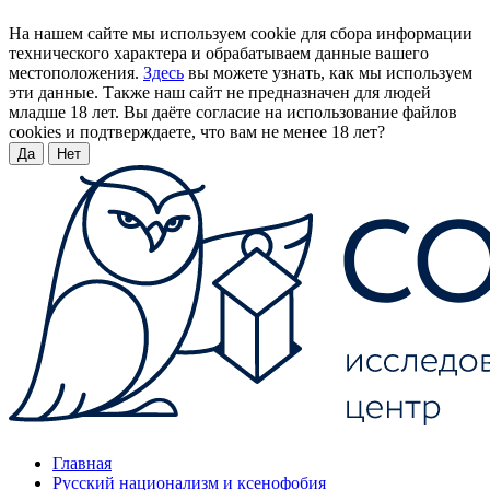
На нашем сайте мы используем cookie для сбора информации
технического характера и обрабатываем данные вашего
местоположения.
Здесь
вы можете узнать, как мы используем
эти данные. Также наш сайт не предназначен для людей
младше 18 лет. Вы даёте согласие на использование файлов
cookies и подтверждаете, что вам не менее 18 лет?
Да
Нет
Главная
Русский национализм и ксенофобия