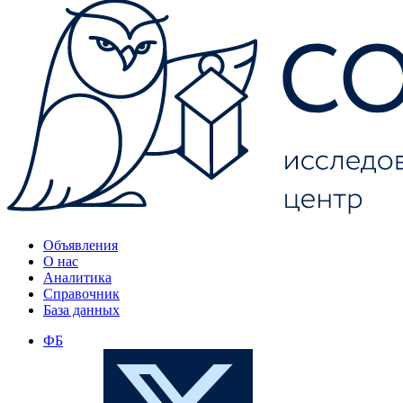
Объявления
О нас
Аналитика
Справочник
База данных
ФБ