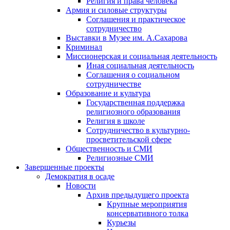
Религия и права человека
Армия и силовые структуры
Соглашения и практическое
сотрудничество
Выставки в Музее им. А.Сахарова
Криминал
Миссионерская и социальная деятельность
Иная социальная деятельность
Соглашения о социальном
сотрудничестве
Образование и культура
Государственная поддержка
религиозного образования
Религия в школе
Сотрудничество в культурно-
просветительской сфере
Общественность и СМИ
Религиозные СМИ
Завершенные проекты
Демократия в осаде
Новости
Архив предыдущего проекта
Крупные мероприятия
консервативного толка
Курьезы