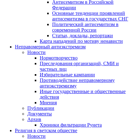
Антисемитизм в Российской
Федерации
Основные тенденции проявлений
антисемитизма в государствах СНГ
Политический антисемитизм в
современной России
Статьи, доклады, репортажи
Карта нападений по мотиву ненависти
Неправомерный антиэкстремизм
Новости
Нормотворчество
Преследования организаций, СМИ и
частных лиц
Избирательные кампании
Противодействие неправомерному
антиэкстремизму
Иные государственные и общественные
действия
Мнения
Публикации
Документы
Архив
Хроники фильтрации Рунета
Религия в светском обществе
Новости