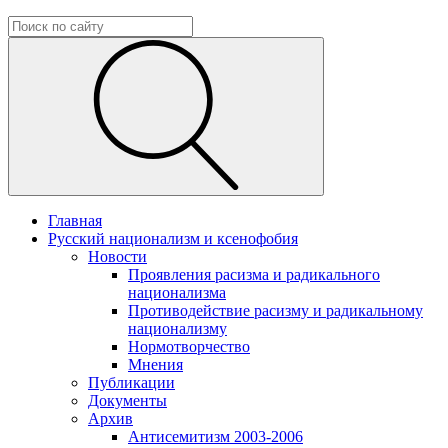
Главная
Русский национализм и ксенофобия
Новости
Проявления расизма и радикального
национализма
Противодействие расизму и радикальному
национализму
Нормотворчество
Мнения
Публикации
Документы
Архив
Антисемитизм 2003-2006