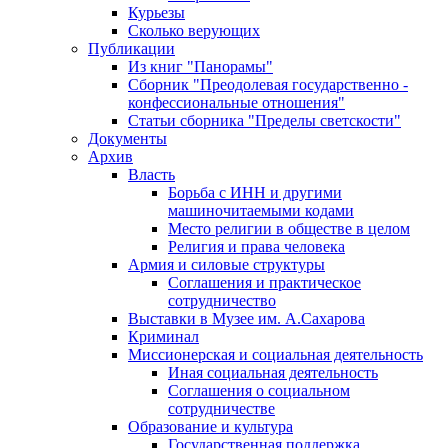
Курьезы
Сколько верующих
Публикации
Из книг "Панорамы"
Сборник "Преодолевая государственно -
конфессиональные отношения"
Статьи сборника "Пределы светскости"
Документы
Архив
Власть
Борьба с ИНН и другими
машиночитаемыми кодами
Место религии в обществе в целом
Религия и права человека
Армия и силовые структуры
Соглашения и практическое
сотрудничество
Выставки в Музее им. А.Сахарова
Криминал
Миссионерская и социальная деятельность
Иная социальная деятельность
Соглашения о социальном
сотрудничестве
Образование и культура
Государственная поддержка