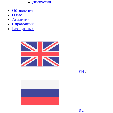
Дискуссии
Объявления
О нас
Аналитика
Справочник
База данных
EN
/
RU