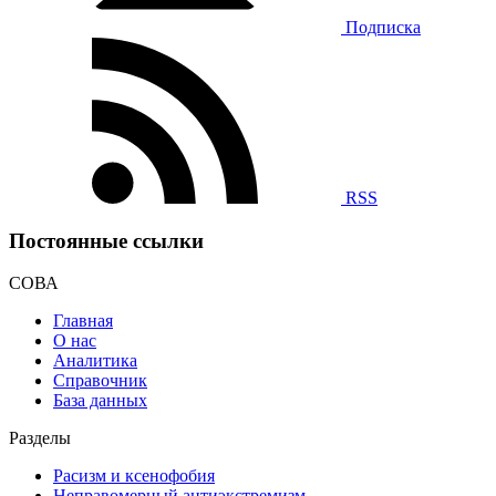
Подписка
RSS
Постоянные ссылки
СОВА
Главная
О нас
Аналитика
Справочник
База данных
Разделы
Расизм и ксенофобия
Неправомерный антиэкстремизм