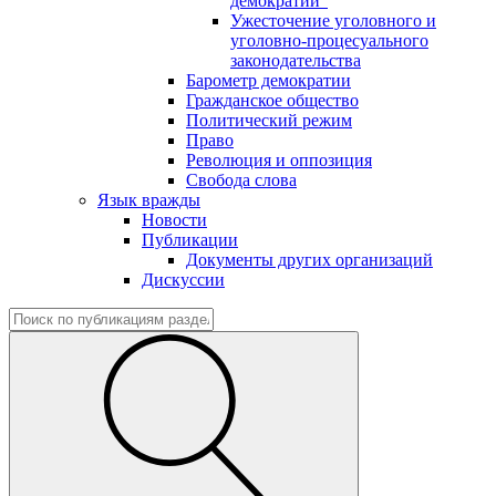
демократии"
Ужесточение уголовного и
уголовно-процесуального
законодательства
Барометр демократии
Гражданское общество
Политический режим
Право
Революция и оппозиция
Свобода слова
Язык вражды
Новости
Публикации
Документы других организаций
Дискуссии