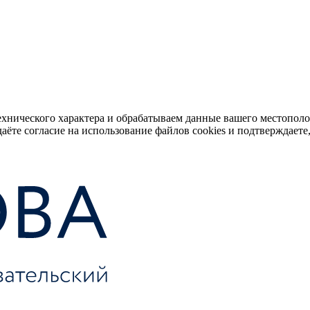
ехнического характера и обрабатываем данные вашего местопол
аёте согласие на использование файлов cookies и подтверждаете,