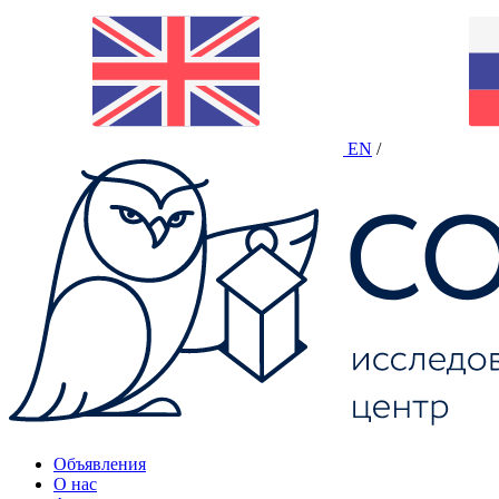
EN
/
Объявления
О нас