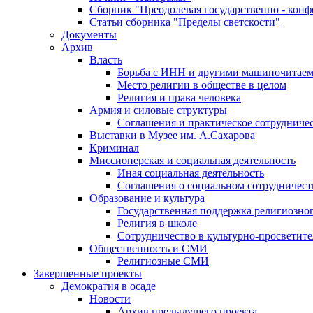
Сборник "Преодолевая государственно - кон
Статьи сборника "Пределы светскости"
Документы
Архив
Власть
Борьба с ИНН и другими машиночитае
Место религии в обществе в целом
Религия и права человека
Армия и силовые структуры
Соглашения и практическое сотрудниче
Выставки в Музее им. А.Сахарова
Криминал
Миссионерская и социальная деятельность
Иная социальная деятельность
Соглашения о социальном сотрудничест
Образование и культура
Государственная поддержка религиозно
Религия в школе
Сотрудничество в культурно-просветите
Общественность и СМИ
Религиозные СМИ
Завершенные проекты
Демократия в осаде
Новости
Архив предыдущего проекта