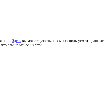
ожения.
Здесь
вы можете узнать, как мы используем эти данные.
 что вам не менее 18 лет?