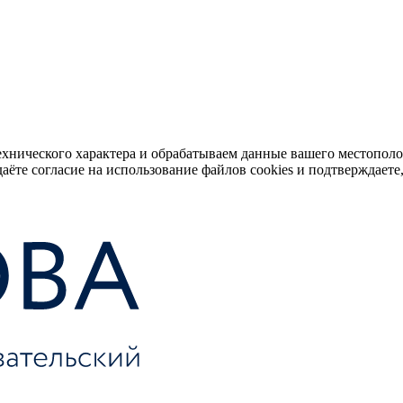
ехнического характера и обрабатываем данные вашего местопол
аёте согласие на использование файлов cookies и подтверждаете,