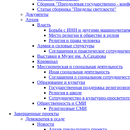
Сборник "Преодолевая государственно - кон
Статьи сборника "Пределы светскости"
Документы
Архив
Власть
Борьба с ИНН и другими машиночитае
Место религии в обществе в целом
Религия и права человека
Армия и силовые структуры
Соглашения и практическое сотрудниче
Выставки в Музее им. А.Сахарова
Криминал
Миссионерская и социальная деятельность
Иная социальная деятельность
Соглашения о социальном сотрудничест
Образование и культура
Государственная поддержка религиозно
Религия в школе
Сотрудничество в культурно-просветите
Общественность и СМИ
Религиозные СМИ
Завершенные проекты
Демократия в осаде
Новости
Архив предыдущего проекта