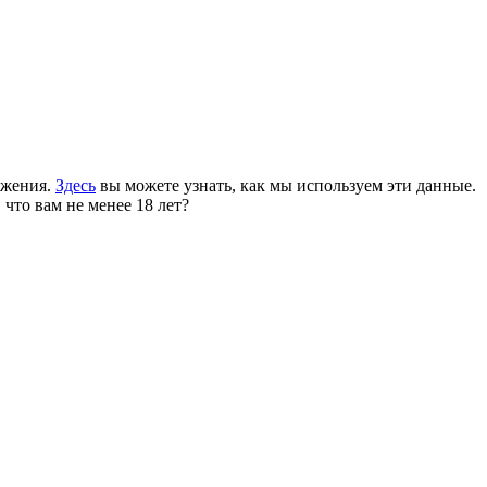
ожения.
Здесь
вы можете узнать, как мы используем эти данные.
 что вам не менее 18 лет?