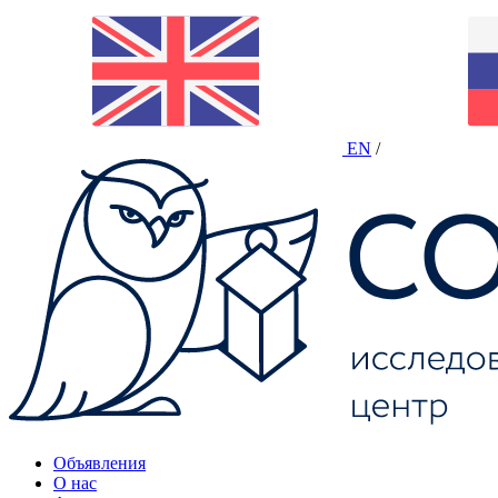
EN
/
Объявления
О нас