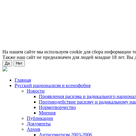
На нашем сайте мы используем cookie для сбора информации т
Также наш сайт не предназначен для людей младше 18 лет. Вы д
Да
Нет
Главная
Русский национализм и ксенофобия
Новости
Проявления расизма и радикального национа
Противодействие расизму и радикальному на
Нормотворчество
Мнения
Публикации
Документы
Архив
Антисемитизм 2003-2006