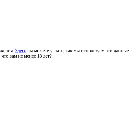
ожения.
Здесь
вы можете узнать, как мы используем эти данные.
 что вам не менее 18 лет?