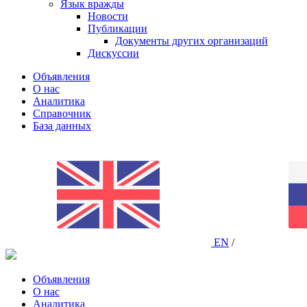
Язык вражды
Новости
Публикации
Документы других организаций
Дискуссии
Объявления
О нас
Аналитика
Справочник
База данных
EN
/
Объявления
О нас
Аналитика