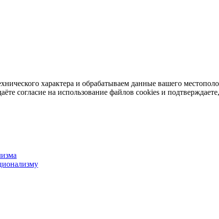
ехнического характера и обрабатываем данные вашего местопол
аёте согласие на использование файлов cookies и подтверждаете,
лизма
ционализму