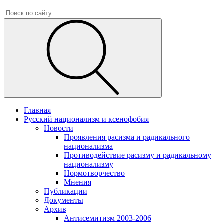
Главная
Русский национализм и ксенофобия
Новости
Проявления расизма и радикального
национализма
Противодействие расизму и радикальному
национализму
Нормотворчество
Мнения
Публикации
Документы
Архив
Антисемитизм 2003-2006