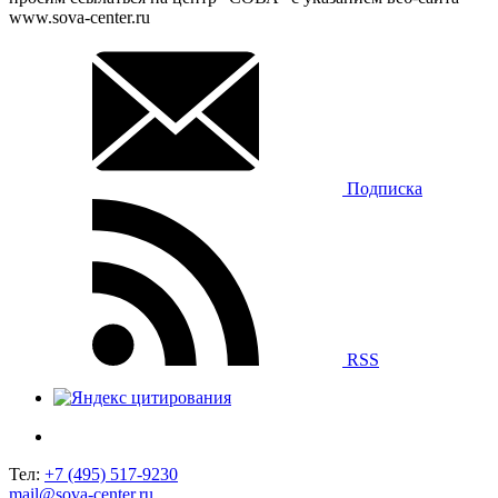
www.sova-center.ru
Подписка
RSS
Тел:
+7 (495) 517-9230
mail@sova-center.ru