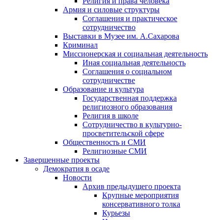
Религия и права человека
Армия и силовые структуры
Соглашения и практическое
сотрудничество
Выставки в Музее им. А.Сахарова
Криминал
Миссионерская и социальная деятельность
Иная социальная деятельность
Соглашения о социальном
сотрудничестве
Образование и культура
Государственная поддержка
религиозного образования
Религия в школе
Сотрудничество в культурно-
просветительской сфере
Общественность и СМИ
Религиозные СМИ
Завершенные проекты
Демократия в осаде
Новости
Архив предыдущего проекта
Крупные мероприятия
консервативного толка
Курьезы