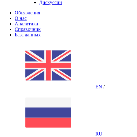
Дискуссии
Объявления
О нас
Аналитика
Справочник
База данных
EN
/
RU