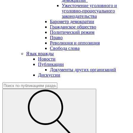
демократии"
Ужесточение уголовного и
уголовно-процесуального
законодательства
Барометр демократии
Гражданское общество
Политический режим
Право
Революция и оппозиция
Свобода слова
Язык вражды
Новости
Публикации
Документы других организаций
Дискуссии