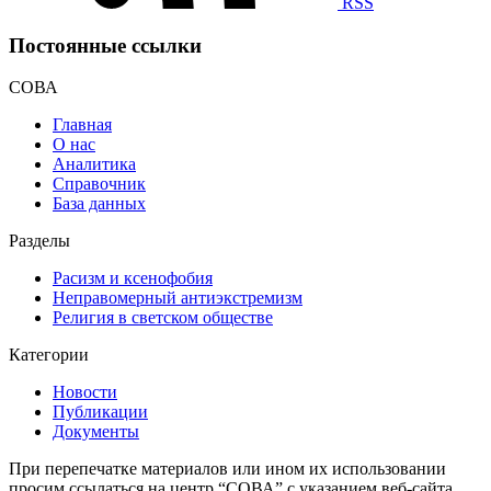
RSS
Постоянные ссылки
СОВА
Главная
О нас
Аналитика
Справочник
База данных
Разделы
Расизм и ксенофобия
Неправомерный антиэкстремизм
Религия в светском обществе
Категории
Новости
Публикации
Документы
При перепечатке материалов или ином их использовании
просим ссылаться на центр “СОВА” с указанием веб-сайта