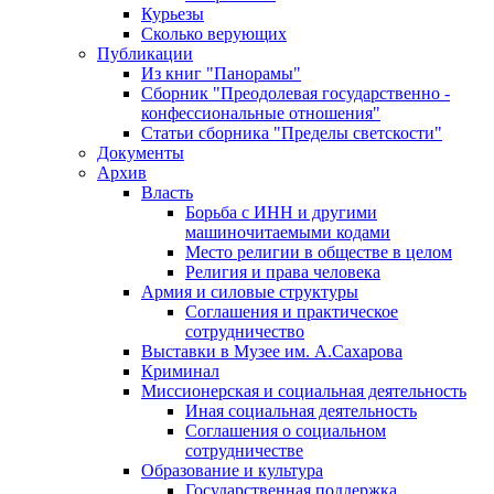
Курьезы
Сколько верующих
Публикации
Из книг "Панорамы"
Сборник "Преодолевая государственно -
конфессиональные отношения"
Статьи сборника "Пределы светскости"
Документы
Архив
Власть
Борьба с ИНН и другими
машиночитаемыми кодами
Место религии в обществе в целом
Религия и права человека
Армия и силовые структуры
Соглашения и практическое
сотрудничество
Выставки в Музее им. А.Сахарова
Криминал
Миссионерская и социальная деятельность
Иная социальная деятельность
Соглашения о социальном
сотрудничестве
Образование и культура
Государственная поддержка