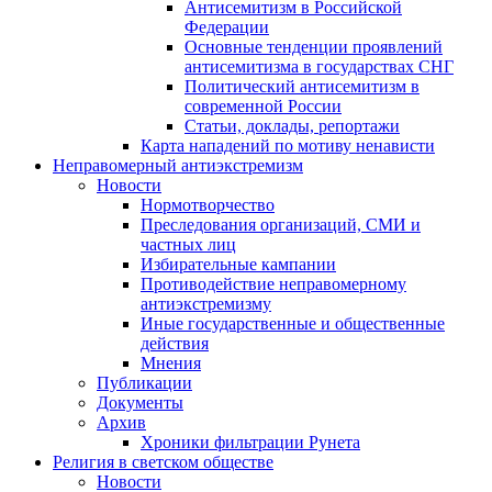
Антисемитизм в Российской
Федерации
Основные тенденции проявлений
антисемитизма в государствах СНГ
Политический антисемитизм в
современной России
Статьи, доклады, репортажи
Карта нападений по мотиву ненависти
Неправомерный антиэкстремизм
Новости
Нормотворчество
Преследования организаций, СМИ и
частных лиц
Избирательные кампании
Противодействие неправомерному
антиэкстремизму
Иные государственные и общественные
действия
Мнения
Публикации
Документы
Архив
Хроники фильтрации Рунета
Религия в светском обществе
Новости