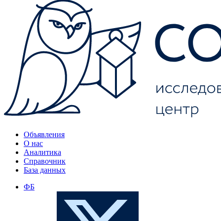
Объявления
О нас
Аналитика
Справочник
База данных
ФБ