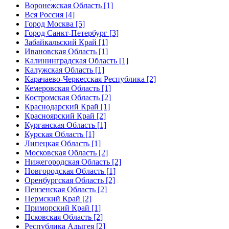
Воронежская Область [1]
Вся Россия [4]
Город Москва [5]
Город Санкт-Петербург [3]
Забайкальский Край [1]
Ивановская Область [1]
Калининградская Область [1]
Калужская Область [1]
Карачаево-Черкесская Республика [2]
Кемеровская Область [1]
Костромская Область [2]
Краснодарский Край [1]
Красноярский Край [2]
Курганская Область [1]
Курская Область [1]
Липецкая Область [1]
Московская Область [2]
Нижегородская Область [2]
Новгородская Область [1]
Оренбургская Область [2]
Пензенская Область [2]
Пермский Край [2]
Приморский Край [1]
Псковская Область [2]
Республика Адыгея [2]