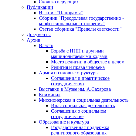
Сколько верующих
Публикации
Из книг "Панорамы"
Сборник "Преодолевая государственно -
конфессиональные отношения"
Статьи сборника "Пределы светскости"
Документы
Архив
Власть
Борьба с ИНН и другими
машиночитаемыми кодами
Место религии в обществе в целом
Религия и права человека
Армия и силовые структуры
Соглашения и практическое
сотрудничество
Выставки в Музее им. А.Сахарова
Криминал
Миссионерская и социальная деятельность
Иная социальная деятельность
Соглашения о социальном
сотрудничестве
Образование и культура
Государственная поддержка
религиозного образования