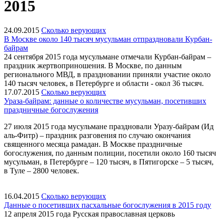
2015
24.09.2015
Сколько верующих
В Москве около 140 тысяч мусульман отпраздновали Курбан-
байрам
24 сентября 2015 года мусульмане отмечали Курбан-байрам –
праздник жертвоприношения. В Москве, по данным
регионального МВД, в праздновании приняли участие около
140 тысяч человек, в Петербурге и области - окол 36 тысяч.
17.07.2015
Сколько верующих
Ураза-байрам: данные о количестве мусульман, посетивших
праздничные богослужения
27 июля 2015 года мусульмане праздновали Уразу-байрам (Ид
аль-Фитр) – праздник разговения по случаю окончания
священного месяца рамадан. В Москве праздничные
богослужения, по данным полиции, посетили около 160 тысяч
мусульман, в Петербурге – 120 тысяч, в Пятигорске – 5 тысяч,
в Туле – 2800 человек.
16.04.2015
Сколько верующих
Данные о посетивших пасхальные богослужения в 2015 году
12 апреля 2015 года Русская православная церковь