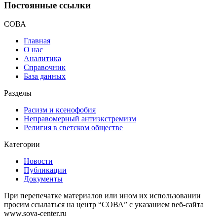
Постоянные ссылки
СОВА
Главная
О нас
Аналитика
Справочник
База данных
Разделы
Расизм и ксенофобия
Неправомерный антиэкстремизм
Религия в светском обществе
Категории
Новости
Публикации
Документы
При перепечатке материалов или ином их использовании
просим ссылаться на центр “СОВА” с указанием веб-сайта
www.sova-center.ru