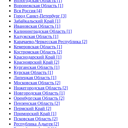
Вологодская Область [1]
Воронежская Область [1]
Вся Россия [4]
Город Санкт-Петербург [3]
Забайкальский Край [1]
Ивановская Область [1]
Калининградская Область [1]
Калужская Область [1]
Карачаево-Черкесская Республика [2]
Кемеровская Область [1]
Костромская Область [2]
Краснодарский Край [1]
Красноярский Край [2]
Курганская Область [1]
Курская Область [1]
Липецкая Область [1]
Московская Область [2]
Нижегородская Область [2]
Новгородская Область [1]
Оренбургская Область [2]
Пензенская Область [2]
Пермский Край [2]
Приморский Край [1]
Псковская Область [2]
Республика Адыгея [2]