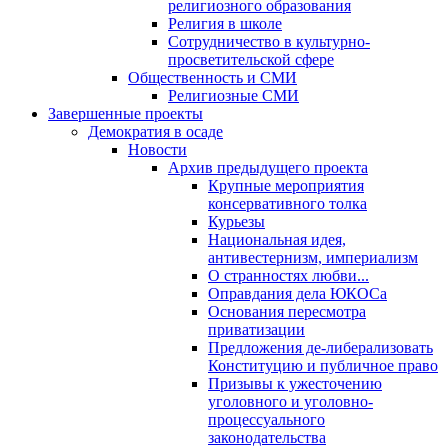
религиозного образования
Религия в школе
Сотрудничество в культурно-
просветительской сфере
Общественность и СМИ
Религиозные СМИ
Завершенные проекты
Демократия в осаде
Новости
Архив предыдущего проекта
Крупные мероприятия
консервативного толка
Курьезы
Национальная идея,
антивестернизм, империализм
О странностях любви...
Оправдания дела ЮКОСа
Основания пересмотра
приватизации
Предложения де-либерализовать
Конституцию и публичное право
Призывы к ужесточению
уголовного и уголовно-
процессуального
законодательства