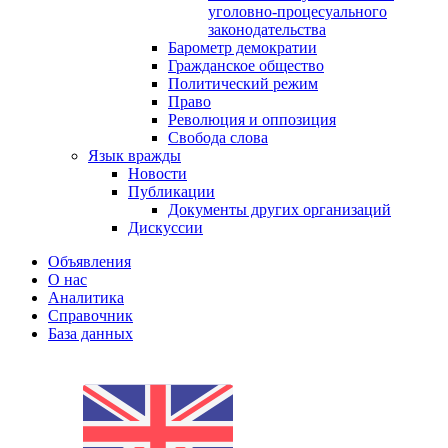
уголовно-процесуального
законодательства
Барометр демократии
Гражданское общество
Политический режим
Право
Революция и оппозиция
Свобода слова
Язык вражды
Новости
Публикации
Документы других организаций
Дискуссии
Объявления
О нас
Аналитика
Справочник
База данных