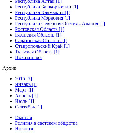
Республика Алтай [1]
Республика Башкортостан [1]
Республика Калмыкия [1]
Республика Мордовия [1]
Республика Северная Осетия - Алания [1]
Ростовская Область [1]
Рязанская Область [1]
Саратовская Область [1]
Ставропольский Край [1]
Тульская Область [1]
Показать все
Архив
2015 [5]
Январь [1]
Март [1]
Апрель [1]
Июль [1]
Сентябрь [1]
Главная
Религия в светском обществе
Новости