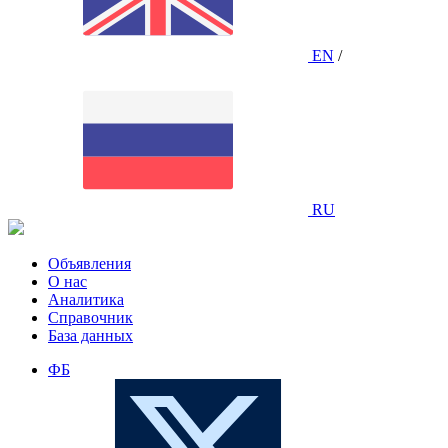
EN
/
RU
Объявления
О нас
Аналитика
Справочник
База данных
ФБ