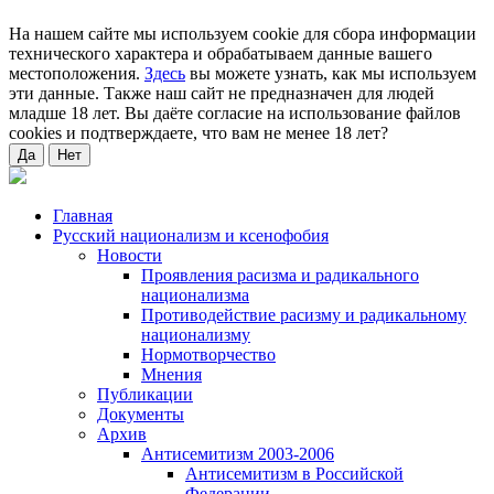
На нашем сайте мы используем cookie для сбора информации
технического характера и обрабатываем данные вашего
местоположения.
Здесь
вы можете узнать, как мы используем
эти данные. Также наш сайт не предназначен для людей
младше 18 лет. Вы даёте согласие на использование файлов
cookies и подтверждаете, что вам не менее 18 лет?
Да
Нет
Главная
Русский национализм и ксенофобия
Новости
Проявления расизма и радикального
национализма
Противодействие расизму и радикальному
национализму
Нормотворчество
Мнения
Публикации
Документы
Архив
Антисемитизм 2003-2006
Антисемитизм в Российской
Федерации