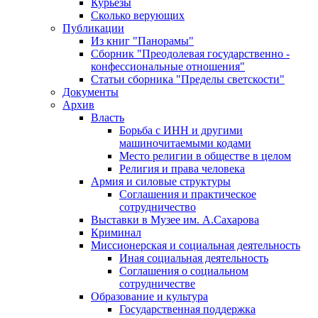
Курьезы
Сколько верующих
Публикации
Из книг "Панорамы"
Сборник "Преодолевая государственно -
конфессиональные отношения"
Статьи сборника "Пределы светскости"
Документы
Архив
Власть
Борьба с ИНН и другими
машиночитаемыми кодами
Место религии в обществе в целом
Религия и права человека
Армия и силовые структуры
Соглашения и практическое
сотрудничество
Выставки в Музее им. А.Сахарова
Криминал
Миссионерская и социальная деятельность
Иная социальная деятельность
Соглашения о социальном
сотрудничестве
Образование и культура
Государственная поддержка