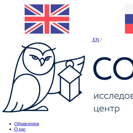
EN
/
Объявления
О нас