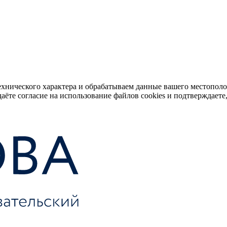
ехнического характера и обрабатываем данные вашего местопол
аёте согласие на использование файлов cookies и подтверждаете,