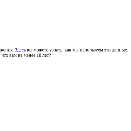
ожения.
Здесь
вы можете узнать, как мы используем эти данные.
 что вам не менее 18 лет?