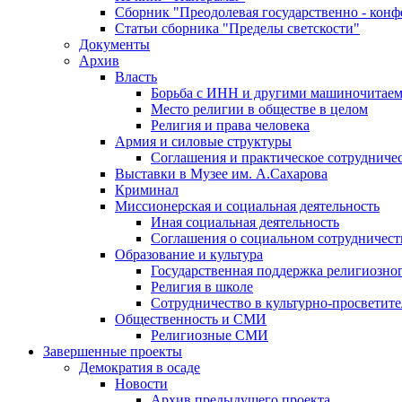
Сборник "Преодолевая государственно - кон
Статьи сборника "Пределы светскости"
Документы
Архив
Власть
Борьба с ИНН и другими машиночитае
Место религии в обществе в целом
Религия и права человека
Армия и силовые структуры
Соглашения и практическое сотрудниче
Выставки в Музее им. А.Сахарова
Криминал
Миссионерская и социальная деятельность
Иная социальная деятельность
Соглашения о социальном сотрудничест
Образование и культура
Государственная поддержка религиозно
Религия в школе
Сотрудничество в культурно-просветите
Общественность и СМИ
Религиозные СМИ
Завершенные проекты
Демократия в осаде
Новости
Архив предыдущего проекта