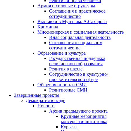
Религия и права человека
Армия и силовые структуры
Соглашения и практическое
сотрудничество
Выставки в Музее им. А.Сахарова
Криминал
Миссионерская и социальная деятельность
Иная социальная деятельность
Соглашения о социальном
сотрудничестве
Образование и культура
Государственная поддержка
религиозного образования
Религия в школе
Сотрудничество в культурно-
просветительской сфере
Общественность и СМИ
Религиозные СМИ
Завершенные проекты
Демократия в осаде
Новости
Архив предыдущего проекта
Крупные мероприятия
консервативного толка
Курьезы