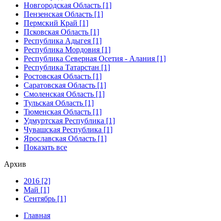
Новгородская Область [1]
Пензенская Область [1]
Пермский Край [1]
Псковская Область [1]
Республика Адыгея [1]
Республика Мордовия [1]
Республика Северная Осетия - Алания [1]
Республика Татарстан [1]
Ростовская Область [1]
Саратовская Область [1]
Смоленская Область [1]
Тульская Область [1]
Тюменская Область [1]
Удмуртская Республика [1]
Чувашская Республика [1]
Ярославская Область [1]
Показать все
Архив
2016 [2]
Май [1]
Сентябрь [1]
Главная