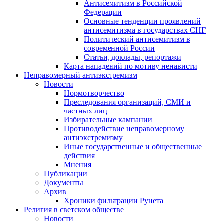
Антисемитизм в Российской
Федерации
Основные тенденции проявлений
антисемитизма в государствах СНГ
Политический антисемитизм в
современной России
Статьи, доклады, репортажи
Карта нападений по мотиву ненависти
Неправомерный антиэкстремизм
Новости
Нормотворчество
Преследования организаций, СМИ и
частных лиц
Избирательные кампании
Противодействие неправомерному
антиэкстремизму
Иные государственные и общественные
действия
Мнения
Публикации
Документы
Архив
Хроники фильтрации Рунета
Религия в светском обществе
Новости