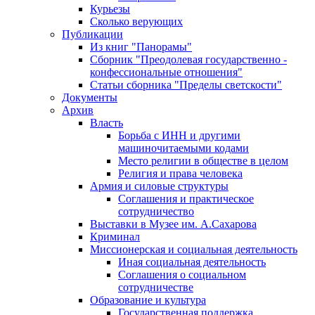
Курьезы
Сколько верующих
Публикации
Из книг "Панорамы"
Сборник "Преодолевая государственно -
конфессиональные отношения"
Статьи сборника "Пределы светскости"
Документы
Архив
Власть
Борьба с ИНН и другими
машиночитаемыми кодами
Место религии в обществе в целом
Религия и права человека
Армия и силовые структуры
Соглашения и практическое
сотрудничество
Выставки в Музее им. А.Сахарова
Криминал
Миссионерская и социальная деятельность
Иная социальная деятельность
Соглашения о социальном
сотрудничестве
Образование и культура
Государственная поддержка