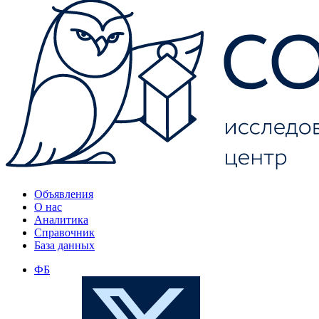
Объявления
О нас
Аналитика
Справочник
База данных
ФБ