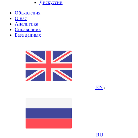
Дискуссии
Объявления
О нас
Аналитика
Справочник
База данных
EN
/
RU