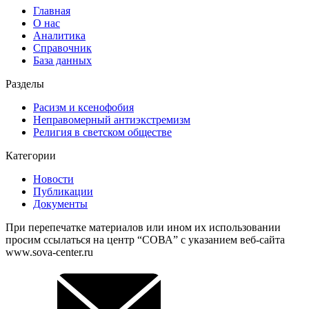
Главная
О нас
Аналитика
Справочник
База данных
Разделы
Расизм и ксенофобия
Неправомерный антиэкстремизм
Религия в светском обществе
Категории
Новости
Публикации
Документы
При перепечатке материалов или ином их использовании
просим ссылаться на центр “СОВА” с указанием веб-сайта
www.sova-center.ru