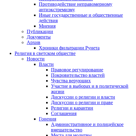
Противодействие неправомерному
антиэкстремизму
Иные государственные и общественные
действия
Мнения
Публикации
Документы
Архив
Хроники фильтрации Рунета
Религия в светском обществе
Новости
Власти
Правовое регулирование
Покровительство властей
Чувства верующих
Участие в выборах и в политической
жизни
Дискуссии о религии и власти
Дискуссии о религии и праве
Религии и карантин
Соглашения
Гонения
Административное и полицейское
вмешательство
Места для молитвы