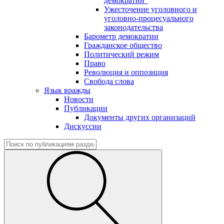
демократии"
Ужесточение уголовного и
уголовно-процесуального
законодательства
Барометр демократии
Гражданское общество
Политический режим
Право
Революция и оппозиция
Свобода слова
Язык вражды
Новости
Публикации
Документы других организаций
Дискуссии