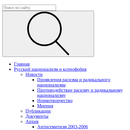
Главная
Русский национализм и ксенофобия
Новости
Проявления расизма и радикального
национализма
Противодействие расизму и радикальному
национализму
Нормотворчество
Мнения
Публикации
Документы
Архив
Антисемитизм 2003-2006