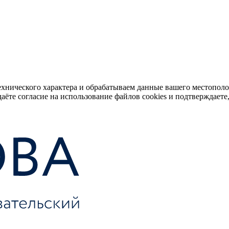
ехнического характера и обрабатываем данные вашего местопол
аёте согласие на использование файлов cookies и подтверждаете,