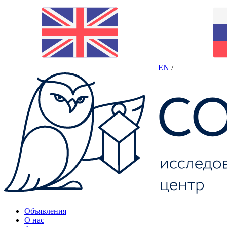
EN
/
Объявления
О нас