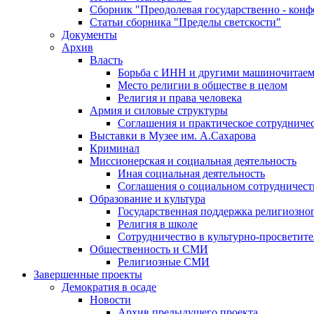
Сборник "Преодолевая государственно - кон
Статьи сборника "Пределы светскости"
Документы
Архив
Власть
Борьба с ИНН и другими машиночитае
Место религии в обществе в целом
Религия и права человека
Армия и силовые структуры
Соглашения и практическое сотрудниче
Выставки в Музее им. А.Сахарова
Криминал
Миссионерская и социальная деятельность
Иная социальная деятельность
Соглашения о социальном сотрудничест
Образование и культура
Государственная поддержка религиозно
Религия в школе
Сотрудничество в культурно-просветите
Общественность и СМИ
Религиозные СМИ
Завершенные проекты
Демократия в осаде
Новости
Архив предыдущего проекта