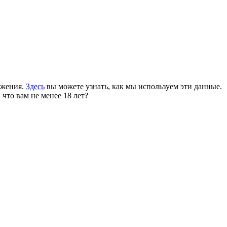
ожения.
Здесь
вы можете узнать, как мы используем эти данные.
 что вам не менее 18 лет?