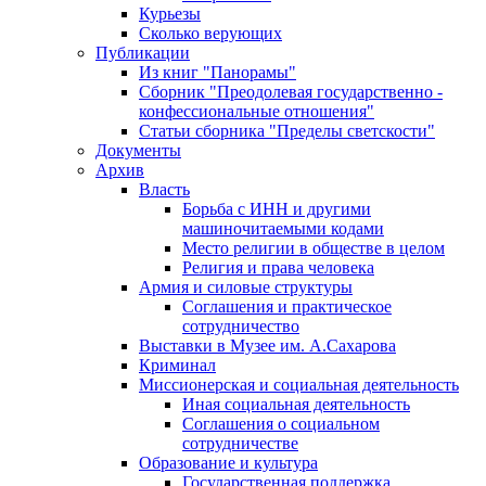
Курьезы
Сколько верующих
Публикации
Из книг "Панорамы"
Сборник "Преодолевая государственно -
конфессиональные отношения"
Статьи сборника "Пределы светскости"
Документы
Архив
Власть
Борьба с ИНН и другими
машиночитаемыми кодами
Место религии в обществе в целом
Религия и права человека
Армия и силовые структуры
Соглашения и практическое
сотрудничество
Выставки в Музее им. А.Сахарова
Криминал
Миссионерская и социальная деятельность
Иная социальная деятельность
Соглашения о социальном
сотрудничестве
Образование и культура
Государственная поддержка