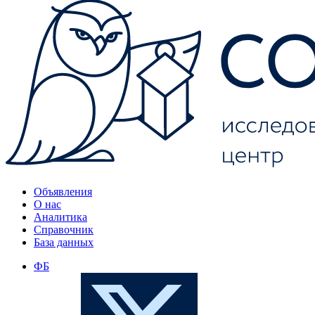
Объявления
О нас
Аналитика
Справочник
База данных
ФБ