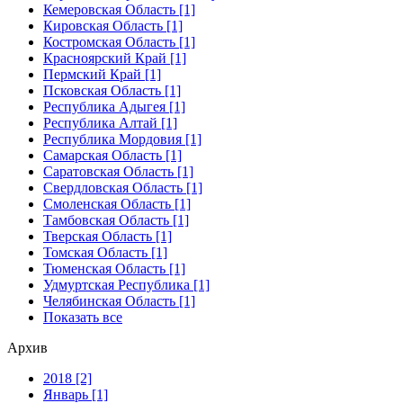
Кемеровская Область [1]
Кировская Область [1]
Костромская Область [1]
Красноярский Край [1]
Пермский Край [1]
Псковская Область [1]
Республика Адыгея [1]
Республика Алтай [1]
Республика Мордовия [1]
Самарская Область [1]
Саратовская Область [1]
Свердловская Область [1]
Смоленская Область [1]
Тамбовская Область [1]
Тверская Область [1]
Томская Область [1]
Тюменская Область [1]
Удмуртская Республика [1]
Челябинская Область [1]
Показать все
Архив
2018 [2]
Январь [1]