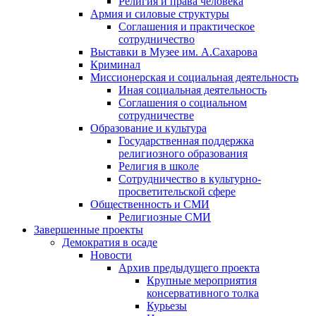
Религия и права человека
Армия и силовые структуры
Соглашения и практическое
сотрудничество
Выставки в Музее им. А.Сахарова
Криминал
Миссионерская и социальная деятельность
Иная социальная деятельность
Соглашения о социальном
сотрудничестве
Образование и культура
Государственная поддержка
религиозного образования
Религия в школе
Сотрудничество в культурно-
просветительской сфере
Общественность и СМИ
Религиозные СМИ
Завершенные проекты
Демократия в осаде
Новости
Архив предыдущего проекта
Крупные мероприятия
консервативного толка
Курьезы