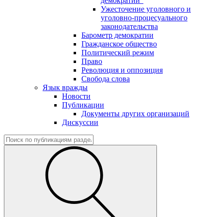
демократии"
Ужесточение уголовного и
уголовно-процесуального
законодательства
Барометр демократии
Гражданское общество
Политический режим
Право
Революция и оппозиция
Свобода слова
Язык вражды
Новости
Публикации
Документы других организаций
Дискуссии