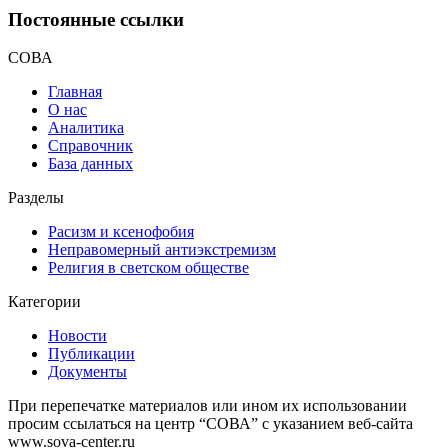
Постоянные ссылки
СОВА
Главная
О нас
Аналитика
Справочник
База данных
Разделы
Расизм и ксенофобия
Неправомерный антиэкстремизм
Религия в светском обществе
Категории
Новости
Публикации
Документы
При перепечатке материалов или ином их использовании
просим ссылаться на центр “СОВА” с указанием веб-сайта
www.sova-center.ru