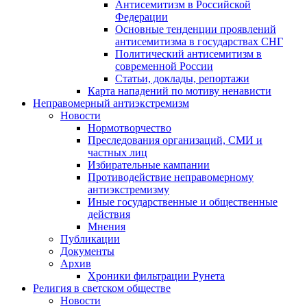
Антисемитизм в Российской
Федерации
Основные тенденции проявлений
антисемитизма в государствах СНГ
Политический антисемитизм в
современной России
Статьи, доклады, репортажи
Карта нападений по мотиву ненависти
Неправомерный антиэкстремизм
Новости
Нормотворчество
Преследования организаций, СМИ и
частных лиц
Избирательные кампании
Противодействие неправомерному
антиэкстремизму
Иные государственные и общественные
действия
Мнения
Публикации
Документы
Архив
Хроники фильтрации Рунета
Религия в светском обществе
Новости