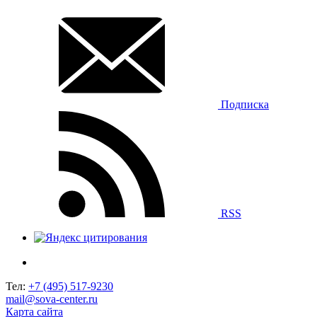
Подписка
RSS
Тел:
+7 (495) 517-9230
mail@sova-center.ru
Карта сайта