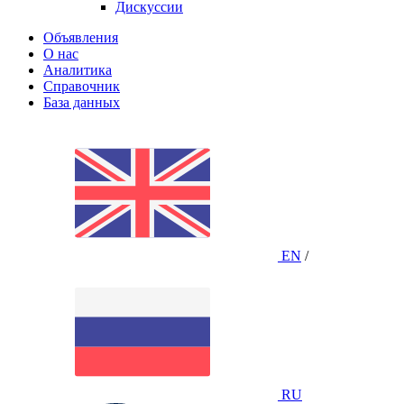
Дискуссии
Объявления
О нас
Аналитика
Справочник
База данных
EN
/
RU