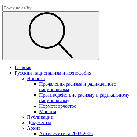
Главная
Русский национализм и ксенофобия
Новости
Проявления расизма и радикального
национализма
Противодействие расизму и радикальному
национализму
Нормотворчество
Мнения
Публикации
Документы
Архив
Антисемитизм 2003-2006