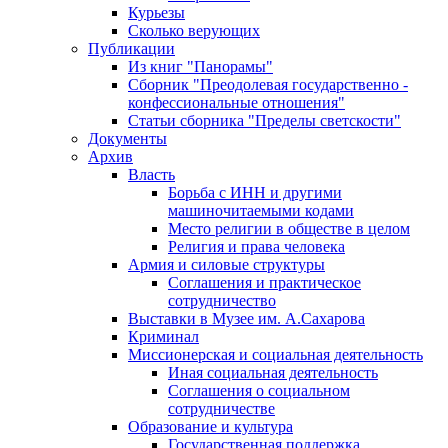
Курьезы
Сколько верующих
Публикации
Из книг "Панорамы"
Сборник "Преодолевая государственно -
конфессиональные отношения"
Статьи сборника "Пределы светскости"
Документы
Архив
Власть
Борьба с ИНН и другими
машиночитаемыми кодами
Место религии в обществе в целом
Религия и права человека
Армия и силовые структуры
Соглашения и практическое
сотрудничество
Выставки в Музее им. А.Сахарова
Криминал
Миссионерская и социальная деятельность
Иная социальная деятельность
Соглашения о социальном
сотрудничестве
Образование и культура
Государственная поддержка