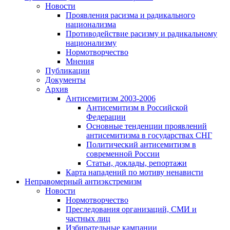
Новости
Проявления расизма и радикального
национализма
Противодействие расизму и радикальному
национализму
Нормотворчество
Мнения
Публикации
Документы
Архив
Антисемитизм 2003-2006
Антисемитизм в Российской
Федерации
Основные тенденции проявлений
антисемитизма в государствах СНГ
Политический антисемитизм в
современной России
Статьи, доклады, репортажи
Карта нападений по мотиву ненависти
Неправомерный антиэкстремизм
Новости
Нормотворчество
Преследования организаций, СМИ и
частных лиц
Избирательные кампании