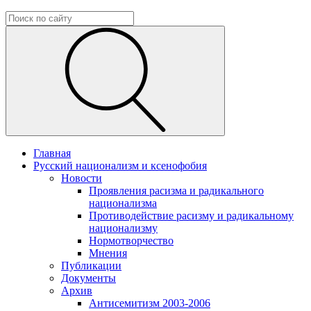
Главная
Русский национализм и ксенофобия
Новости
Проявления расизма и радикального
национализма
Противодействие расизму и радикальному
национализму
Нормотворчество
Мнения
Публикации
Документы
Архив
Антисемитизм 2003-2006