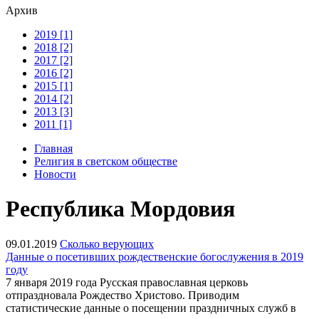
Архив
2019 [1]
2018 [2]
2017 [2]
2016 [2]
2015 [1]
2014 [2]
2013 [3]
2011 [1]
Главная
Религия в светском обществе
Новости
Республика Мордовия
09.01.2019
Сколько верующих
Данные о посетивших рождественские богослужения в 2019
году
7 января 2019 года Русская православная церковь
отпраздновала Рождество Христово. Приводим
статистические данные о посещении праздничных служб в