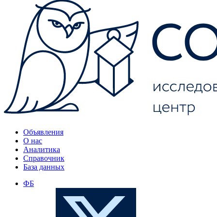
Объявления
О нас
Аналитика
Справочник
База данных
ФБ