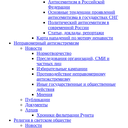
Антисемитизм в Российской
Федерации
Основные тенденции проявлений
антисемитизма в государствах СНГ
Политический антисемитизм в
современной России
Статьи, доклады, репортажи
Карта нападений по мотиву ненависти
Неправомерный антиэкстремизм
Новости
Нормотворчество
Преследования организаций, СМИ и
частных лиц
Избирательные кампании
Противодействие неправомерному
антиэкстремизму
Иные государственные и общественные
действия
Мнения
Публикации
Документы
Архив
Хроники фильтрации Рунета
Религия в светском обществе
Новости