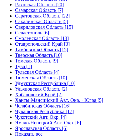
Рязанская Область [20]
Самарская Область [7]
Саратовская Область [22]
Сахалинская Область [5]
Свердловская Область [15]
Севастополь [6]
Смоленская Область [13]
Ставропольский Край [3]
Тамбовская Область [15]
Тверская Область [10]
Томская Область [9]
Тува [1]
Тульская Область [4]
Тюменская Область [10]
Удмуртская Республика [10]
Ульяновская Область [2]
Хабаровский Край [2]
Ханты-Мансийский Авт. Окр. - Югра [5]
Челябинская Область [16]
Чувашская Республика [17]
Чукотский Авт. Окр. [4]
Ямало-Ненецкий Авт. Окр. [6]
Ярославская Область [6]
Показать все