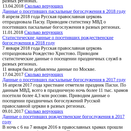
разных регионах.
13.04.2018
Сколько верующих
Данные о посетивших пасхальные богослужения в 2018 году
8 апреля 2018 года Русская православная церковь
отпраздновала Пасху. Приводим статистику МВД о
посетивших пасхальные богослужения в разных регионах.
11.01.2018
Сколько верующих
Статистические данные о посетивших рождественские
богослужения в 2018 году
7 января 2018 года Русская православная церковь
отпраздновала Рождество Христово. Приводим
статистические данные о посещении праздничных служб в
разных регионах.
11 января были добавлены данные по Москве.
17.04.2017
Сколько верующих
Данные о посетивших пасхальные богослужения в 2017 году
16 апреля 2017 года христиане отметили праздник Пасхи. По
данным МВД, всего в праздничную ночь более 11 тыс. храмов
посетили более 4,3 млн россиян. Приводим данные о
посещении праздничных богослужений Русской
православной церкви в разных регионах.
09.01.2017
Сколько верующих
Данные о посетивших рождественские богослужения в 2017
году
В ночь с 6 на 7 января 2016 в православных храмах прошли