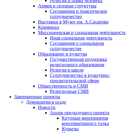
Религия и права человека
Армия и силовые структуры
Соглашения и практическое
сотрудничество
Выставки в Музее им. А.Сахарова
Криминал
Миссионерская и социальная деятельность
Иная социальная деятельность
Соглашения о социальном
сотрудничестве
Образование и культура
Государственная поддержка
религиозного образования
Религия в школе
Сотрудничество в культурно-
просветительской сфере
Общественность и СМИ
Религиозные СМИ
Завершенные проекты
Демократия в осаде
Новости
Архив предыдущего проекта
Крупные мероприятия
консервативного толка
Курьезы