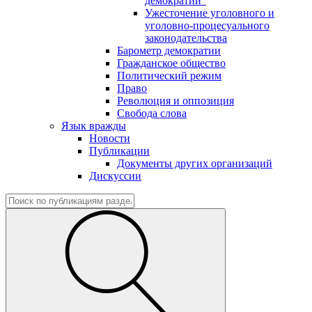
демократии"
Ужесточение уголовного и
уголовно-процесуального
законодательства
Барометр демократии
Гражданское общество
Политический режим
Право
Революция и оппозиция
Свобода слова
Язык вражды
Новости
Публикации
Документы других организаций
Дискуссии