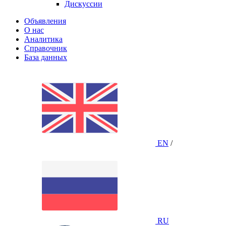
Дискуссии
Объявления
О нас
Аналитика
Справочник
База данных
EN
/
RU