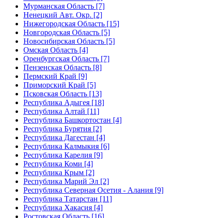
Мурманская Область [7]
Ненецкий Авт. Окр. [2]
Нижегородская Область [15]
Новгородская Область [5]
Новосибирская Область [5]
Омская Область [4]
Оренбургская Область [7]
Пензенская Область [8]
Пермский Край [9]
Приморский Край [5]
Псковская Область [13]
Республика Адыгея [18]
Республика Алтай [11]
Республика Башкортостан [4]
Республика Бурятия [2]
Республика Дагестан [4]
Республика Калмыкия [6]
Республика Карелия [9]
Республика Коми [4]
Республика Крым [2]
Республика Марий Эл [2]
Республика Северная Осетия - Алания [9]
Республика Татарстан [11]
Республика Хакасия [4]
Ростовская Область [16]