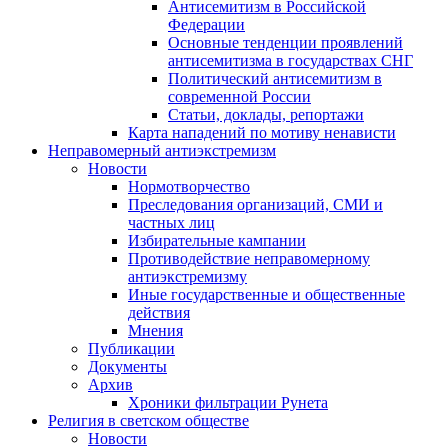
Антисемитизм в Российской
Федерации
Основные тенденции проявлений
антисемитизма в государствах СНГ
Политический антисемитизм в
современной России
Статьи, доклады, репортажи
Карта нападений по мотиву ненависти
Неправомерный антиэкстремизм
Новости
Нормотворчество
Преследования организаций, СМИ и
частных лиц
Избирательные кампании
Противодействие неправомерному
антиэкстремизму
Иные государственные и общественные
действия
Мнения
Публикации
Документы
Архив
Хроники фильтрации Рунета
Религия в светском обществе
Новости