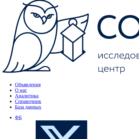
Объявления
О нас
Аналитика
Справочник
База данных
ФБ