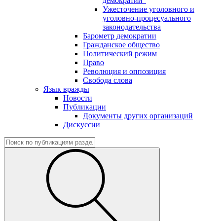
демократии"
Ужесточение уголовного и
уголовно-процесуального
законодательства
Барометр демократии
Гражданское общество
Политический режим
Право
Революция и оппозиция
Свобода слова
Язык вражды
Новости
Публикации
Документы других организаций
Дискуссии