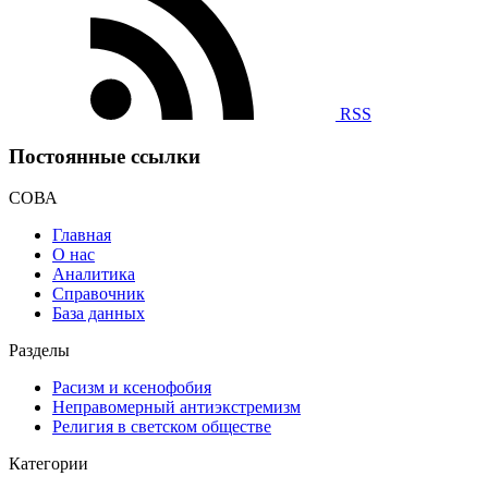
RSS
Постоянные ссылки
СОВА
Главная
О нас
Аналитика
Справочник
База данных
Разделы
Расизм и ксенофобия
Неправомерный антиэкстремизм
Религия в светском обществе
Категории