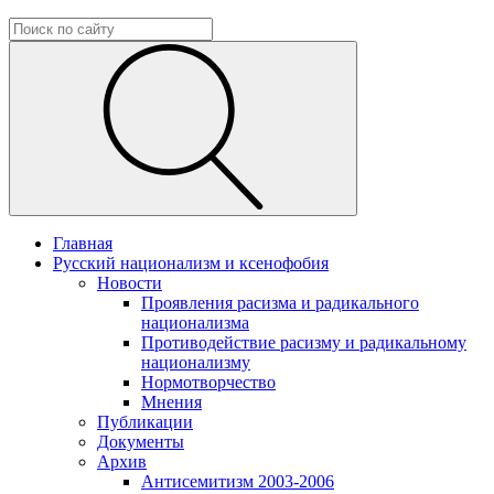
Главная
Русский национализм и ксенофобия
Новости
Проявления расизма и радикального
национализма
Противодействие расизму и радикальному
национализму
Нормотворчество
Мнения
Публикации
Документы
Архив
Антисемитизм 2003-2006