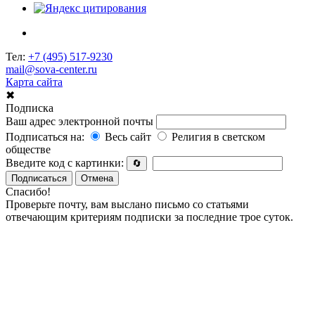
Тел:
+7 (495) 517-9230
mail@sova-center.ru
Карта сайта
✖
Подписка
Ваш адрес электронной почты
Подписаться на:
Весь сайт
Религия в светском
обществе
Введите код с картинки:
🔄
Подписаться
Отмена
Спасибо!
Проверьте почту, вам выслано письмо со статьями
отвечающим критериям подписки за последние трое суток.