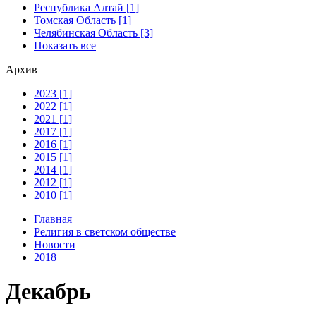
Республика Алтай [1]
Томская Область [1]
Челябинская Область [3]
Показать все
Архив
2023 [1]
2022 [1]
2021 [1]
2017 [1]
2016 [1]
2015 [1]
2014 [1]
2012 [1]
2010 [1]
Главная
Религия в светском обществе
Новости
2018
Декабрь