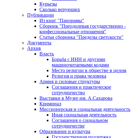
Курьезы
Сколько верующих
Публикации
Из книг "Панорамы"
Сборник "Преодолевая государственно -
конфессиональные отношения"
Статьи сборника "Пределы светскости"
Документы
Архив
Власть
Борьба с ИНН и другими
машиночитаемыми кодами
Место религии в обществе в целом
Религия и права человека
Армия и силовые структуры
Соглашения и практическое
сотрудничество
Выставки в Музее им. А.Сахарова
Криминал
Миссионерская и социальная деятельность
Иная социальная деятельность
Соглашения о социальном
сотрудничестве
Образование и культура
Государственная поддержка