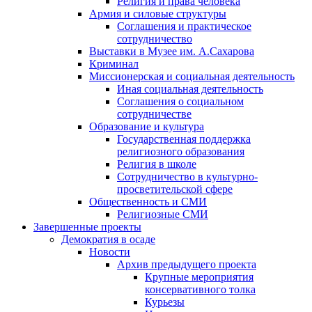
Религия и права человека
Армия и силовые структуры
Соглашения и практическое
сотрудничество
Выставки в Музее им. А.Сахарова
Криминал
Миссионерская и социальная деятельность
Иная социальная деятельность
Соглашения о социальном
сотрудничестве
Образование и культура
Государственная поддержка
религиозного образования
Религия в школе
Сотрудничество в культурно-
просветительской сфере
Общественность и СМИ
Религиозные СМИ
Завершенные проекты
Демократия в осаде
Новости
Архив предыдущего проекта
Крупные мероприятия
консервативного толка
Курьезы