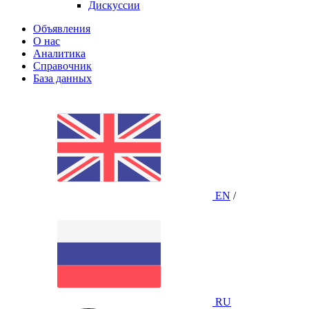
Дискуссии
Объявления
О нас
Аналитика
Справочник
База данных
EN
/
RU