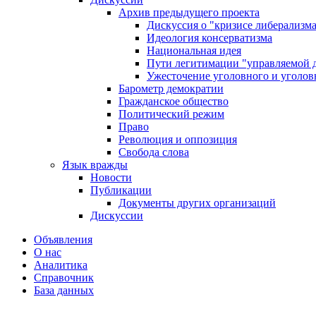
Архив предыдущего проекта
Дискуссия о "кризисе либерализм
Идеология консерватизма
Национальная идея
Пути легитимации "управляемой 
Ужесточение уголовного и уголов
Барометр демократии
Гражданское общество
Политический режим
Право
Революция и оппозиция
Свобода слова
Язык вражды
Новости
Публикации
Документы других организаций
Дискуссии
Объявления
О нас
Аналитика
Справочник
База данных