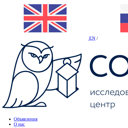
EN
/
Объявления
О нас