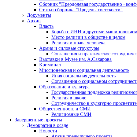
Сборник "Преодолевая государственно - кон
Статьи сборника "Пределы светскости"
Документы
Архив
Власть
Борьба с ИНН и другими машиночитае
Место религии в обществе в целом
Религия и права человека
Армия и силовые структуры
Соглашения и практическое сотрудниче
Выставки в Музее им. А.Сахарова
Криминал
Миссионерская и социальная деятельность
Иная социальная деятельность
Соглашения о социальном сотрудничест
Образование и культура
Государственная поддержка религиозно
Религия в школе
Сотрудничество в культурно-просветите
Общественность и СМИ
Религиозные СМИ
Завершенные проекты
Демократия в осаде
Новости
Архив предыдущего проекта