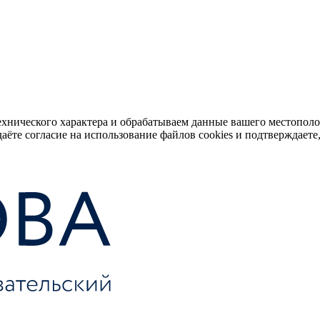
ехнического характера и обрабатываем данные вашего местопол
аёте согласие на использование файлов cookies и подтверждаете,