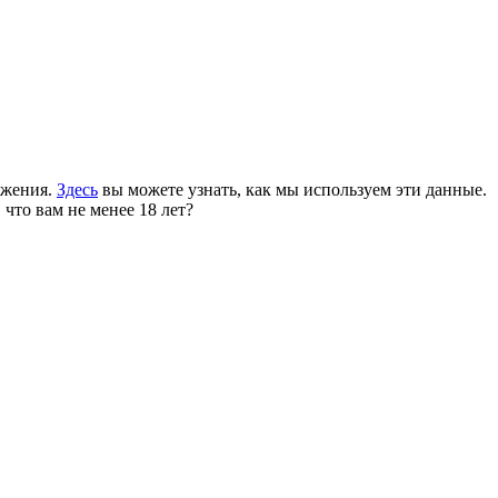
ожения.
Здесь
вы можете узнать, как мы используем эти данные.
 что вам не менее 18 лет?