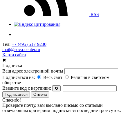
RSS
Тел:
+7 (495) 517-9230
mail@sova-center.ru
Карта сайта
✖
Подписка
Ваш адрес электронной почты
Подписаться на:
Весь сайт
Религия в светском
обществе
Введите код с картинки:
🔄
Подписаться
Отмена
Спасибо!
Проверьте почту, вам выслано письмо со статьями
отвечающим критериям подписки за последние трое суток.