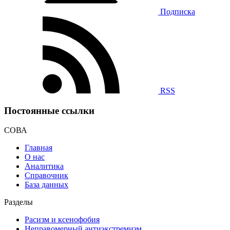
Подписка
RSS
Постоянные ссылки
СОВА
Главная
О нас
Аналитика
Справочник
База данных
Разделы
Расизм и ксенофобия
Неправомерный антиэкстремизм