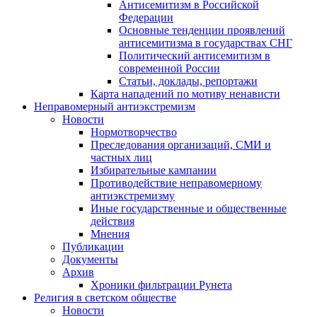
Антисемитизм в Российской
Федерации
Основные тенденции проявлений
антисемитизма в государствах СНГ
Политический антисемитизм в
современной России
Статьи, доклады, репортажи
Карта нападений по мотиву ненависти
Неправомерный антиэкстремизм
Новости
Нормотворчество
Преследования организаций, СМИ и
частных лиц
Избирательные кампании
Противодействие неправомерному
антиэкстремизму
Иные государственные и общественные
действия
Мнения
Публикации
Документы
Архив
Хроники фильтрации Рунета
Религия в светском обществе
Новости