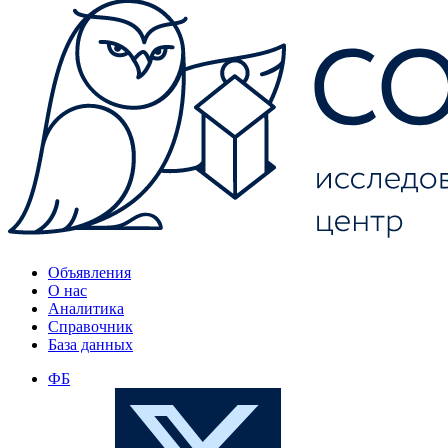
Объявления
О нас
Аналитика
Справочник
База данных
ФБ