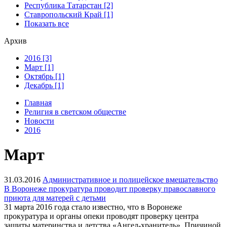
Республика Татарстан [2]
Ставропольский Край [1]
Показать все
Архив
2016 [3]
Март [1]
Октябрь [1]
Декабрь [1]
Главная
Религия в светском обществе
Новости
2016
Март
31.03.2016
Административное и полицейское вмешательство
В Воронеже прокуратура проводит проверку православного
приюта для матерей с детьми
31 марта 2016 года стало известно, что в Воронеже
прокуратура и органы опеки проводят проверку центра
защиты материнства и детства «Ангел-хранитель». Причиной