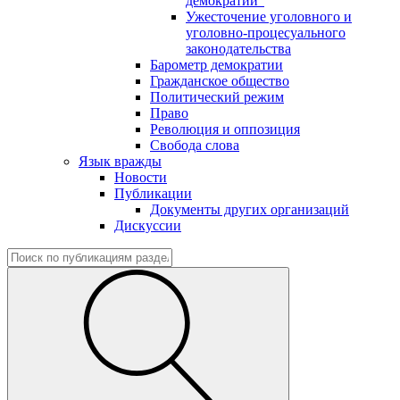
демократии"
Ужесточение уголовного и
уголовно-процесуального
законодательства
Барометр демократии
Гражданское общество
Политический режим
Право
Революция и оппозиция
Свобода слова
Язык вражды
Новости
Публикации
Документы других организаций
Дискуссии