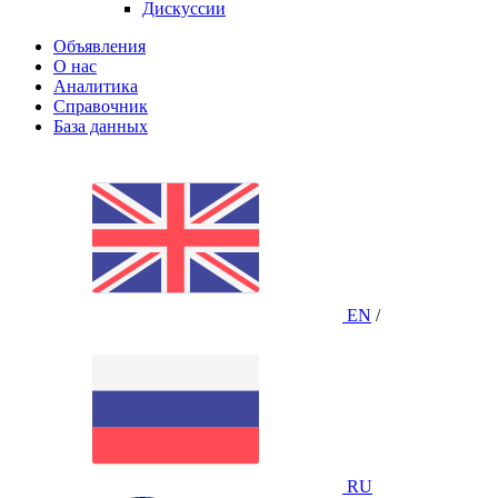
Дискуссии
Объявления
О нас
Аналитика
Справочник
База данных
EN
/
RU