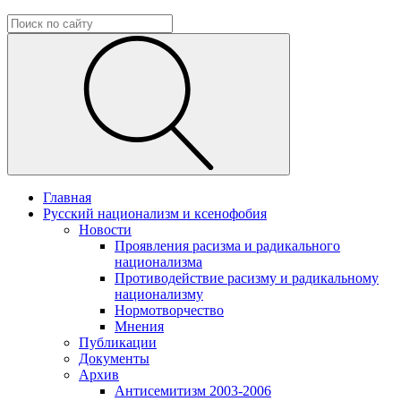
Главная
Русский национализм и ксенофобия
Новости
Проявления расизма и радикального
национализма
Противодействие расизму и радикальному
национализму
Нормотворчество
Мнения
Публикации
Документы
Архив
Антисемитизм 2003-2006