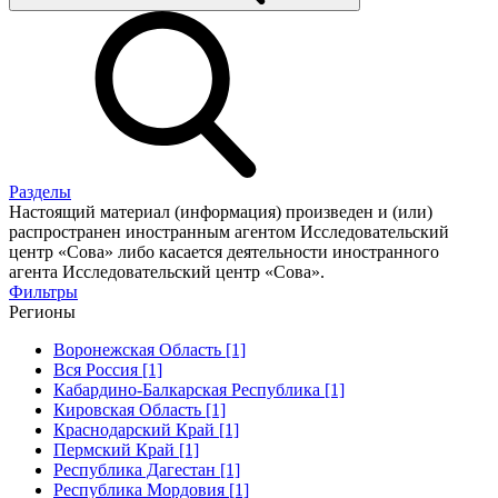
Разделы
Настоящий материал (информация) произведен и (или)
распространен иностранным агентом Исследовательский
центр «Сова» либо касается деятельности иностранного
агента Исследовательский центр «Сова».
Фильтры
Регионы
Воронежская Область [1]
Вся Россия [1]
Кабардино-Балкарская Республика [1]
Кировская Область [1]
Краснодарский Край [1]
Пермский Край [1]
Республика Дагестан [1]
Республика Мордовия [1]