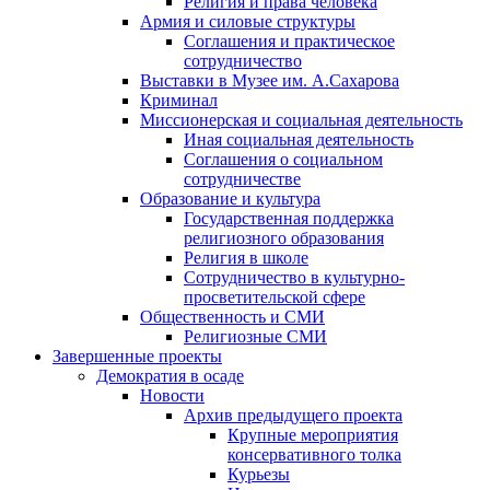
Религия и права человека
Армия и силовые структуры
Соглашения и практическое
сотрудничество
Выставки в Музее им. А.Сахарова
Криминал
Миссионерская и социальная деятельность
Иная социальная деятельность
Соглашения о социальном
сотрудничестве
Образование и культура
Государственная поддержка
религиозного образования
Религия в школе
Сотрудничество в культурно-
просветительской сфере
Общественность и СМИ
Религиозные СМИ
Завершенные проекты
Демократия в осаде
Новости
Архив предыдущего проекта
Крупные мероприятия
консервативного толка
Курьезы