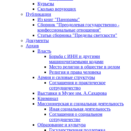
Курьезы
Сколько верующих
Публикации
Из книг "Панорамы"
Сборник "Преодолевая государственно -
конфессиональные отношения"
Статьи сборника "Пределы светскости"
Документы
Архив
Власть
Борьба с ИНН и другими
машиночитаемыми кодами
Место религии в обществе в целом
Религия и права человека
Армия и силовые структуры
Соглашения и практическое
сотрудничество
Выставки в Музее им. А.Сахарова
Криминал
Миссионерская и социальная деятельность
Иная социальная деятельность
Соглашения о социальном
сотрудничестве
Образование и культура
Государственная поддержка