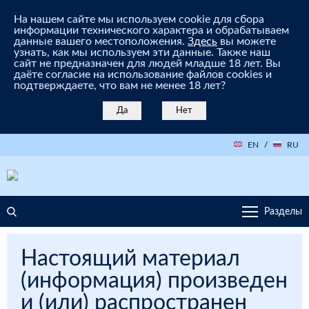
На нашем сайте мы используем cookie для сбора
информации технического характера и обрабатываем
данные вашего местоположения.
Здесь
вы можете
узнать, как мы используем эти данные. Также наш
сайт не предназначен для людей младше 18 лет. Вы
даёте согласие на использование файлов cookies и
подтверждаете, что вам не менее 18 лет?
Да
Нет
EN
/
RU
Разделы
Настоящий материал
(информация) произведен
и (или) распространен