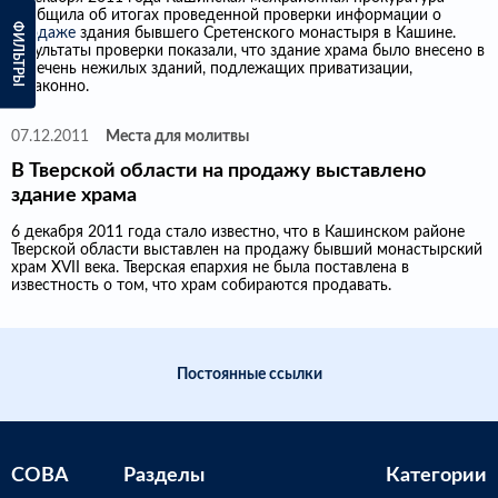
сообщила об итогах проведенной проверки информации о
ФИЛЬТРЫ
продаже
здания бывшего Сретенского монастыря в Кашине.
Результаты проверки показали, что здание храма было внесено в
перечень нежилых зданий, подлежащих приватизации,
незаконно.
07.12.2011
Места для молитвы
В Тверской области на продажу выставлено
здание храма
6 декабря 2011 года стало известно, что в Кашинском районе
Тверской области выставлен на продажу бывший монастырский
храм XVII века. Тверская епархия не была поставлена в
известность о том, что храм собираются продавать.
Постоянные ссылки
СОВА
Разделы
Категории