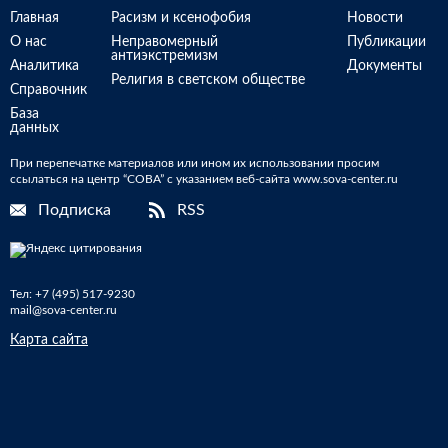
Главная
Расизм и ксенофобия
Новости
О нас
Неправомерный
Публикации
антиэкстремизм
Аналитика
Документы
Религия в светском обществе
Справочник
База
данных
При перепечатке материалов или ином их использовании просим
ссылаться на центр “СОВА” с указанием веб-сайта www.sova-center.ru
Подписка
RSS
Тел:
+7 (495) 517-9230
mail@sova-center.ru
Карта сайта