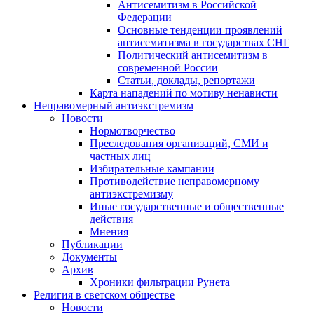
Антисемитизм в Российской
Федерации
Основные тенденции проявлений
антисемитизма в государствах СНГ
Политический антисемитизм в
современной России
Статьи, доклады, репортажи
Карта нападений по мотиву ненависти
Неправомерный антиэкстремизм
Новости
Нормотворчество
Преследования организаций, СМИ и
частных лиц
Избирательные кампании
Противодействие неправомерному
антиэкстремизму
Иные государственные и общественные
действия
Мнения
Публикации
Документы
Архив
Хроники фильтрации Рунета
Религия в светском обществе
Новости