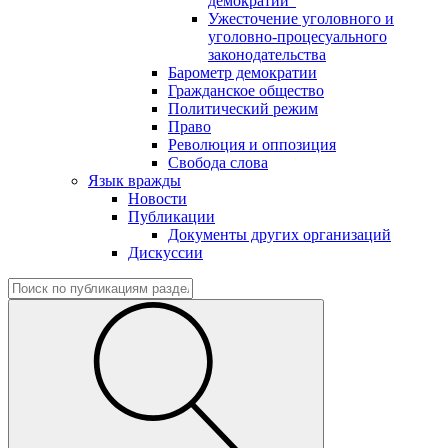
демократии"
Ужесточение уголовного и
уголовно-процесуального
законодательства
Барометр демократии
Гражданское общество
Политический режим
Право
Революция и оппозиция
Свобода слова
Язык вражды
Новости
Публикации
Документы других организаций
Дискуссии