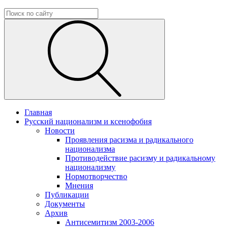
Главная
Русский национализм и ксенофобия
Новости
Проявления расизма и радикального
национализма
Противодействие расизму и радикальному
национализму
Нормотворчество
Мнения
Публикации
Документы
Архив
Антисемитизм 2003-2006