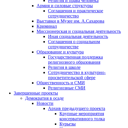
Религия и права человека
Армия и силовые структуры
Соглашения и практическое
сотрудничество
Выставки в Музее им. А.Сахарова
Криминал
Миссионерская и социальная деятельность
Иная социальная деятельность
Соглашения о социальном
сотрудничестве
Образование и культура
Государственная поддержка
религиозного образования
Религия в школе
Сотрудничество в культурно-
просветительской сфере
Общественность и СМИ
Религиозные СМИ
Завершенные проекты
Демократия в осаде
Новости
Архив предыдущего проекта
Крупные мероприятия
консервативного толка
Курьезы