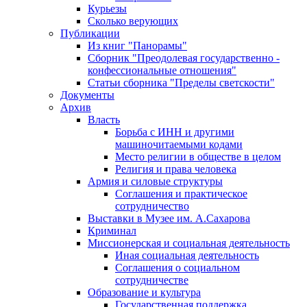
Курьезы
Сколько верующих
Публикации
Из книг "Панорамы"
Сборник "Преодолевая государственно -
конфессиональные отношения"
Статьи сборника "Пределы светскости"
Документы
Архив
Власть
Борьба с ИНН и другими
машиночитаемыми кодами
Место религии в обществе в целом
Религия и права человека
Армия и силовые структуры
Соглашения и практическое
сотрудничество
Выставки в Музее им. А.Сахарова
Криминал
Миссионерская и социальная деятельность
Иная социальная деятельность
Соглашения о социальном
сотрудничестве
Образование и культура
Государственная поддержка