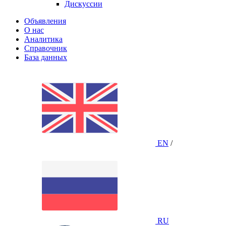
Дискуссии
Объявления
О нас
Аналитика
Справочник
База данных
EN
/
RU