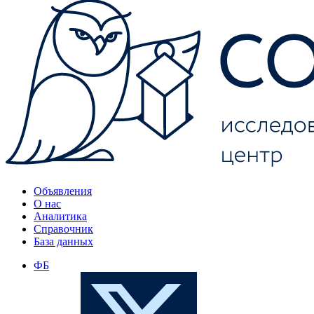
Объявления
О нас
Аналитика
Справочник
База данных
ФБ