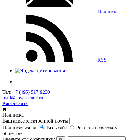
Подписка
RSS
Тел:
+7 (495) 517-9230
mail@sova-center.ru
Карта сайта
✖
Подписка
Ваш адрес электронной почты
Подписаться на:
Весь сайт
Религия в светском
обществе
Введите код с картинки:
🔄