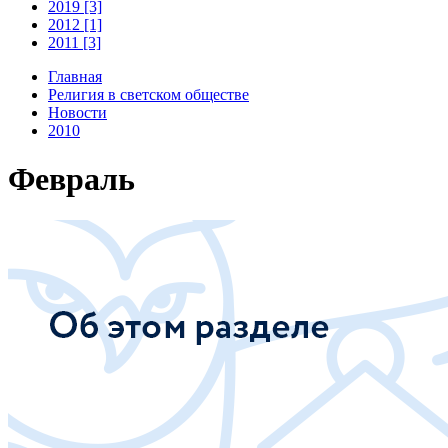
2019 [3]
2012 [1]
2011 [3]
Главная
Религия в светском обществе
Новости
2010
Февраль