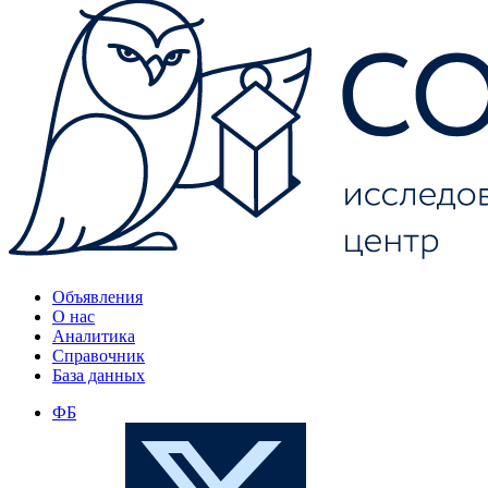
Объявления
О нас
Аналитика
Справочник
База данных
ФБ