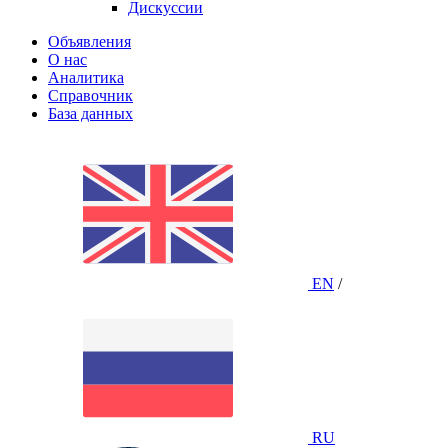
Дискуссии
Объявления
О нас
Аналитика
Справочник
База данных
EN
/
RU