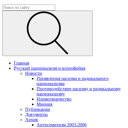
Главная
Русский национализм и ксенофобия
Новости
Проявления расизма и радикального
национализма
Противодействие расизму и радикальному
национализму
Нормотворчество
Мнения
Публикации
Документы
Архив
Антисемитизм 2003-2006