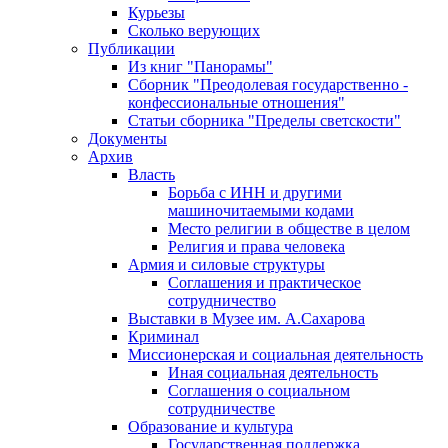
Курьезы
Сколько верующих
Публикации
Из книг "Панорамы"
Сборник "Преодолевая государственно -
конфессиональные отношения"
Статьи сборника "Пределы светскости"
Документы
Архив
Власть
Борьба с ИНН и другими
машиночитаемыми кодами
Место религии в обществе в целом
Религия и права человека
Армия и силовые структуры
Соглашения и практическое
сотрудничество
Выставки в Музее им. А.Сахарова
Криминал
Миссионерская и социальная деятельность
Иная социальная деятельность
Соглашения о социальном
сотрудничестве
Образование и культура
Государственная поддержка