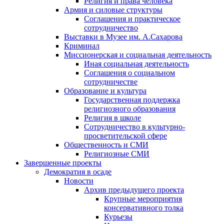
Религия и права человека
Армия и силовые структуры
Соглашения и практическое
сотрудничество
Выставки в Музее им. А.Сахарова
Криминал
Миссионерская и социальная деятельность
Иная социальная деятельность
Соглашения о социальном
сотрудничестве
Образование и культура
Государственная поддержка
религиозного образования
Религия в школе
Сотрудничество в культурно-
просветительской сфере
Общественность и СМИ
Религиозные СМИ
Завершенные проекты
Демократия в осаде
Новости
Архив предыдущего проекта
Крупные мероприятия
консервативного толка
Курьезы