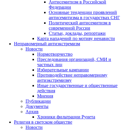
Антисемитизм в Российской
Федерации
Основные тенденции проявлений
антисемитизма в государствах СНГ
Политический антисемитизм в
современной России
Статьи, доклады, репортажи
Карта нападений по мотиву ненависти
Неправомерный антиэкстремизм
Новости
Нормотворчество
Преследования организаций, СМИ и
частных лиц
Избирательные кампании
Противодействие неправомерному
антиэкстремизму
Иные государственные и общественные
действия
Мнения
Публикации
Документы
Архив
Хроники фильтрации Рунета
Религия в светском обществе
Новости