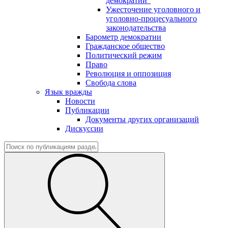
демократии"
Ужесточение уголовного и
уголовно-процесуального
законодательства
Барометр демократии
Гражданское общество
Политический режим
Право
Революция и оппозиция
Свобода слова
Язык вражды
Новости
Публикации
Документы других организаций
Дискуссии