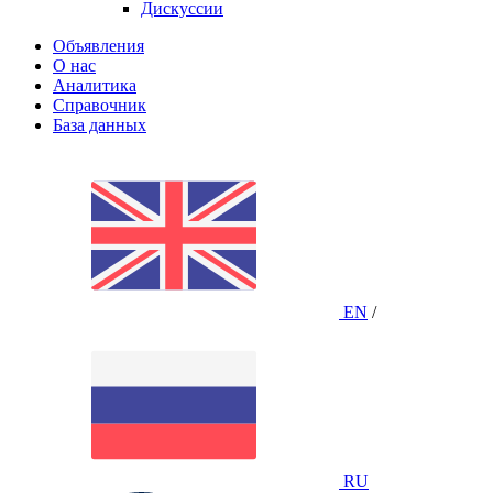
Дискуссии
Объявления
О нас
Аналитика
Справочник
База данных
EN
/
RU