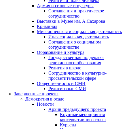
Религия и права человека
Армия и силовые структуры
Соглашения и практическое
сотрудничество
Выставки в Музее им. А.Сахарова
Криминал
Миссионерская и социальная деятельность
Иная социальная деятельность
Соглашения о социальном
сотрудничестве
Образование и культура
Государственная поддержка
религиозного образования
Религия в школе
Сотрудничество в культурно-
просветительской сфере
Общественность и СМИ
Религиозные СМИ
Завершенные проекты
Демократия в осаде
Новости
Архив предыдущего проекта
Крупные мероприятия
консервативного толка
Курьезы