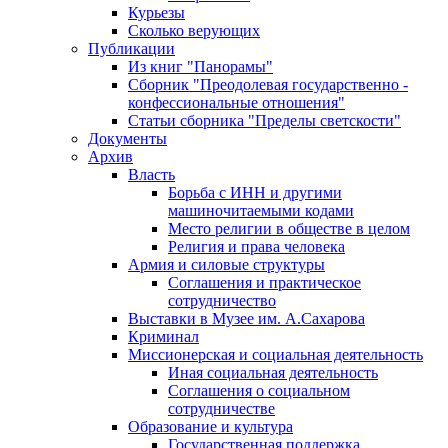
Курьезы
Сколько верующих
Публикации
Из книг "Панорамы"
Сборник "Преодолевая государственно -
конфессиональные отношения"
Статьи сборника "Пределы светскости"
Документы
Архив
Власть
Борьба с ИНН и другими
машиночитаемыми кодами
Место религии в обществе в целом
Религия и права человека
Армия и силовые структуры
Соглашения и практическое
сотрудничество
Выставки в Музее им. А.Сахарова
Криминал
Миссионерская и социальная деятельность
Иная социальная деятельность
Соглашения о социальном
сотрудничестве
Образование и культура
Государственная поддержка