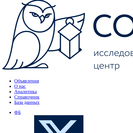
Объявления
О нас
Аналитика
Справочник
База данных
ФБ