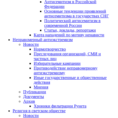
Антисемитизм в Российской
Федерации
Основные тенденции проявлений
антисемитизма в государствах СНГ
Политический антисемитизм в
современной России
Статьи, доклады, репортажи
Карта нападений по мотиву ненависти
Неправомерный антиэкстремизм
Новости
Нормотворчество
Преследования организаций, СМИ и
частных лиц
Избирательные кампании
Противодействие неправомерному
антиэкстремизму
Иные государственные и общественные
действия
Мнения
Публикации
Документы
Архив
Хроники фильтрации Рунета
Религия в светском обществе
Новости