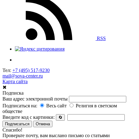
RSS
Тел:
+7 (495) 517-9230
mail@sova-center.ru
Карта сайта
✖
Подписка
Ваш адрес электронной почты
Подписаться на:
Весь сайт
Религия в светском
обществе
Введите код с картинки:
🔄
Подписаться
Отмена
Спасибо!
Проверьте почту, вам выслано письмо со статьями