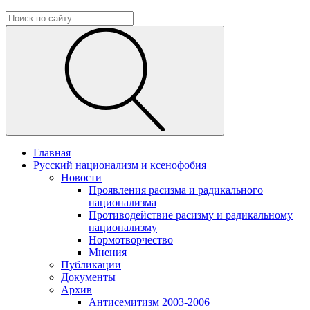
Главная
Русский национализм и ксенофобия
Новости
Проявления расизма и радикального
национализма
Противодействие расизму и радикальному
национализму
Нормотворчество
Мнения
Публикации
Документы
Архив
Антисемитизм 2003-2006