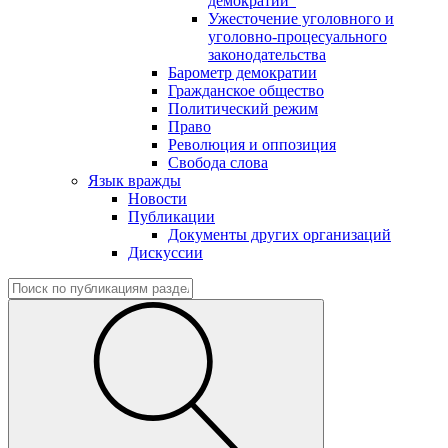
демократии"
Ужесточение уголовного и
уголовно-процесуального
законодательства
Барометр демократии
Гражданское общество
Политический режим
Право
Революция и оппозиция
Свобода слова
Язык вражды
Новости
Публикации
Документы других организаций
Дискуссии