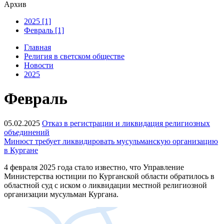
Архив
2025 [1]
Февраль [1]
Главная
Религия в светском обществе
Новости
2025
Февраль
05.02.2025
Отказ в регистрации и ликвидация религиозных
объединений
Минюст требует ликвидировать мусульманскую организацию
в Кургане
4 февраля 2025 года стало известно, что Управление
Министерства юстиции по Курганской области обратилось в
областной суд с иском о ликвидации местной религиозной
организации мусульман Кургана.