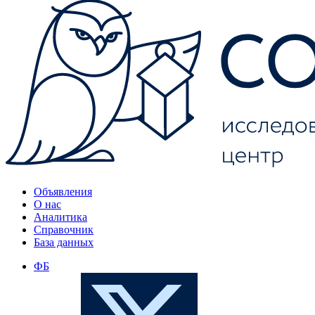
Объявления
О нас
Аналитика
Справочник
База данных
ФБ