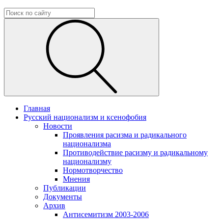
Главная
Русский национализм и ксенофобия
Новости
Проявления расизма и радикального
национализма
Противодействие расизму и радикальному
национализму
Нормотворчество
Мнения
Публикации
Документы
Архив
Антисемитизм 2003-2006