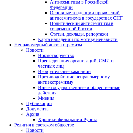
Антисемитизм в Российской
Федерации
Основные тенденции проявлений
антисемитизма в государствах СНГ
Политический антисемитизм в
современной России
Статьи, доклады, репортажи
Карта нападений по мотиву ненависти
Неправомерный антиэкстремизм
Новости
Нормотворчество
Преследования организаций, СМИ и
частных лиц
Избирательные кампании
Противодействие неправомерному
антиэкстремизму
Иные государственные и общественные
действия
Мнения
Публикации
Документы
Архив
Хроники фильтрации Рунета
Религия в светском обществе
Новости