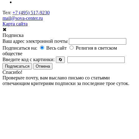
Тел:
+7 (495) 517-9230
mail@sova-center.ru
Карта сайта
✖
Подписка
Ваш адрес электронной почты
Подписаться на:
Весь сайт
Религия в светском
обществе
Введите код с картинки:
🔄
Подписаться
Отмена
Спасибо!
Проверьте почту, вам выслано письмо со статьями
отвечающим критериям подписки за последние трое суток.