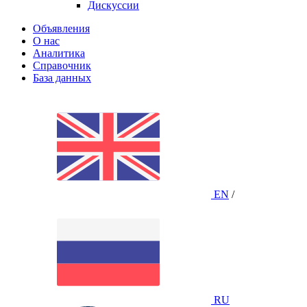
Дискуссии
Объявления
О нас
Аналитика
Справочник
База данных
EN
/
RU