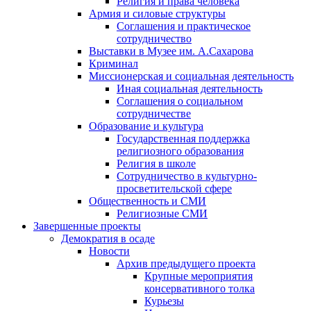
Религия и права человека
Армия и силовые структуры
Соглашения и практическое
сотрудничество
Выставки в Музее им. А.Сахарова
Криминал
Миссионерская и социальная деятельность
Иная социальная деятельность
Соглашения о социальном
сотрудничестве
Образование и культура
Государственная поддержка
религиозного образования
Религия в школе
Сотрудничество в культурно-
просветительской сфере
Общественность и СМИ
Религиозные СМИ
Завершенные проекты
Демократия в осаде
Новости
Архив предыдущего проекта
Крупные мероприятия
консервативного толка
Курьезы