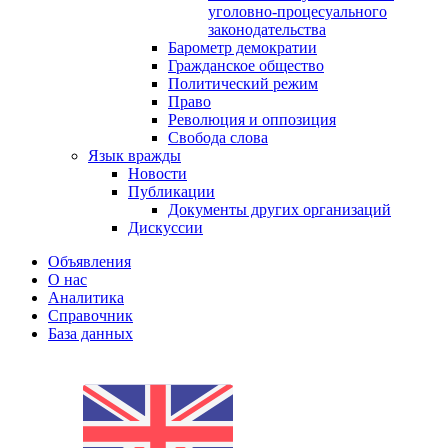
уголовно-процесуального
законодательства
Барометр демократии
Гражданское общество
Политический режим
Право
Революция и оппозиция
Свобода слова
Язык вражды
Новости
Публикации
Документы других организаций
Дискуссии
Объявления
О нас
Аналитика
Справочник
База данных