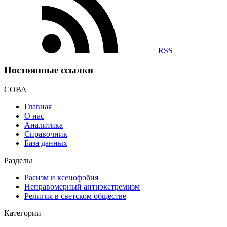
RSS
Постоянные ссылки
СОВА
Главная
О нас
Аналитика
Справочник
База данных
Разделы
Расизм и ксенофобия
Неправомерный антиэкстремизм
Религия в светском обществе
Категории