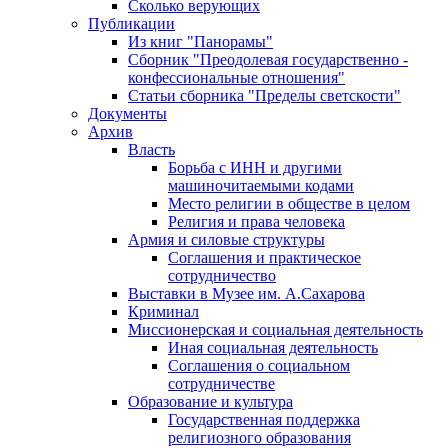
Сколько верующих
Публикации
Из книг "Панорамы"
Сборник "Преодолевая государственно -
конфессиональные отношения"
Статьи сборника "Пределы светскости"
Документы
Архив
Власть
Борьба с ИНН и другими
машиночитаемыми кодами
Место религии в обществе в целом
Религия и права человека
Армия и силовые структуры
Соглашения и практическое
сотрудничество
Выставки в Музее им. А.Сахарова
Криминал
Миссионерская и социальная деятельность
Иная социальная деятельность
Соглашения о социальном
сотрудничестве
Образование и культура
Государственная поддержка
религиозного образования