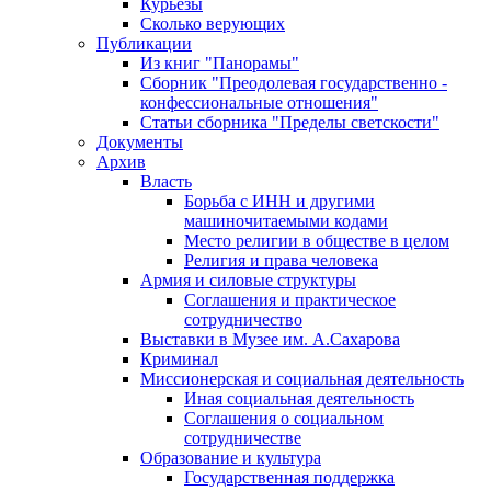
Курьезы
Сколько верующих
Публикации
Из книг "Панорамы"
Сборник "Преодолевая государственно -
конфессиональные отношения"
Статьи сборника "Пределы светскости"
Документы
Архив
Власть
Борьба с ИНН и другими
машиночитаемыми кодами
Место религии в обществе в целом
Религия и права человека
Армия и силовые структуры
Соглашения и практическое
сотрудничество
Выставки в Музее им. А.Сахарова
Криминал
Миссионерская и социальная деятельность
Иная социальная деятельность
Соглашения о социальном
сотрудничестве
Образование и культура
Государственная поддержка