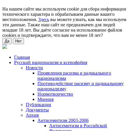
На нашем сайте мы используем cookie для сбора информации
технического характера и обрабатываем данные вашего
местоположения.
Здесь
вы можете узнать, как мы используем
эти данные. Также наш сайт не предназначен для людей
младше 18 лет. Вы даёте согласие на использование файлов
cookies и подтверждаете, что вам не менее 18 лет?
Да
Нет
Главная
Русский национализм и ксенофобия
Новости
Проявления расизма и радикального
национализма
Противодействие расизму и радикальному
национализму
Нормотворчество
Мнения
Публикации
Документы
Архив
Антисемитизм 2003-2006
Антисемитизм в Российской
Федерации