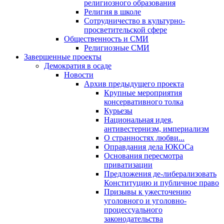
религиозного образования
Религия в школе
Сотрудничество в культурно-
просветительской сфере
Общественность и СМИ
Религиозные СМИ
Завершенные проекты
Демократия в осаде
Новости
Архив предыдущего проекта
Крупные мероприятия
консервативного толка
Курьезы
Национальная идея,
антивестернизм, империализм
О странностях любви...
Оправдания дела ЮКОСа
Основания пересмотра
приватизации
Предложения де-либерализовать
Конституцию и публичное право
Призывы к ужесточению
уголовного и уголовно-
процессуального
законодательства