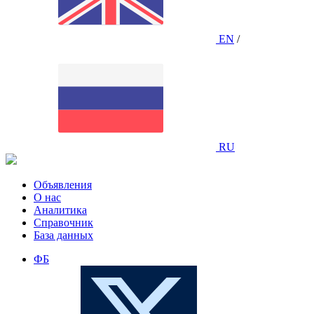
EN
/
RU
Объявления
О нас
Аналитика
Справочник
База данных
ФБ