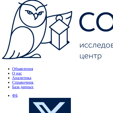
Объявления
О нас
Аналитика
Справочник
База данных
ФБ