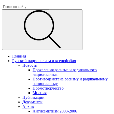
Главная
Русский национализм и ксенофобия
Новости
Проявления расизма и радикального
национализма
Противодействие расизму и радикальному
национализму
Нормотворчество
Мнения
Публикации
Документы
Архив
Антисемитизм 2003-2006