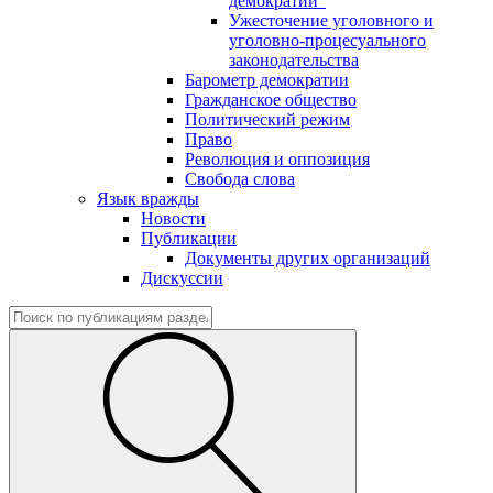
демократии"
Ужесточение уголовного и
уголовно-процесуального
законодательства
Барометр демократии
Гражданское общество
Политический режим
Право
Революция и оппозиция
Свобода слова
Язык вражды
Новости
Публикации
Документы других организаций
Дискуссии