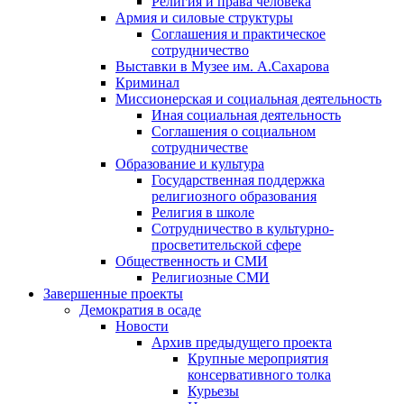
Религия и права человека
Армия и силовые структуры
Соглашения и практическое
сотрудничество
Выставки в Музее им. А.Сахарова
Криминал
Миссионерская и социальная деятельность
Иная социальная деятельность
Соглашения о социальном
сотрудничестве
Образование и культура
Государственная поддержка
религиозного образования
Религия в школе
Сотрудничество в культурно-
просветительской сфере
Общественность и СМИ
Религиозные СМИ
Завершенные проекты
Демократия в осаде
Новости
Архив предыдущего проекта
Крупные мероприятия
консервативного толка
Курьезы