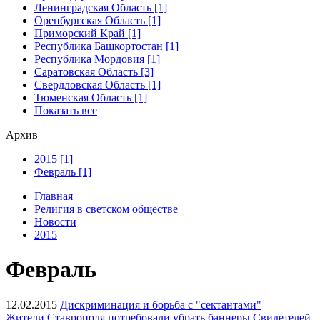
Ленинградская Область [1]
Оренбургская Область [1]
Приморский Край [1]
Республика Башкортостан [1]
Республика Мордовия [1]
Саратовская Область [3]
Свердловская Область [1]
Тюменская Область [1]
Показать все
Архив
2015 [1]
Февраль [1]
Главная
Религия в светском обществе
Новости
2015
Февраль
12.02.2015
Дискриминация и борьба с "сектантами"
Жители Ставрополя потребовали убрать баннеры Свидетелей