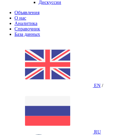
Дискуссии
Объявления
О нас
Аналитика
Справочник
База данных
EN
/
RU