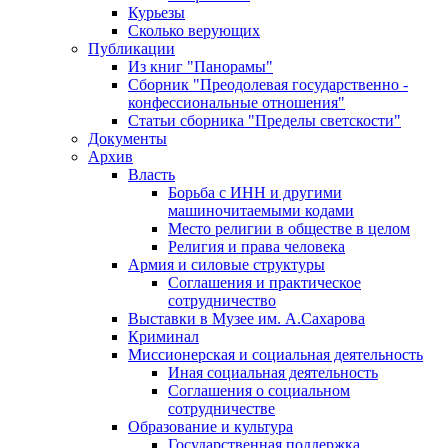
Курьезы
Сколько верующих
Публикации
Из книг "Панорамы"
Сборник "Преодолевая государственно -
конфессиональные отношения"
Статьи сборника "Пределы светскости"
Документы
Архив
Власть
Борьба с ИНН и другими
машиночитаемыми кодами
Место религии в обществе в целом
Религия и права человека
Армия и силовые структуры
Соглашения и практическое
сотрудничество
Выставки в Музее им. А.Сахарова
Криминал
Миссионерская и социальная деятельность
Иная социальная деятельность
Соглашения о социальном
сотрудничестве
Образование и культура
Государственная поддержка