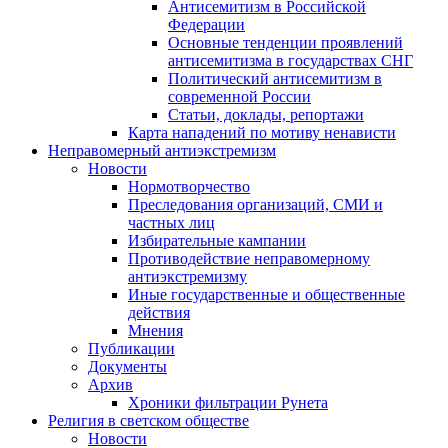
Антисемитизм в Российской
Федерации
Основные тенденции проявлений
антисемитизма в государствах СНГ
Политический антисемитизм в
современной России
Статьи, доклады, репортажи
Карта нападений по мотиву ненависти
Неправомерный антиэкстремизм
Новости
Нормотворчество
Преследования организаций, СМИ и
частных лиц
Избирательные кампании
Противодействие неправомерному
антиэкстремизму
Иные государственные и общественные
действия
Мнения
Публикации
Документы
Архив
Хроники фильтрации Рунета
Религия в светском обществе
Новости