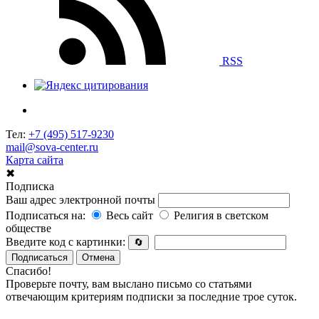
RSS
Тел:
+7 (495) 517-9230
mail@sova-center.ru
Карта сайта
✖
Подписка
Ваш адрес электронной почты
Подписаться на:
Весь сайт
Религия в светском
обществе
Введите код с картинки:
🔄
Подписаться
Отмена
Спасибо!
Проверьте почту, вам выслано письмо со статьями
отвечающим критериям подписки за последние трое суток.