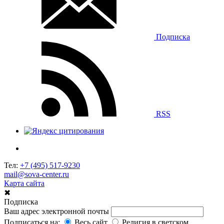
Подписка
RSS
Тел:
+7 (495) 517-9230
mail@sova-center.ru
Карта сайта
✖
Подписка
Ваш адрес электронной почты
Подписаться на:
Весь сайт
Религия в светском