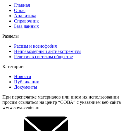
Главная
О нас
Аналитика
Справочник
База данных
Разделы
Расизм и ксенофобия
Неправомерный антиэкстремизм
Религия в светском обществе
Категории
Новости
Публикации
Документы
При перепечатке материалов или ином их использовании
просим ссылаться на центр “СОВА” с указанием веб-сайта
www.sova-center.ru