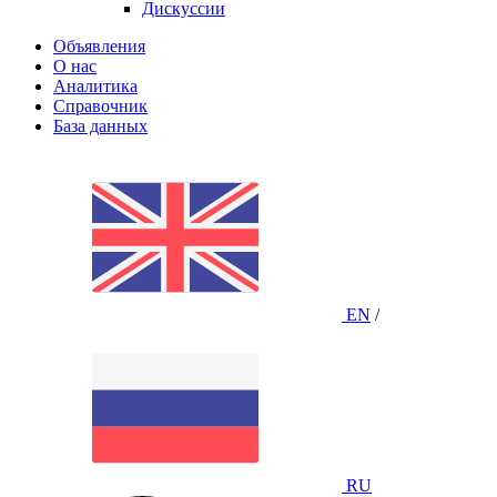
Дискуссии
Объявления
О нас
Аналитика
Справочник
База данных
EN
/
RU