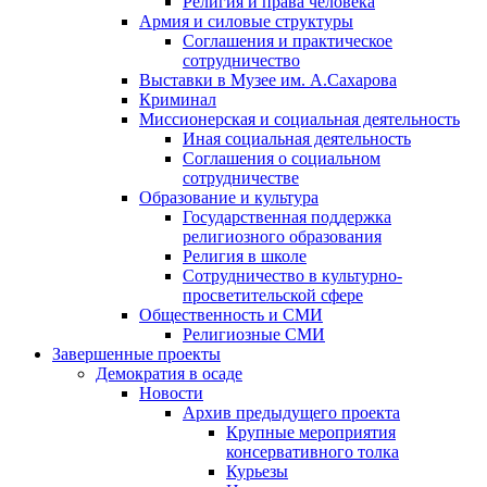
Религия и права человека
Армия и силовые структуры
Соглашения и практическое
сотрудничество
Выставки в Музее им. А.Сахарова
Криминал
Миссионерская и социальная деятельность
Иная социальная деятельность
Соглашения о социальном
сотрудничестве
Образование и культура
Государственная поддержка
религиозного образования
Религия в школе
Сотрудничество в культурно-
просветительской сфере
Общественность и СМИ
Религиозные СМИ
Завершенные проекты
Демократия в осаде
Новости
Архив предыдущего проекта
Крупные мероприятия
консервативного толка
Курьезы