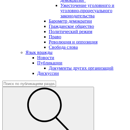
демократии"
Ужесточение уголовного и
уголовно-процесуального
законодательства
Барометр демократии
Гражданское общество
Политический режим
Право
Революция и оппозиция
Свобода слова
Язык вражды
Новости
Публикации
Документы других организаций
Дискуссии