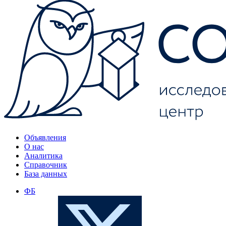
Объявления
О нас
Аналитика
Справочник
База данных
ФБ