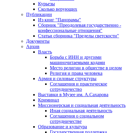
Курьезы
Сколько верующих
Публикации
Из книг "Панорамы"
Сборник "Преодолевая государственно -
конфессиональные отношения"
Статьи сборника "Пределы светскости"
Документы
Архив
Власть
Борьба с ИНН и другими
машиночитаемыми кодами
Место религии в обществе в целом
Религия и права человека
Армия и силовые структуры
Соглашения и практическое
сотрудничество
Выставки в Музее им. А.Сахарова
Криминал
Миссионерская и социальная деятельность
Иная социальная деятельность
Соглашения о социальном
сотрудничестве
Образование и культура
Государственная поддержка