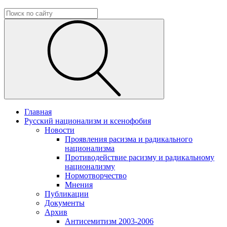
Главная
Русский национализм и ксенофобия
Новости
Проявления расизма и радикального
национализма
Противодействие расизму и радикальному
национализму
Нормотворчество
Мнения
Публикации
Документы
Архив
Антисемитизм 2003-2006