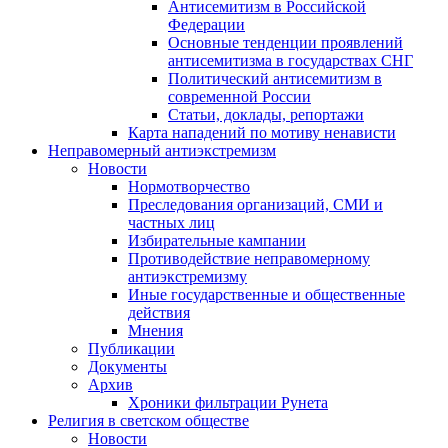
Антисемитизм в Российской
Федерации
Основные тенденции проявлений
антисемитизма в государствах СНГ
Политический антисемитизм в
современной России
Статьи, доклады, репортажи
Карта нападений по мотиву ненависти
Неправомерный антиэкстремизм
Новости
Нормотворчество
Преследования организаций, СМИ и
частных лиц
Избирательные кампании
Противодействие неправомерному
антиэкстремизму
Иные государственные и общественные
действия
Мнения
Публикации
Документы
Архив
Хроники фильтрации Рунета
Религия в светском обществе
Новости