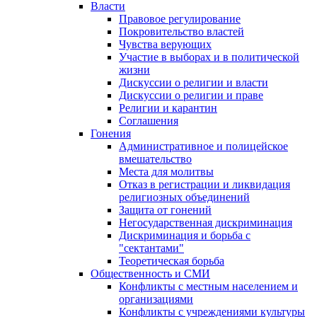
Власти
Правовое регулирование
Покровительство властей
Чувства верующих
Участие в выборах и в политической
жизни
Дискуссии о религии и власти
Дискуссии о религии и праве
Религии и карантин
Соглашения
Гонения
Административное и полицейское
вмешательство
Места для молитвы
Отказ в регистрации и ликвидация
религиозных объединений
Защита от гонений
Негосударственная дискриминация
Дискриминация и борьба с
"сектантами"
Теоретическая борьба
Общественность и СМИ
Конфликты с местным населением и
организациями
Конфликты с учреждениями культуры