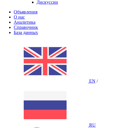
Дискуссии
Объявления
О нас
Аналитика
Справочник
База данных
EN
/
RU