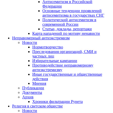
Антисемитизм в Российской
Федерации
Основные тенденции проявлений
антисемитизма в государствах СНГ
Политический антисемитизм в
современной России
Статьи, доклады, репортажи
Карта нападений по мотиву ненависти
Неправомерный антиэкстремизм
Новости
Нормотворчество
Преследования организаций, СМИ и
частных лиц
Избирательные кампании
Противодействие неправомерному
антиэкстремизму
Иные государственные и общественные
действия
Мнения
Публикации
Документы
Архив
Хроники фильтрации Рунета
Религия в светском обществе
Новости