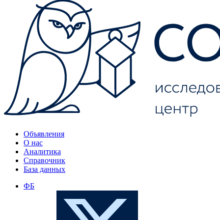
Объявления
О нас
Аналитика
Справочник
База данных
ФБ