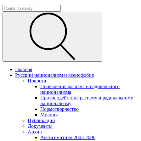
Главная
Русский национализм и ксенофобия
Новости
Проявления расизма и радикального
национализма
Противодействие расизму и радикальному
национализму
Нормотворчество
Мнения
Публикации
Документы
Архив
Антисемитизм 2003-2006