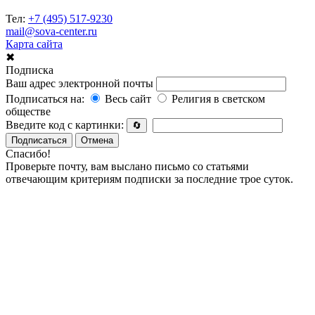
Тел:
+7 (495) 517-9230
mail@sova-center.ru
Карта сайта
✖
Подписка
Ваш адрес электронной почты
Подписаться на:
Весь сайт
Религия в светском
обществе
Введите код с картинки:
🔄
Подписаться
Отмена
Спасибо!
Проверьте почту, вам выслано письмо со статьями
отвечающим критериям подписки за последние трое суток.