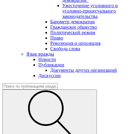
демократии"
Ужесточение уголовного и
уголовно-процесуального
законодательства
Барометр демократии
Гражданское общество
Политический режим
Право
Революция и оппозиция
Свобода слова
Язык вражды
Новости
Публикации
Документы других организаций
Дискуссии