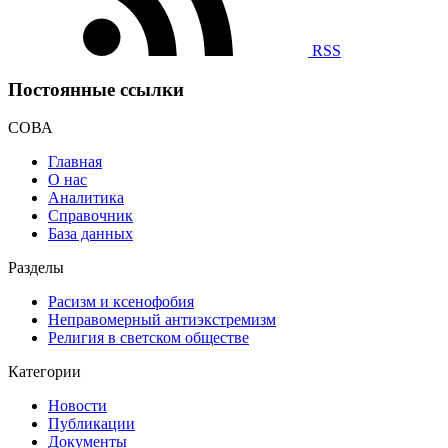
RSS
Постоянные ссылки
СОВА
Главная
О нас
Аналитика
Справочник
База данных
Разделы
Расизм и ксенофобия
Неправомерный антиэкстремизм
Религия в светском обществе
Категории
Новости
Публикации
Документы