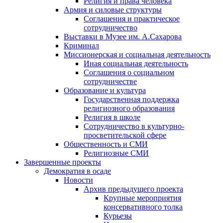
Религия и права человека
Армия и силовые структуры
Соглашения и практическое
сотрудничество
Выставки в Музее им. А.Сахарова
Криминал
Миссионерская и социальная деятельность
Иная социальная деятельность
Соглашения о социальном
сотрудничестве
Образование и культура
Государственная поддержка
религиозного образования
Религия в школе
Сотрудничество в культурно-
просветительской сфере
Общественность и СМИ
Религиозные СМИ
Завершенные проекты
Демократия в осаде
Новости
Архив предыдущего проекта
Крупные мероприятия
консервативного толка
Курьезы