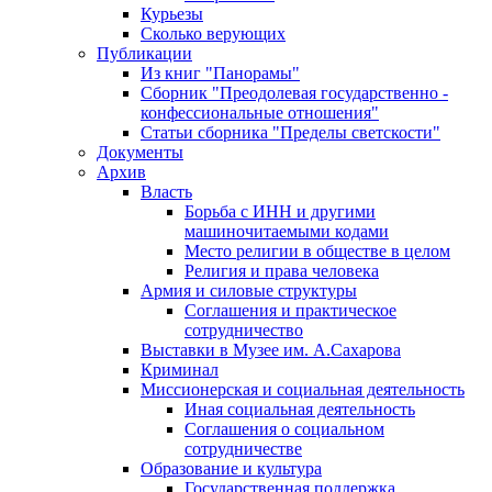
Курьезы
Сколько верующих
Публикации
Из книг "Панорамы"
Сборник "Преодолевая государственно -
конфессиональные отношения"
Статьи сборника "Пределы светскости"
Документы
Архив
Власть
Борьба с ИНН и другими
машиночитаемыми кодами
Место религии в обществе в целом
Религия и права человека
Армия и силовые структуры
Соглашения и практическое
сотрудничество
Выставки в Музее им. А.Сахарова
Криминал
Миссионерская и социальная деятельность
Иная социальная деятельность
Соглашения о социальном
сотрудничестве
Образование и культура
Государственная поддержка