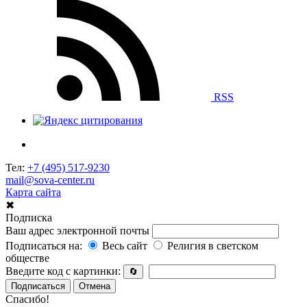
RSS
Тел:
+7 (495) 517-9230
mail@sova-center.ru
Карта сайта
✖
Подписка
Ваш адрес электронной почты
Подписаться на:
Весь сайт
Религия в светском
обществе
Введите код с картинки:
🔄
Подписаться
Отмена
Спасибо!