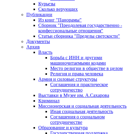
Курьезы
Сколько верующих
Публикации
Из книг "Панорамы"
Сборник "Преодолевая государственно -
конфессиональные отношения"
Статьи сборника "Пределы светскости"
Документы
Архив
Власть
Борьба с ИНН и другими
машиночитаемыми кодами
Место религии в обществе в целом
Религия и права человека
Армия и силовые структуры
Соглашения и практическое
сотрудничество
Выставки в Музее им. А.Сахарова
Криминал
Миссионерская и социальная деятельность
Иная социальная деятельность
Соглашения о социальном
сотрудничестве
Образование и культура
Государственная поддержка