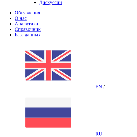
Дискуссии
Объявления
О нас
Аналитика
Справочник
База данных
EN
/
RU