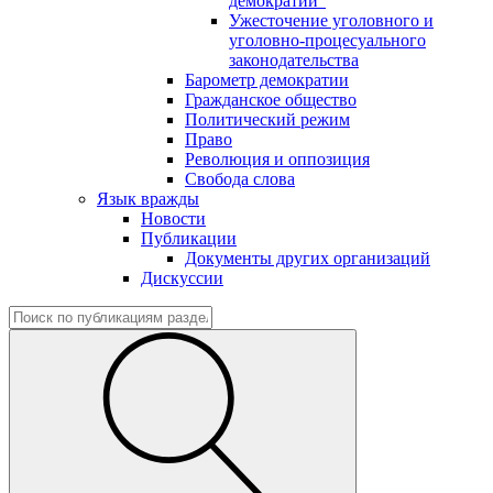
демократии"
Ужесточение уголовного и
уголовно-процесуального
законодательства
Барометр демократии
Гражданское общество
Политический режим
Право
Революция и оппозиция
Свобода слова
Язык вражды
Новости
Публикации
Документы других организаций
Дискуссии