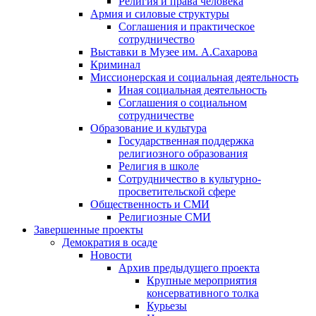
Религия и права человека
Армия и силовые структуры
Соглашения и практическое
сотрудничество
Выставки в Музее им. А.Сахарова
Криминал
Миссионерская и социальная деятельность
Иная социальная деятельность
Соглашения о социальном
сотрудничестве
Образование и культура
Государственная поддержка
религиозного образования
Религия в школе
Сотрудничество в культурно-
просветительской сфере
Общественность и СМИ
Религиозные СМИ
Завершенные проекты
Демократия в осаде
Новости
Архив предыдущего проекта
Крупные мероприятия
консервативного толка
Курьезы