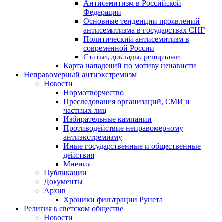
Антисемитизм в Российской
Федерации
Основные тенденции проявлений
антисемитизма в государствах СНГ
Политический антисемитизм в
современной России
Статьи, доклады, репортажи
Карта нападений по мотиву ненависти
Неправомерный антиэкстремизм
Новости
Нормотворчество
Преследования организаций, СМИ и
частных лиц
Избирательные кампании
Противодействие неправомерному
антиэкстремизму
Иные государственные и общественные
действия
Мнения
Публикации
Документы
Архив
Хроники фильтрации Рунета
Религия в светском обществе
Новости