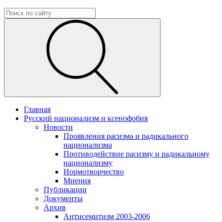
Главная
Русский национализм и ксенофобия
Новости
Проявления расизма и радикального
национализма
Противодействие расизму и радикальному
национализму
Нормотворчество
Мнения
Публикации
Документы
Архив
Антисемитизм 2003-2006