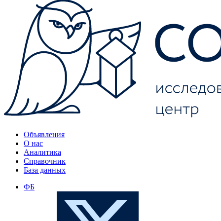
Объявления
О нас
Аналитика
Справочник
База данных
ФБ