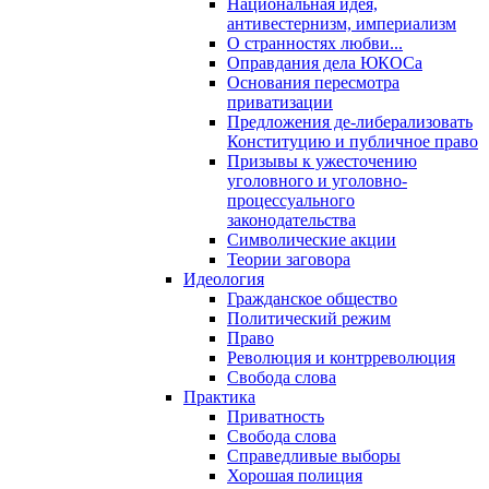
Национальная идея,
антивестернизм, империализм
О странностях любви...
Оправдания дела ЮКОСа
Основания пересмотра
приватизации
Предложения де-либерализовать
Конституцию и публичное право
Призывы к ужесточению
уголовного и уголовно-
процессуального
законодательства
Символические акции
Теории заговора
Идеология
Гражданское общество
Политический режим
Право
Революция и контрреволюция
Свобода слова
Практика
Приватность
Свобода слова
Справедливые выборы
Хорошая полиция