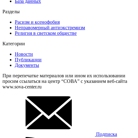
База данных
Разделы
Расизм и ксенофобия
Неправомерный антиэкстремизм
Религия в светском обществе
Категории
Новости
Публикации
Документы
При перепечатке материалов или ином их использовании
просим ссылаться на центр “СОВА” с указанием веб-сайта
www.sova-center.ru
Подписка