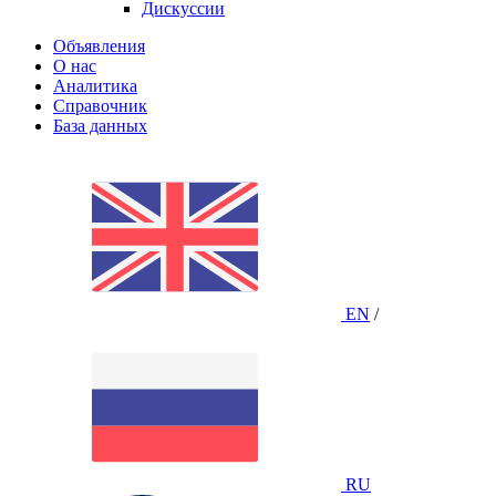
Дискуссии
Объявления
О нас
Аналитика
Справочник
База данных
EN
/
RU