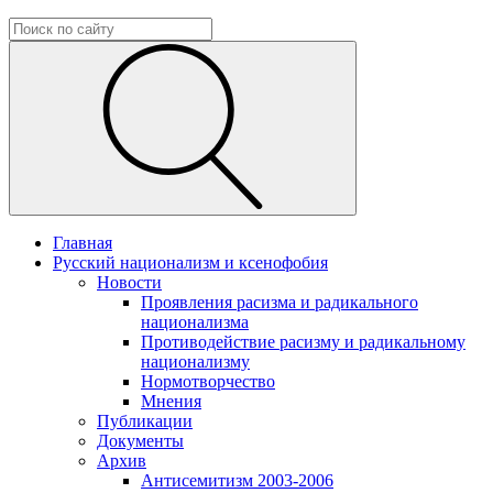
Главная
Русский национализм и ксенофобия
Новости
Проявления расизма и радикального
национализма
Противодействие расизму и радикальному
национализму
Нормотворчество
Мнения
Публикации
Документы
Архив
Антисемитизм 2003-2006