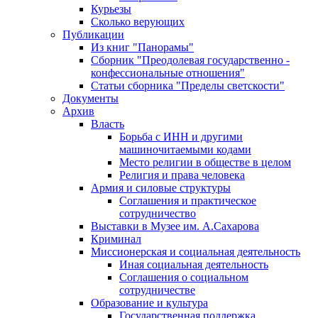
Курьезы
Сколько верующих
Публикации
Из книг "Панорамы"
Сборник "Преодолевая государственно -
конфессиональные отношения"
Статьи сборника "Пределы светскости"
Документы
Архив
Власть
Борьба с ИНН и другими
машиночитаемыми кодами
Место религии в обществе в целом
Религия и права человека
Армия и силовые структуры
Соглашения и практическое
сотрудничество
Выставки в Музее им. А.Сахарова
Криминал
Миссионерская и социальная деятельность
Иная социальная деятельность
Соглашения о социальном
сотрудничестве
Образование и культура
Государственная поддержка