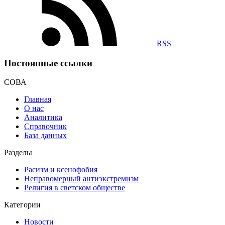
RSS
Постоянные ссылки
СОВА
Главная
О нас
Аналитика
Справочник
База данных
Разделы
Расизм и ксенофобия
Неправомерный антиэкстремизм
Религия в светском обществе
Категории
Новости