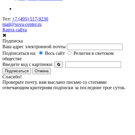
Тел:
+7 (495) 517-9230
mail@sova-center.ru
Карта сайта
✖
Подписка
Ваш адрес электронной почты
Подписаться на:
Весь сайт
Религия в светском
обществе
Введите код с картинки:
🔄
Подписаться
Отмена
Спасибо!
Проверьте почту, вам выслано письмо со статьями
отвечающим критериям подписки за последние трое суток.