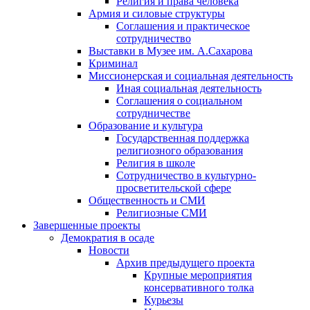
Религия и права человека
Армия и силовые структуры
Соглашения и практическое
сотрудничество
Выставки в Музее им. А.Сахарова
Криминал
Миссионерская и социальная деятельность
Иная социальная деятельность
Соглашения о социальном
сотрудничестве
Образование и культура
Государственная поддержка
религиозного образования
Религия в школе
Сотрудничество в культурно-
просветительской сфере
Общественность и СМИ
Религиозные СМИ
Завершенные проекты
Демократия в осаде
Новости
Архив предыдущего проекта
Крупные мероприятия
консервативного толка
Курьезы