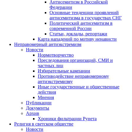
Антисемитизм в Российской
Федерации
Основные тенденции проявлений
антисемитизма в государствах СНГ
Политический антисемитизм в
современной России
Статьи, доклады, репортажи
Карта нападений по мотиву ненависти
Неправомерный антиэкстремизм
Новости
Нормотворчество
Преследования организаций, СМИ и
частных лиц
Избирательные кампании
Противодействие неправомерному
антиэкстремизму
Иные государственные и общественные
действия
Мнения
Публикации
Документы
Архив
Хроники фильтрации Рунета
Религия в светском обществе
Новости