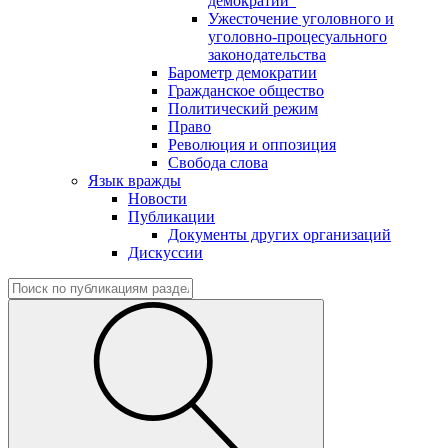
демократии"
Ужесточение уголовного и
уголовно-процесуального
законодательства
Барометр демократии
Гражданское общество
Политический режим
Право
Революция и оппозиция
Свобода слова
Язык вражды
Новости
Публикации
Документы других организаций
Дискуссии