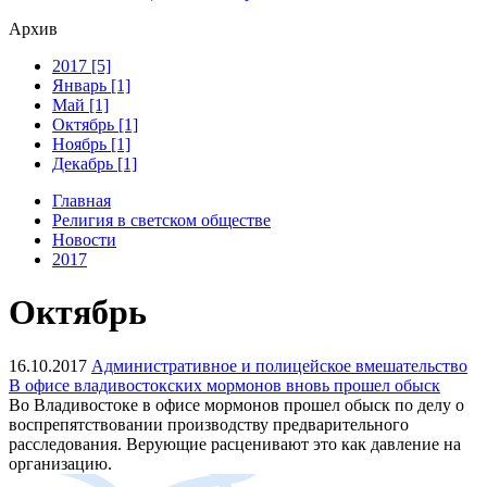
Архив
2017 [5]
Январь [1]
Май [1]
Октябрь [1]
Ноябрь [1]
Декабрь [1]
Главная
Религия в светском обществе
Новости
2017
Октябрь
16.10.2017
Административное и полицейское вмешательство
В офисе владивостокских мормонов вновь прошел обыск
Во Владивостоке в офисе мормонов прошел обыск по делу о
воспрепятствовании производству предварительного
расследования. Верующие расценивают это как давление на
организацию.