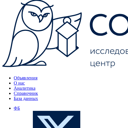
Объявления
О нас
Аналитика
Справочник
База данных
ФБ