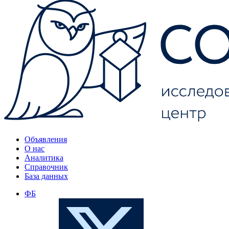
Объявления
О нас
Аналитика
Справочник
База данных
ФБ