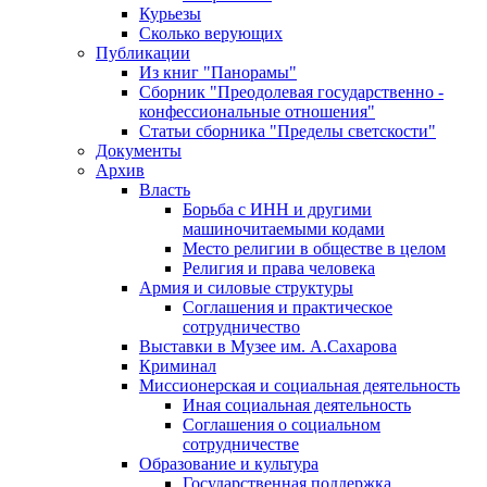
Курьезы
Сколько верующих
Публикации
Из книг "Панорамы"
Сборник "Преодолевая государственно -
конфессиональные отношения"
Статьи сборника "Пределы светскости"
Документы
Архив
Власть
Борьба с ИНН и другими
машиночитаемыми кодами
Место религии в обществе в целом
Религия и права человека
Армия и силовые структуры
Соглашения и практическое
сотрудничество
Выставки в Музее им. А.Сахарова
Криминал
Миссионерская и социальная деятельность
Иная социальная деятельность
Соглашения о социальном
сотрудничестве
Образование и культура
Государственная поддержка