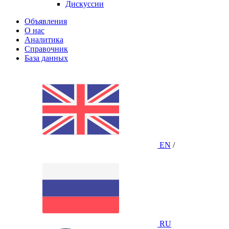
Дискуссии
Объявления
О нас
Аналитика
Справочник
База данных
EN
/
RU