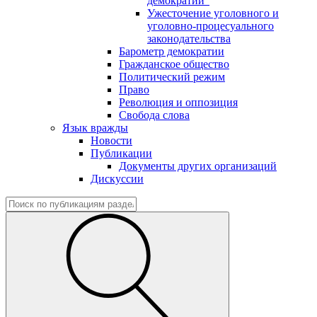
демократии"
Ужесточение уголовного и
уголовно-процесуального
законодательства
Барометр демократии
Гражданское общество
Политический режим
Право
Революция и оппозиция
Свобода слова
Язык вражды
Новости
Публикации
Документы других организаций
Дискуссии