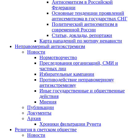
Антисемитизм в Российской
Федерации
Основные тенденции проявлений
антисемитизма в государствах СНГ
Политический антисемитизм в
современной России
Статьи, доклады, репортажи
Карта нападений по мотиву ненависти
Неправомерный антиэкстремизм
Новости
Нормотворчество
Преследования организаций, СМИ и
частных лиц
Избирательные кампании
Противодействие неправомерному
антиэкстремизму
Иные государственные и общественные
действия
Мнения
Публикации
Документы
Архив
Хроники фильтрации Рунета
Религия в светском обществе
Новости