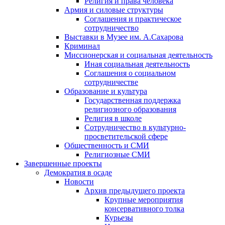
Религия и права человека
Армия и силовые структуры
Соглашения и практическое
сотрудничество
Выставки в Музее им. А.Сахарова
Криминал
Миссионерская и социальная деятельность
Иная социальная деятельность
Соглашения о социальном
сотрудничестве
Образование и культура
Государственная поддержка
религиозного образования
Религия в школе
Сотрудничество в культурно-
просветительской сфере
Общественность и СМИ
Религиозные СМИ
Завершенные проекты
Демократия в осаде
Новости
Архив предыдущего проекта
Крупные мероприятия
консервативного толка
Курьезы