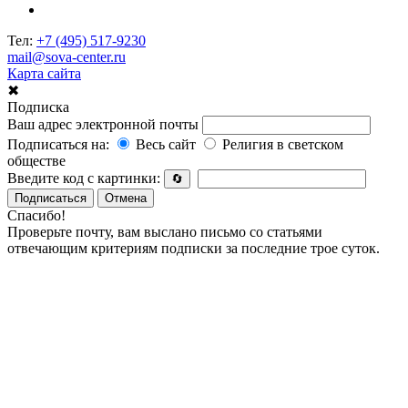
Тел:
+7 (495) 517-9230
mail@sova-center.ru
Карта сайта
✖
Подписка
Ваш адрес электронной почты
Подписаться на:
Весь сайт
Религия в светском
обществе
Введите код с картинки:
🔄
Подписаться
Отмена
Спасибо!
Проверьте почту, вам выслано письмо со статьями
отвечающим критериям подписки за последние трое суток.