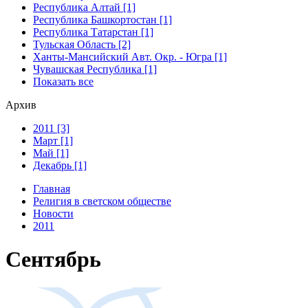
Республика Алтай [1]
Республика Башкортостан [1]
Республика Татарстан [1]
Тульская Область [2]
Ханты-Мансийский Авт. Окр. - Югра [1]
Чувашская Республика [1]
Показать все
Архив
2011 [3]
Март [1]
Май [1]
Декабрь [1]
Главная
Религия в светском обществе
Новости
2011
Сентябрь