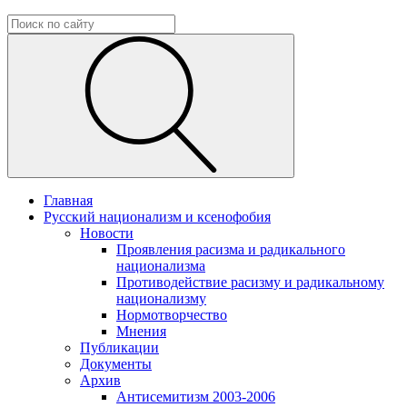
Главная
Русский национализм и ксенофобия
Новости
Проявления расизма и радикального
национализма
Противодействие расизму и радикальному
национализму
Нормотворчество
Мнения
Публикации
Документы
Архив
Антисемитизм 2003-2006