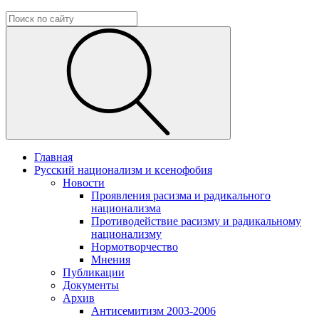
Главная
Русский национализм и ксенофобия
Новости
Проявления расизма и радикального
национализма
Противодействие расизму и радикальному
национализму
Нормотворчество
Мнения
Публикации
Документы
Архив
Антисемитизм 2003-2006