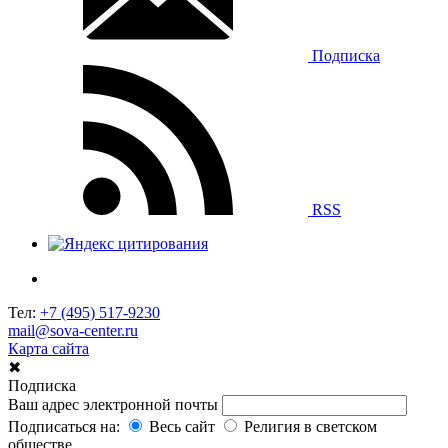
Подписка
RSS
Тел:
+7 (495) 517-9230
mail@sova-center.ru
Карта сайта
✖
Подписка
Ваш адрес электронной почты
Подписаться на:
Весь сайт
Религия в светском
обществе