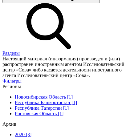
Разделы
Настоящий материал (информация) произведен и (или)
распространен иностранным агентом Исследовательский
центр «Сова» либо касается деятельности иностранного
агента Исследовательский центр «Сова».
Фильтры
Регионы
Новосибирская Область [1]
Республика Башкортостан [1]
Республика Татарстан [1]
Ростовская Область [1]
Архив
2020 [3]