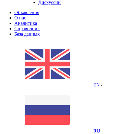
Дискуссии
Объявления
О нас
Аналитика
Справочник
База данных
EN
/
RU