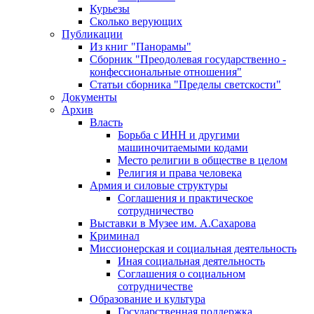
Курьезы
Сколько верующих
Публикации
Из книг "Панорамы"
Сборник "Преодолевая государственно -
конфессиональные отношения"
Статьи сборника "Пределы светскости"
Документы
Архив
Власть
Борьба с ИНН и другими
машиночитаемыми кодами
Место религии в обществе в целом
Религия и права человека
Армия и силовые структуры
Соглашения и практическое
сотрудничество
Выставки в Музее им. А.Сахарова
Криминал
Миссионерская и социальная деятельность
Иная социальная деятельность
Соглашения о социальном
сотрудничестве
Образование и культура
Государственная поддержка