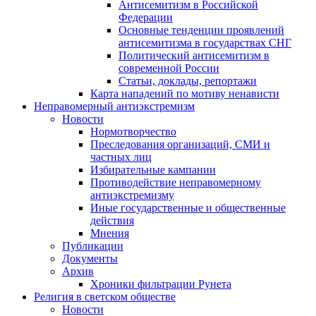
Антисемитизм в Российской
Федерации
Основные тенденции проявлений
антисемитизма в государствах СНГ
Политический антисемитизм в
современной России
Статьи, доклады, репортажи
Карта нападений по мотиву ненависти
Неправомерный антиэкстремизм
Новости
Нормотворчество
Преследования организаций, СМИ и
частных лиц
Избирательные кампании
Противодействие неправомерному
антиэкстремизму
Иные государственные и общественные
действия
Мнения
Публикации
Документы
Архив
Хроники фильтрации Рунета
Религия в светском обществе
Новости