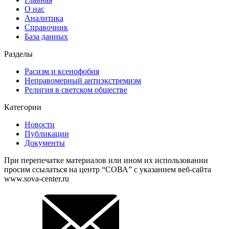
О нас
Аналитика
Справочник
База данных
Разделы
Расизм и ксенофобия
Неправомерный антиэкстремизм
Религия в светском обществе
Категории
Новости
Публикации
Документы
При перепечатке материалов или ином их использовании
просим ссылаться на центр “СОВА” с указанием веб-сайта
www.sova-center.ru