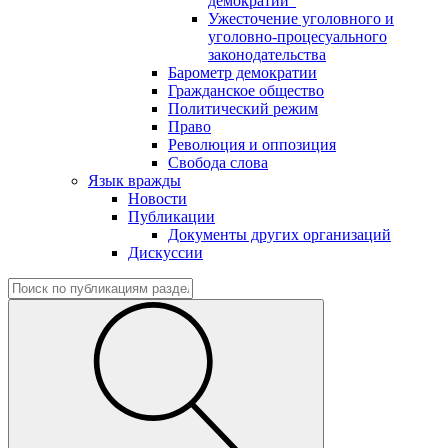
демократии"
Ужесточение уголовного и
уголовно-процесуального
законодательства
Барометр демократии
Гражданское общество
Политический режим
Право
Революция и оппозиция
Свобода слова
Язык вражды
Новости
Публикации
Документы других организаций
Дискуссии