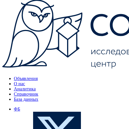
Объявления
О нас
Аналитика
Справочник
База данных
ФБ