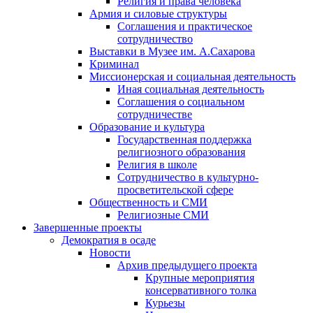
Религия и права человека
Армия и силовые структуры
Соглашения и практическое
сотрудничество
Выставки в Музее им. А.Сахарова
Криминал
Миссионерская и социальная деятельность
Иная социальная деятельность
Соглашения о социальном
сотрудничестве
Образование и культура
Государственная поддержка
религиозного образования
Религия в школе
Сотрудничество в культурно-
просветительской сфере
Общественность и СМИ
Религиозные СМИ
Завершенные проекты
Демократия в осаде
Новости
Архив предыдущего проекта
Крупные мероприятия
консервативного толка
Курьезы