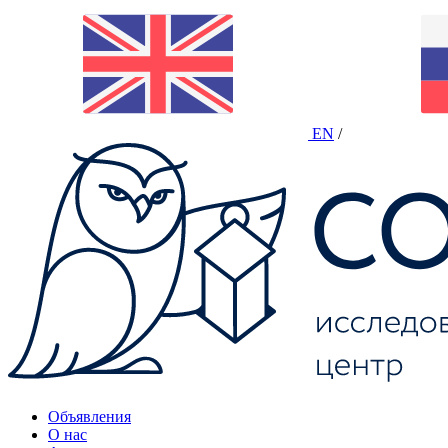
EN
/
Объявления
О нас