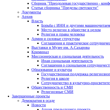
Сборник "Преодолевая государственно - кон
Статьи сборника "Пределы светскости"
Документы
Архив
Власть
Борьба с ИНН и другими машиночитае
Место религии в обществе в целом
Религия и права человека
Армия и силовые структуры
Соглашения и практическое сотрудниче
Выставки в Музее им. А.Сахарова
Криминал
Миссионерская и социальная деятельность
Иная социальная деятельность
Соглашения о социальном сотрудничест
Образование и культура
Государственная поддержка религиозно
Религия в школе
Сотрудничество в культурно-просветите
Общественность и СМИ
Религиозные СМИ
Завершенные проекты
Демократия в осаде
Новости
Архив предыдущего проекта