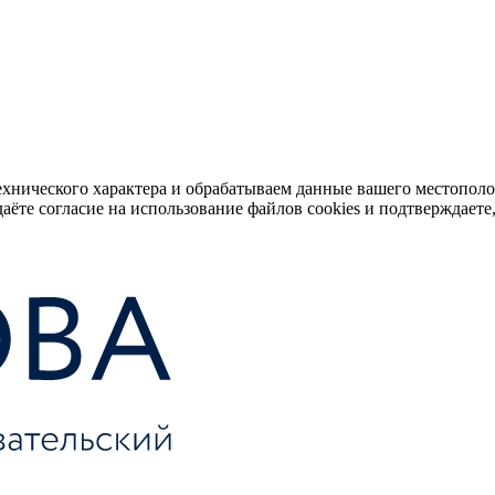
ехнического характера и обрабатываем данные вашего местопол
аёте согласие на использование файлов cookies и подтверждаете,