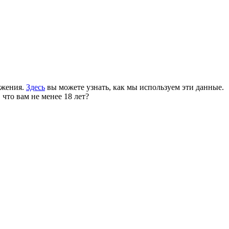
ожения.
Здесь
вы можете узнать, как мы используем эти данные.
 что вам не менее 18 лет?