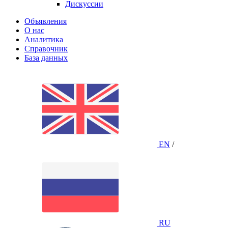
Дискуссии
Объявления
О нас
Аналитика
Справочник
База данных
EN
/
RU