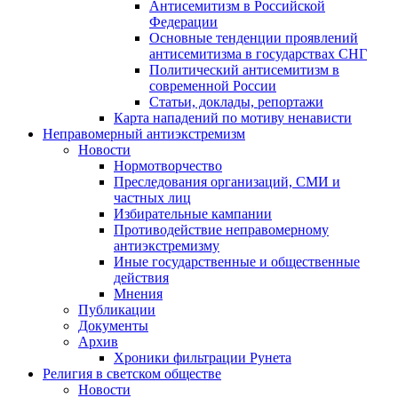
Антисемитизм в Российской
Федерации
Основные тенденции проявлений
антисемитизма в государствах СНГ
Политический антисемитизм в
современной России
Статьи, доклады, репортажи
Карта нападений по мотиву ненависти
Неправомерный антиэкстремизм
Новости
Нормотворчество
Преследования организаций, СМИ и
частных лиц
Избирательные кампании
Противодействие неправомерному
антиэкстремизму
Иные государственные и общественные
действия
Мнения
Публикации
Документы
Архив
Хроники фильтрации Рунета
Религия в светском обществе
Новости