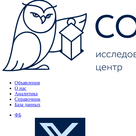
Объявления
О нас
Аналитика
Справочник
База данных
ФБ