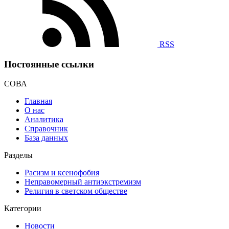
RSS
Постоянные ссылки
СОВА
Главная
О нас
Аналитика
Справочник
База данных
Разделы
Расизм и ксенофобия
Неправомерный антиэкстремизм
Религия в светском обществе
Категории
Новости