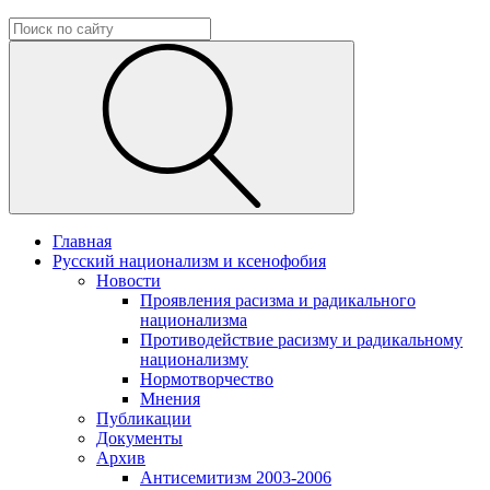
Главная
Русский национализм и ксенофобия
Новости
Проявления расизма и радикального
национализма
Противодействие расизму и радикальному
национализму
Нормотворчество
Мнения
Публикации
Документы
Архив
Антисемитизм 2003-2006