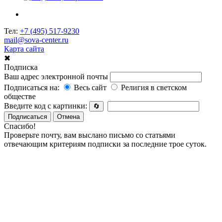
Тел:
+7 (495) 517-9230
mail@sova-center.ru
Карта сайта
✖
Подписка
Ваш адрес электронной почты
Подписаться на:
Весь сайт
Религия в светском
обществе
Введите код с картинки:
🔄
Подписаться
Отмена
Спасибо!
Проверьте почту, вам выслано письмо со статьями
отвечающим критериям подписки за последние трое суток.