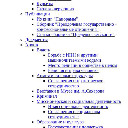
Курьезы
Сколько верующих
Публикации
Из книг "Панорамы"
Сборник "Преодолевая государственно -
конфессиональные отношения"
Статьи сборника "Пределы светскости"
Документы
Архив
Власть
Борьба с ИНН и другими
машиночитаемыми кодами
Место религии в обществе в целом
Религия и права человека
Армия и силовые структуры
Соглашения и практическое
сотрудничество
Выставки в Музее им. А.Сахарова
Криминал
Миссионерская и социальная деятельность
Иная социальная деятельность
Соглашения о социальном
сотрудничестве
Образование и культура
Государственная поддержка