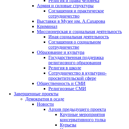
Религия и права человека
Армия и силовые структуры
Соглашения и практическое
сотрудничество
Выставки в Музее им. А.Сахарова
Криминал
Миссионерская и социальная деятельность
Иная социальная деятельность
Соглашения о социальном
сотрудничестве
Образование и культура
Государственная поддержка
религиозного образования
Религия в школе
Сотрудничество в культурно-
просветительской сфере
Общественность и СМИ
Религиозные СМИ
Завершенные проекты
Демократия в осаде
Новости
Архив предыдущего проекта
Крупные мероприятия
консервативного толка
Курьезы