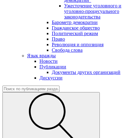
демократии"
Ужесточение уголовного и
уголовно-процесуального
законодательства
Барометр демократии
Гражданское общество
Политический режим
Право
Революция и оппозиция
Свобода слова
Язык вражды
Новости
Публикации
Документы других организаций
Дискуссии