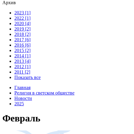
Архив
2023 [1]
2022 [1]
2020 [4]
2019 [2]
2018 [2]
2017 [6]
2016 [6]
2015 [2]
2014 [1]
2013 [4]
2012 [1]
2011 [2]
Показать все
Главная
Религия в светском обществе
Новости
2025
Февраль