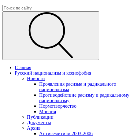
Главная
Русский национализм и ксенофобия
Новости
Проявления расизма и радикального
национализма
Противодействие расизму и радикальному
национализму
Нормотворчество
Мнения
Публикации
Документы
Архив
Антисемитизм 2003-2006