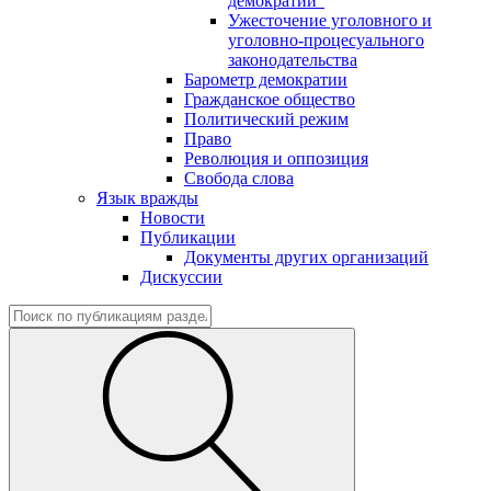
демократии"
Ужесточение уголовного и
уголовно-процесуального
законодательства
Барометр демократии
Гражданское общество
Политический режим
Право
Революция и оппозиция
Свобода слова
Язык вражды
Новости
Публикации
Документы других организаций
Дискуссии