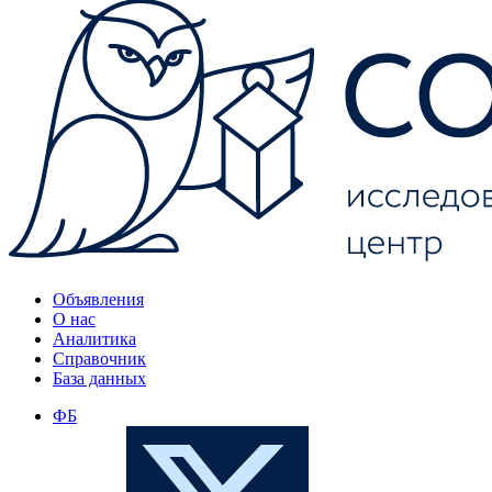
Объявления
О нас
Аналитика
Справочник
База данных
ФБ