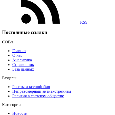
RSS
Постоянные ссылки
СОВА
Главная
О нас
Аналитика
Справочник
База данных
Разделы
Расизм и ксенофобия
Неправомерный антиэкстремизм
Религия в светском обществе
Категории
Новости