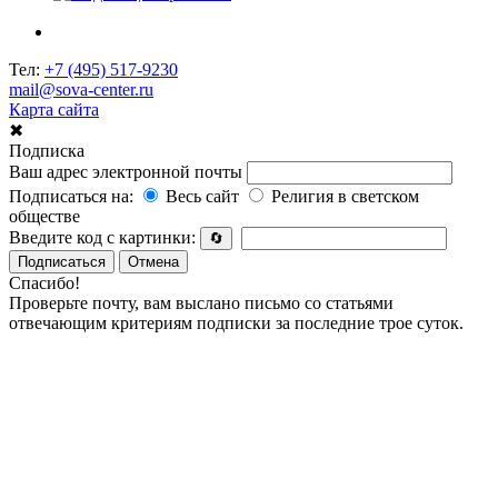
Тел:
+7 (495) 517-9230
mail@sova-center.ru
Карта сайта
✖
Подписка
Ваш адрес электронной почты
Подписаться на:
Весь сайт
Религия в светском
обществе
Введите код с картинки:
🔄
Подписаться
Отмена
Спасибо!
Проверьте почту, вам выслано письмо со статьями
отвечающим критериям подписки за последние трое суток.