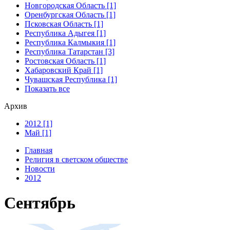
Новгородская Область [1]
Оренбургская Область [1]
Псковская Область [1]
Республика Адыгея [1]
Республика Калмыкия [1]
Республика Татарстан [3]
Ростовская Область [1]
Хабаровский Край [1]
Чувашская Республика [1]
Показать все
Архив
2012 [1]
Май [1]
Главная
Религия в светском обществе
Новости
2012
Сентябрь