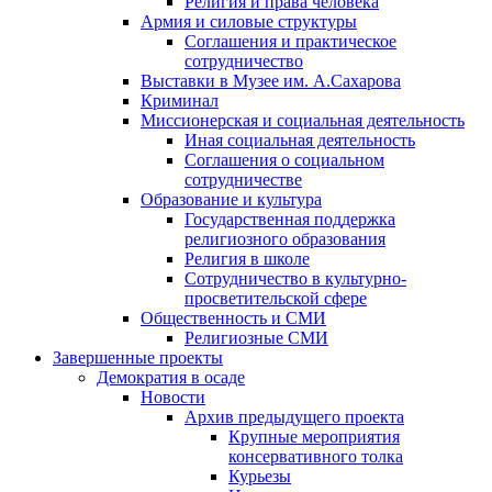
Религия и права человека
Армия и силовые структуры
Соглашения и практическое
сотрудничество
Выставки в Музее им. А.Сахарова
Криминал
Миссионерская и социальная деятельность
Иная социальная деятельность
Соглашения о социальном
сотрудничестве
Образование и культура
Государственная поддержка
религиозного образования
Религия в школе
Сотрудничество в культурно-
просветительской сфере
Общественность и СМИ
Религиозные СМИ
Завершенные проекты
Демократия в осаде
Новости
Архив предыдущего проекта
Крупные мероприятия
консервативного толка
Курьезы