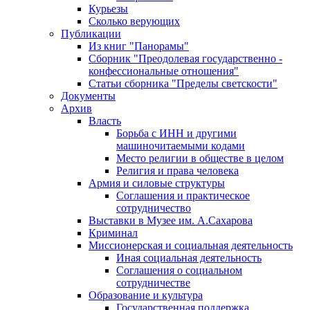
Курьезы
Сколько верующих
Публикации
Из книг "Панорамы"
Сборник "Преодолевая государственно -
конфессиональные отношения"
Статьи сборника "Пределы светскости"
Документы
Архив
Власть
Борьба с ИНН и другими
машиночитаемыми кодами
Место религии в обществе в целом
Религия и права человека
Армия и силовые структуры
Соглашения и практическое
сотрудничество
Выставки в Музее им. А.Сахарова
Криминал
Миссионерская и социальная деятельность
Иная социальная деятельность
Соглашения о социальном
сотрудничестве
Образование и культура
Государственная поддержка