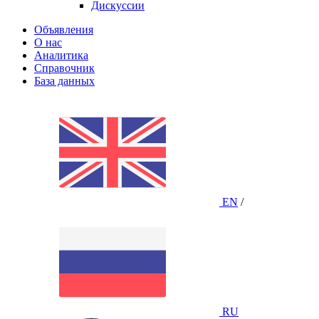
Дискуссии
Объявления
О нас
Аналитика
Справочник
База данных
EN
/
RU