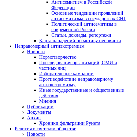
Антисемитизм в Российской
Федерации
Основные тенденции проявлений
антисемитизма в государствах СНГ
Политический антисемитизм в
современной России
Статьи, доклады, репортажи
Карта нападений по мотиву ненависти
Неправомерный антиэкстремизм
Новости
Нормотворчество
Преследования организаций, СМИ и
частных лиц
Избирательные кампании
Противодействие неправомерному
антиэкстремизму
Иные государственные и общественные
действия
Мнения
Публикации
Документы
Архив
Хроники фильтрации Рунета
Религия в светском обществе
Новости