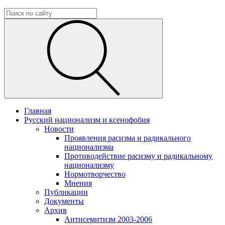
Главная
Русский национализм и ксенофобия
Новости
Проявления расизма и радикального
национализма
Противодействие расизму и радикальному
национализму
Нормотворчество
Мнения
Публикации
Документы
Архив
Антисемитизм 2003-2006