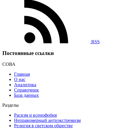
RSS
Постоянные ссылки
СОВА
Главная
О нас
Аналитика
Справочник
База данных
Разделы
Расизм и ксенофобия
Неправомерный антиэкстремизм
Религия в светском обществе