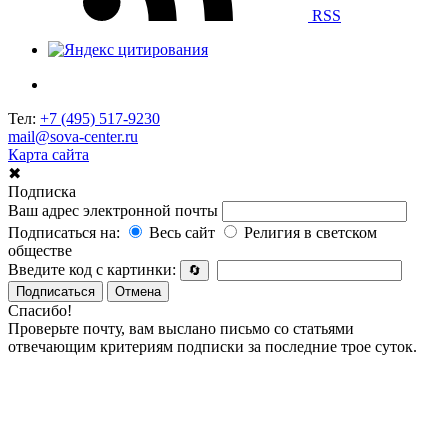
RSS
Тел:
+7 (495) 517-9230
mail@sova-center.ru
Карта сайта
✖
Подписка
Ваш адрес электронной почты
Подписаться на:
Весь сайт
Религия в светском
обществе
Введите код с картинки:
🔄
Подписаться
Отмена
Спасибо!
Проверьте почту, вам выслано письмо со статьями
отвечающим критериям подписки за последние трое суток.