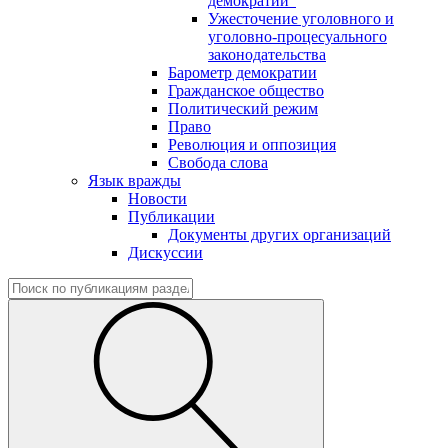
демократии"
Ужесточение уголовного и
уголовно-процесуального
законодательства
Барометр демократии
Гражданское общество
Политический режим
Право
Революция и оппозиция
Свобода слова
Язык вражды
Новости
Публикации
Документы других организаций
Дискуссии