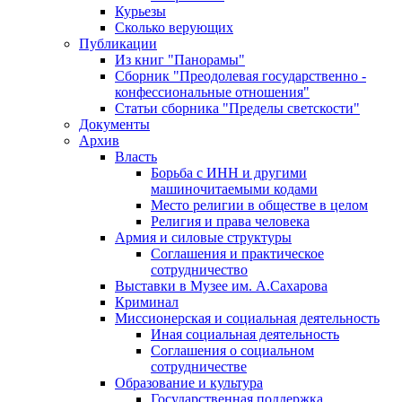
Курьезы
Сколько верующих
Публикации
Из книг "Панорамы"
Сборник "Преодолевая государственно -
конфессиональные отношения"
Статьи сборника "Пределы светскости"
Документы
Архив
Власть
Борьба с ИНН и другими
машиночитаемыми кодами
Место религии в обществе в целом
Религия и права человека
Армия и силовые структуры
Соглашения и практическое
сотрудничество
Выставки в Музее им. А.Сахарова
Криминал
Миссионерская и социальная деятельность
Иная социальная деятельность
Соглашения о социальном
сотрудничестве
Образование и культура
Государственная поддержка