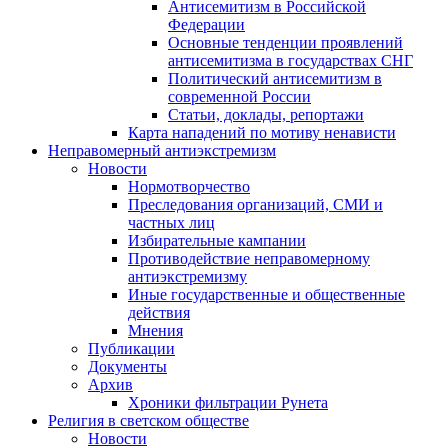
Антисемитизм в Российской
Федерации
Основные тенденции проявлений
антисемитизма в государствах СНГ
Политический антисемитизм в
современной России
Статьи, доклады, репортажи
Карта нападений по мотиву ненависти
Неправомерный антиэкстремизм
Новости
Нормотворчество
Преследования организаций, СМИ и
частных лиц
Избирательные кампании
Противодействие неправомерному
антиэкстремизму
Иные государственные и общественные
действия
Мнения
Публикации
Документы
Архив
Хроники фильтрации Рунета
Религия в светском обществе
Новости