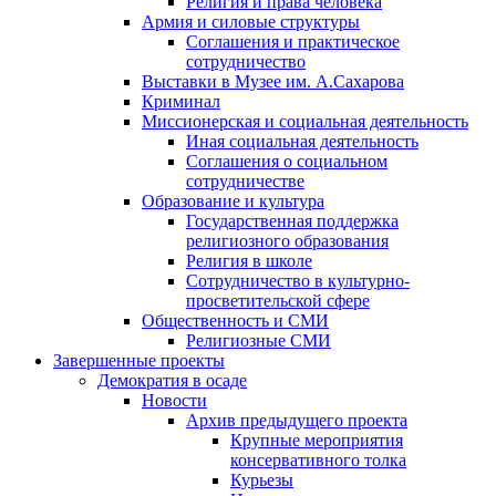
Религия и права человека
Армия и силовые структуры
Соглашения и практическое
сотрудничество
Выставки в Музее им. А.Сахарова
Криминал
Миссионерская и социальная деятельность
Иная социальная деятельность
Соглашения о социальном
сотрудничестве
Образование и культура
Государственная поддержка
религиозного образования
Религия в школе
Сотрудничество в культурно-
просветительской сфере
Общественность и СМИ
Религиозные СМИ
Завершенные проекты
Демократия в осаде
Новости
Архив предыдущего проекта
Крупные мероприятия
консервативного толка
Курьезы