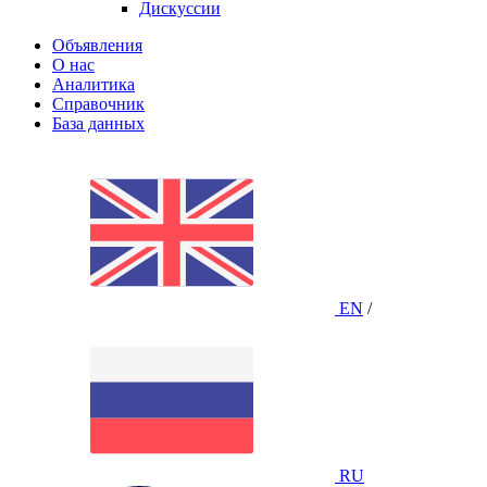
Дискуссии
Объявления
О нас
Аналитика
Справочник
База данных
EN
/
RU