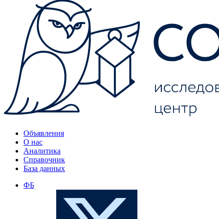
Объявления
О нас
Аналитика
Справочник
База данных
ФБ