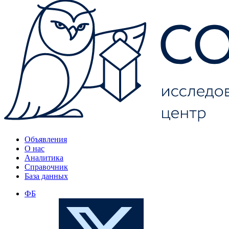
Объявления
О нас
Аналитика
Справочник
База данных
ФБ