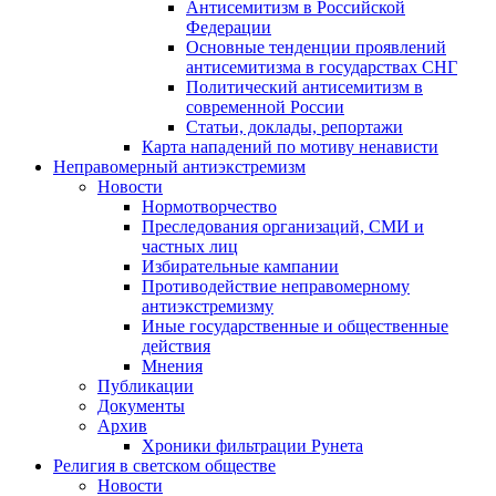
Антисемитизм в Российской
Федерации
Основные тенденции проявлений
антисемитизма в государствах СНГ
Политический антисемитизм в
современной России
Статьи, доклады, репортажи
Карта нападений по мотиву ненависти
Неправомерный антиэкстремизм
Новости
Нормотворчество
Преследования организаций, СМИ и
частных лиц
Избирательные кампании
Противодействие неправомерному
антиэкстремизму
Иные государственные и общественные
действия
Мнения
Публикации
Документы
Архив
Хроники фильтрации Рунета
Религия в светском обществе
Новости