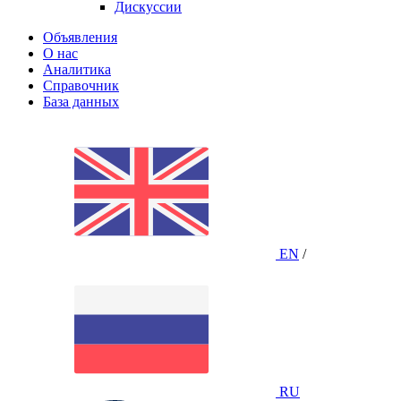
Дискуссии
Объявления
О нас
Аналитика
Справочник
База данных
EN
/
RU