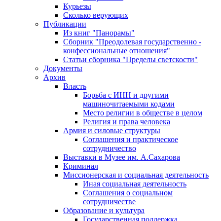
Курьезы
Сколько верующих
Публикации
Из книг "Панорамы"
Сборник "Преодолевая государственно -
конфессиональные отношения"
Статьи сборника "Пределы светскости"
Документы
Архив
Власть
Борьба с ИНН и другими
машиночитаемыми кодами
Место религии в обществе в целом
Религия и права человека
Армия и силовые структуры
Соглашения и практическое
сотрудничество
Выставки в Музее им. А.Сахарова
Криминал
Миссионерская и социальная деятельность
Иная социальная деятельность
Соглашения о социальном
сотрудничестве
Образование и культура
Государственная поддержка