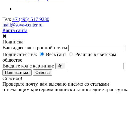
Тел:
+7 (495) 517-9230
mail@sova-center.ru
Карта сайта
✖
Подписка
Ваш адрес электронной почты
Подписаться на:
Весь сайт
Религия в светском
обществе
Введите код с картинки:
🔄
Подписаться
Отмена
Спасибо!
Проверьте почту, вам выслано письмо со статьями
отвечающим критериям подписки за последние трое суток.