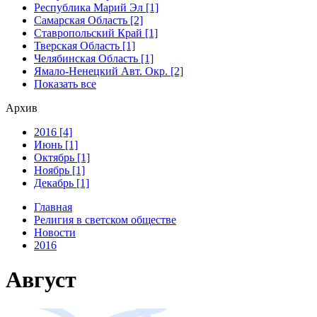
Республика Марий Эл [1]
Самарская Область [2]
Ставропольский Край [1]
Тверская Область [1]
Челябинская Область [1]
Ямало-Ненецкий Авт. Окр. [2]
Показать все
Архив
2016 [4]
Июнь [1]
Октябрь [1]
Ноябрь [1]
Декабрь [1]
Главная
Религия в светском обществе
Новости
2016
Август