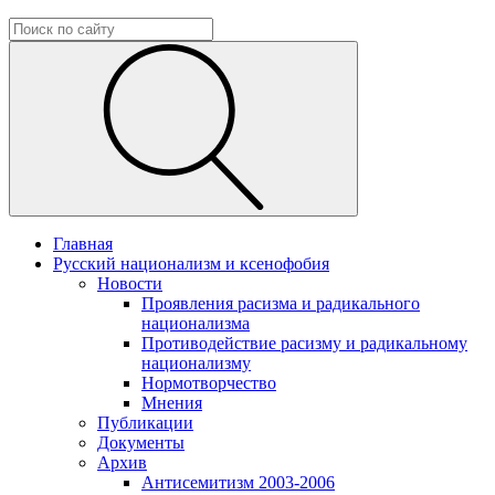
Главная
Русский национализм и ксенофобия
Новости
Проявления расизма и радикального
национализма
Противодействие расизму и радикальному
национализму
Нормотворчество
Мнения
Публикации
Документы
Архив
Антисемитизм 2003-2006