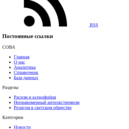
RSS
Постоянные ссылки
СОВА
Главная
О нас
Аналитика
Справочник
База данных
Разделы
Расизм и ксенофобия
Неправомерный антиэкстремизм
Религия в светском обществе
Категории
Новости