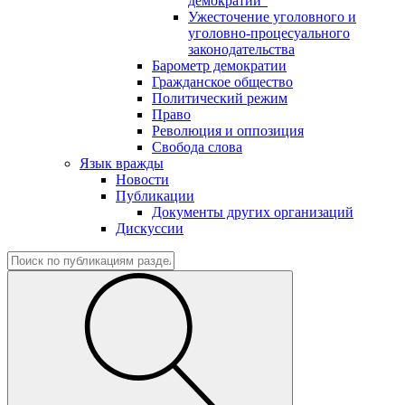
демократии"
Ужесточение уголовного и
уголовно-процесуального
законодательства
Барометр демократии
Гражданское общество
Политический режим
Право
Революция и оппозиция
Свобода слова
Язык вражды
Новости
Публикации
Документы других организаций
Дискуссии