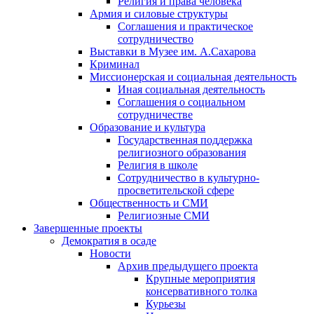
Религия и права человека
Армия и силовые структуры
Соглашения и практическое
сотрудничество
Выставки в Музее им. А.Сахарова
Криминал
Миссионерская и социальная деятельность
Иная социальная деятельность
Соглашения о социальном
сотрудничестве
Образование и культура
Государственная поддержка
религиозного образования
Религия в школе
Сотрудничество в культурно-
просветительской сфере
Общественность и СМИ
Религиозные СМИ
Завершенные проекты
Демократия в осаде
Новости
Архив предыдущего проекта
Крупные мероприятия
консервативного толка
Курьезы